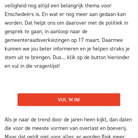
veiligheid nog altijd een belangrijk thema voor
Enschedeërs is. En wat er nog meer aan gedaan kan
worden. Dat helpt ons om daarover met de politiek in
gesprek te gaan, in aanloop naar de
gemeenteraadsverkiezingen op 17 maart. Daarmee
kunnen we jou beter informeren en je helpen straks je
stem uit te brengen. Dus… klik op de button hieronder
en vul in die vragenlijst!
VUL 'M IN!
Als je naar de trend door de jaren heen kijkt, dan dalen
die voor de meeste vormen van overlast en boeverij.
Maar dat geldt niet voor alles: er worden flink meer