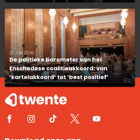
23 JUN 20:00
De politieke barometer van het
Enschedese coalitieakkoord: van
‘kartelakkoord’ tot ‘best positief’