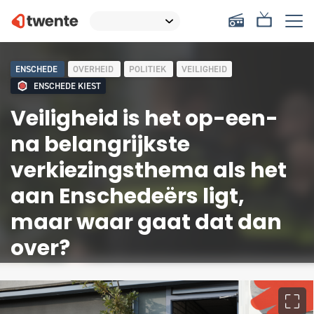
ENSCHEDE
OVERHEID
POLITIEK
VEILIGHEID
ENSCHEDE KIEST
Veiligheid is het op-een-
na belangrijkste
verkiezingsthema als het
aan Enschedeërs ligt,
maar waar gaat dat dan
over?