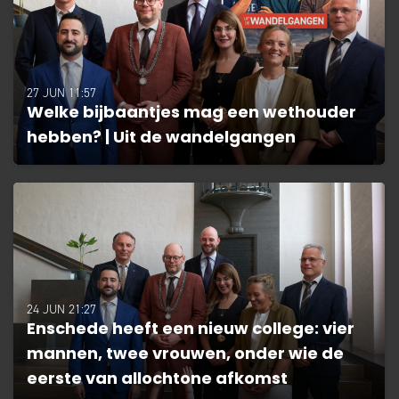
27 JUN 11:57
Welke bijbaantjes mag een wethouder
hebben? | Uit de wandelgangen
24 JUN 21:27
Enschede heeft een nieuw college: vier
mannen, twee vrouwen, onder wie de
eerste van allochtone afkomst