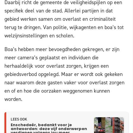
Daarbij richt de gemeente de veiligheidspijlen op een
specifiek deel van de stad. Allerlei partijen in dat
gebied werken samen om overlast en criminaliteit
terug te dringen. Van politie, wijkagenten en boa’s tot
welzijnsinstellingen en scholen.
Boa’s hebben meer bevoegdheden gekregen, er zijn
meer camera’s geplaatst en individuen die
herhaaldelijk voor overlast zorgen, krijgen een
gebiedsverbod opgelegd. Maar er wordt ook gekeken
naar waarom deze gasten vaker voor overlast zorgen
en of en hoe die oorzaken weggenomen kunnen
worden.
LEES OOK
Enschedeër, bedankt voor je
antwoorden: deze vijf onderwerpen
verdienen volgens jou meer