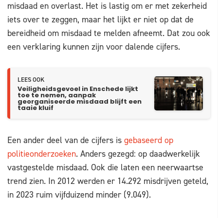
misdaad en overlast. Het is lastig om er met zekerheid
iets over te zeggen, maar het lijkt er niet op dat de
bereidheid om misdaad te melden afneemt. Dat zou ook
een verklaring kunnen zijn voor dalende cijfers.
LEES OOK
Veiligheidsgevoel in Enschede lijkt
toe te nemen, aanpak
georganiseerde misdaad blijft een
taaie kluif
Een ander deel van de cijfers is
gebaseerd op
politieonderzoeken
. Anders gezegd: op daadwerkelijk
vastgestelde misdaad. Ook die laten een neerwaartse
trend zien. In 2012 werden er 14.292 misdrijven geteld,
in 2023 ruim vijfduizend minder (9.049).