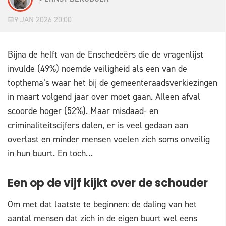
9 JAN 2026 20:00
Bijna de helft van de Enschedeërs die de vragenlijst
invulde (49%) noemde veiligheid als een van de
topthema’s waar het bij de gemeenteraadsverkiezingen
in maart volgend jaar over moet gaan. Alleen afval
scoorde hoger (52%). Maar misdaad- en
criminaliteitscijfers dalen, er is veel gedaan aan
overlast en minder mensen voelen zich soms onveilig
in hun buurt. En toch…
Een op de vijf kijkt over de schouder
Om met dat laatste te beginnen: de daling van het
aantal mensen dat zich in de eigen buurt wel eens