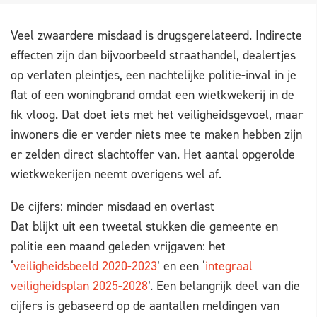
Veel zwaardere misdaad is drugsgerelateerd. Indirecte
effecten zijn dan bijvoorbeeld straathandel, dealertjes
op verlaten pleintjes, een nachtelijke politie-inval in je
flat of een woningbrand omdat een wietkwekerij in de
fik vloog. Dat doet iets met het veiligheidsgevoel, maar
inwoners die er verder niets mee te maken hebben zijn
er zelden direct slachtoffer van. Het aantal opgerolde
wietkwekerijen neemt overigens wel af.
De cijfers: minder misdaad en overlast
Dat blijkt uit een tweetal stukken die gemeente en
politie een maand geleden vrijgaven: het
‘
veiligheidsbeeld 2020-2023
’ en een ‘
integraal
veiligheidsplan 2025-2028
’. Een belangrijk deel van die
cijfers is gebaseerd op de aantallen meldingen van