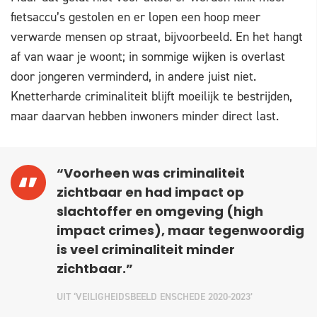
fietsaccu’s gestolen en er lopen een hoop meer
verwarde mensen op straat, bijvoorbeeld. En het hangt
af van waar je woont; in sommige wijken is overlast
door jongeren verminderd, in andere juist niet.
Knetterharde criminaliteit blijft moeilijk te bestrijden,
maar daarvan hebben inwoners minder direct last.
“Voorheen was criminaliteit
zichtbaar en had impact op
slachtoffer en omgeving (high
impact crimes), maar tegenwoordig
is veel criminaliteit minder
zichtbaar.”
UIT ‘VEILIGHEIDSBEELD ENSCHEDE 2020-2023’