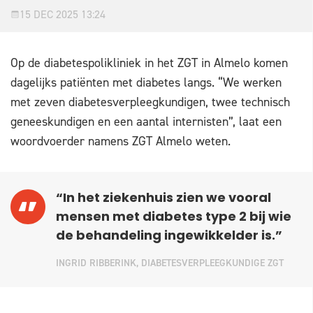
15 DEC 2025 13:24
Op de diabetespolikliniek in het ZGT in Almelo komen
dagelijks patiënten met diabetes langs. “We werken
met zeven diabetesverpleegkundigen, twee technisch
geneeskundigen en een aantal internisten”, laat een
woordvoerder namens ZGT Almelo weten.
“In het ziekenhuis zien we vooral
mensen met diabetes type 2 bij wie
de behandeling ingewikkelder is.”
INGRID RIBBERINK, DIABETESVERPLEEGKUNDIGE ZGT