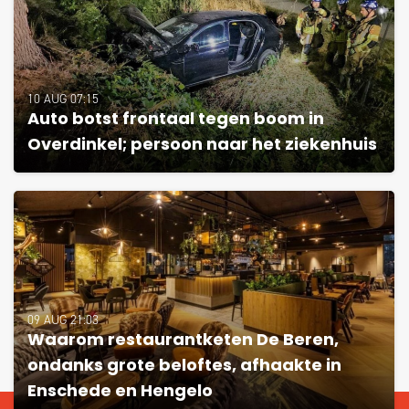
10 AUG 07:15
Auto botst frontaal tegen boom in
Overdinkel; persoon naar het ziekenhuis
09 AUG 21:03
Waarom restaurantketen De Beren,
ondanks grote beloftes, afhaakte in
Enschede en Hengelo