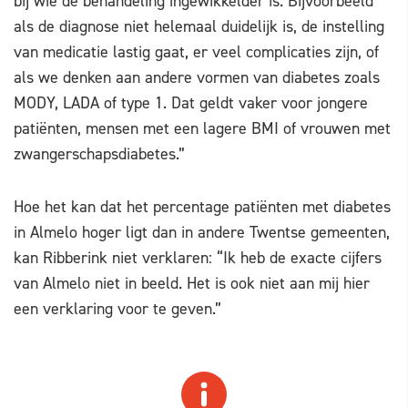
bij wie de behandeling ingewikkelder is. Bijvoorbeeld
als de diagnose niet helemaal duidelijk is, de instelling
van medicatie lastig gaat, er veel complicaties zijn, of
als we denken aan andere vormen van diabetes zoals
MODY, LADA of type 1. Dat geldt vaker voor jongere
patiënten, mensen met een lagere BMI of vrouwen met
zwangerschapsdiabetes.”
Hoe het kan dat het percentage patiënten met diabetes
in Almelo hoger ligt dan in andere Twentse gemeenten,
kan Ribberink niet verklaren: “Ik heb de exacte cijfers
van Almelo niet in beeld. Het is ook niet aan mij hier
een verklaring voor te geven.”