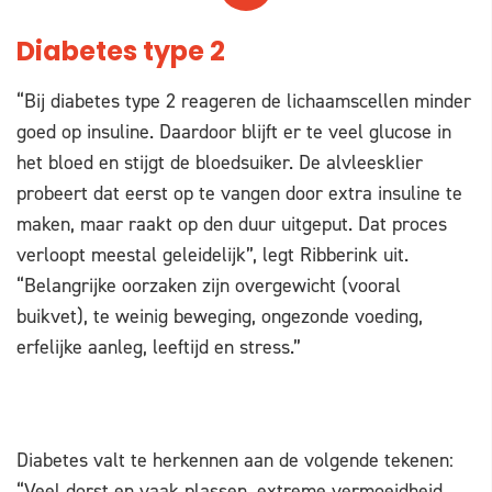
Diabetes type 2
“Bij diabetes type 2 reageren de lichaamscellen minder
goed op insuline. Daardoor blijft er te veel glucose in
het bloed en stijgt de bloedsuiker. De alvleesklier
probeert dat eerst op te vangen door extra insuline te
maken, maar raakt op den duur uitgeput. Dat proces
verloopt meestal geleidelijk”, legt Ribberink uit.
“Belangrijke oorzaken zijn overgewicht (vooral
buikvet), te weinig beweging, ongezonde voeding,
erfelijke aanleg, leeftijd en stress.”
Diabetes valt te herkennen aan de volgende tekenen:
“Veel dorst en vaak plassen, extreme vermoeidheid,