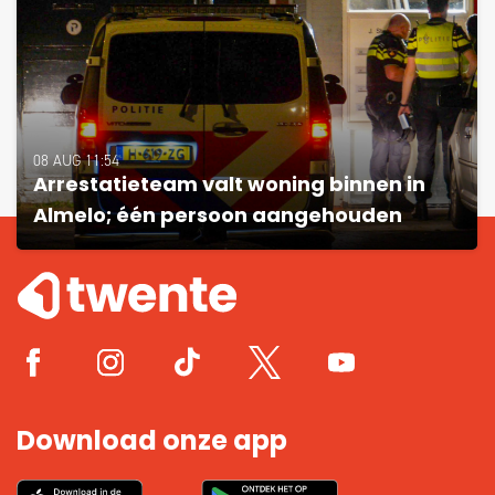
08 AUG 11:54
Arrestatieteam valt woning binnen in
Almelo; één persoon aangehouden
Download onze app