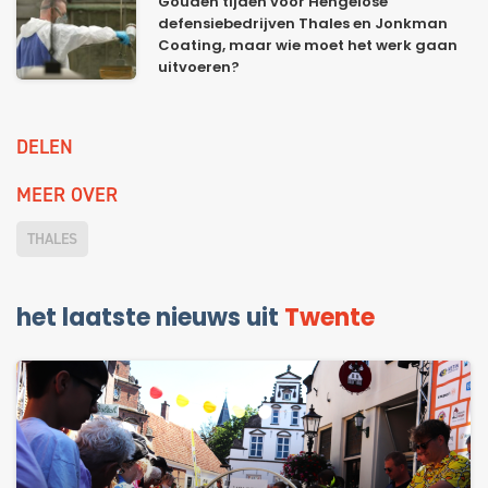
Gouden tijden voor Hengelose
defensiebedrijven Thales en Jonkman
Coating, maar wie moet het werk gaan
uitvoeren?
DELEN
MEER OVER
THALES
het laatste nieuws uit
Twente