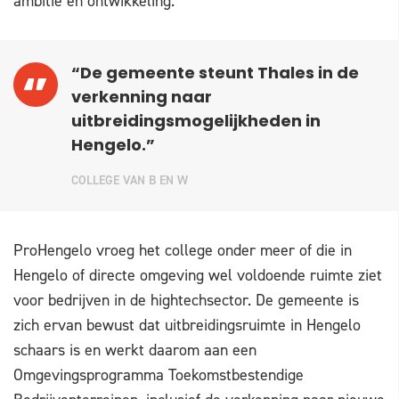
ambitie en ontwikkeling."
“De gemeente steunt Thales in de
verkenning naar
uitbreidingsmogelijkheden in
Hengelo.”
COLLEGE VAN B EN W
ProHengelo vroeg het college onder meer of die in
Hengelo of directe omgeving wel voldoende ruimte ziet
voor bedrijven in de hightechsector. De gemeente is
zich ervan bewust dat uitbreidingsruimte in Hengelo
schaars is en werkt daarom aan een
Omgevingsprogramma Toekomstbestendige