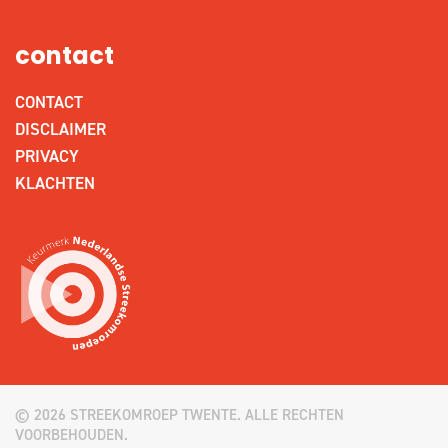
contact
CONTACT
DISCLAIMER
PRIVACY
KLACHTEN
© 2026 STREEKOMROEP TWENTE. ALLE RECHTEN
VOORBEHOUDEN.