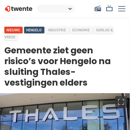
NIEUWS
HENGELO
INDUSTRIE
ECONOMIE
OORLOG &
VREDE
Gemeente ziet geen
risico’s voor Hengelo na
sluiting Thales-
vestigingen elders