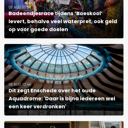
08 AUG 15:56
Badeendjesrace tijdens ‘Boeskool’
levert, behalve veel waterpret, ook geld
op voor goede doelen
08 AUG 12:44
Dit zegt Enschede over het oude
Aquadrome: 'Daar is bijna iedereen wel
een keer verdronken'