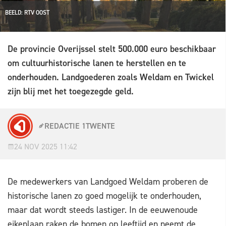
BEELD: RTV OOST
De provincie Overijssel stelt 500.000 euro beschikbaar
om cultuurhistorische lanen te herstellen en te
onderhouden. Landgoederen zoals Weldam en Twickel
zijn blij met het toegezegde geld.
REDACTIE 1TWENTE
24 NOV 2025 11:42
De medewerkers van Landgoed Weldam proberen de
historische lanen zo goed mogelijk te onderhouden,
maar dat wordt steeds lastiger. In de eeuwenoude
eikenlaan raken de bomen op leeftijd en neemt de