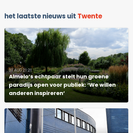
het laatste nieuws uit
Twente
07 AUG 21:21
Almelo’s echtpaar stelt hun groene
paradijs open voor publiek: ‘We willen
anderen inspireren’