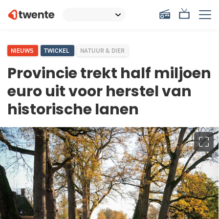
NIEUWS
TWICKEL
NATUUR & DIER
Provincie trekt half miljoen
euro uit voor herstel van
historische lanen