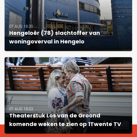
07 AUG 18:30
Hengeloër (78) slachtoffer van
woningoverval in Hengelo
07 AUG 18:03
Theaterstuk Los van de Groond
komende weken te zien op 1Twente TV