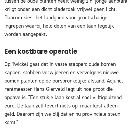
tussen de oude planten heeft weinig zin: jonge aanplant
krijgt onder een dicht bladerdak vrijwel geen licht.
Daarom kiest het landgoed voor grootschaliger
ingrepen waarbij hele delen van een laan tegelijk
worden aangepakt.
Een kostbare operatie
Op Twickel gaat dat in vaste stappen: oude bomen
kappen, stobben verwijderen en vervolgens nieuwe
bomen planten op de oorspronkelijke afstand. Adjunct-
rentmeester Hans Gierveld legt uit hoe groot die
opgave is. "Een stukje laan kost al snel vijftigduizend
euro. De laan zelf levert niets op, maar kost alleen
geld. Daarom zijn we blij dat er nu provinciale steun
komt."