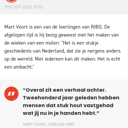
30 SEP 2025 18:53
Mart Voort is een van de leerlingen van RIBO. De
afgelopen tijd is hij bezig geweest met het maken van
de wieken van een molen: "Het is een stukje
geschiedenis van Nederland, dat zie je nergens anders
op de wereld. Niet iedereen kan dit maken. Het is echt
een ambacht."
“Overal zit een verhaal achter.
Tweehonderd jaar geleden hebben
mensen dat stuk hout vastgehad
wat jij nu in je handen hebt.”
MART VOORT, LEERLING RIBO