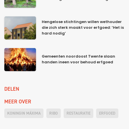
Hengelose stichtingen willen wethouder
die zich sterk maakt voor erfgoed: ‘Het is
hard nodig’
Gemeenten noordoost Twente slaan
handen ineen voor behoud erfgoed
DELEN
MEER OVER
KONINGIN MÁXIMA
RIBO
RESTAURATIE
ERFGOED