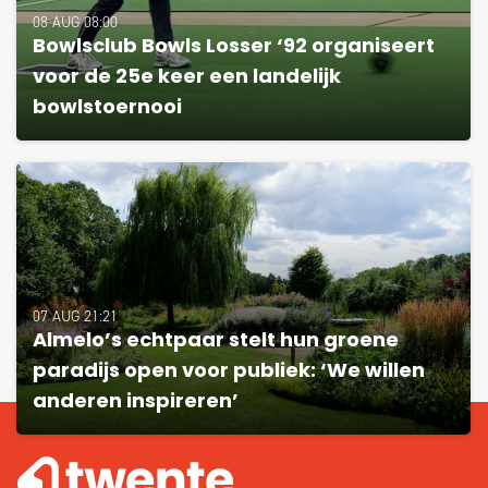
08 AUG 08:00
Bowlsclub Bowls Losser ‘92 organiseert
voor de 25e keer een landelijk
bowlstoernooi
07 AUG 21:21
Almelo’s echtpaar stelt hun groene
paradijs open voor publiek: ‘We willen
anderen inspireren’