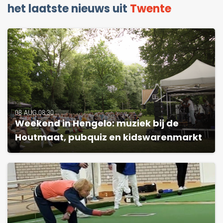
het laatste nieuws uit
Twente
08 AUG 08:30
Weekend in Hengelo: muziek bij de
Houtmaat, pubquiz en kidswarenmarkt