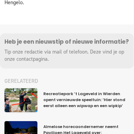
Hengelo.
Heb je een nieuwstip of nieuwe informatie?
Tip onze redactie via mail of telefoon. Deze vind je op
onze
contactpagina
.
GERELATEERD
Recreatiepark ’t Lageveld in Wierden
opent vernieuwde speeltuin: ‘Hier stond
eerst alleen een wipwap en een wipkip’
Almelose horecaondernemer neemt
Paviljoen Het Lageveld over: