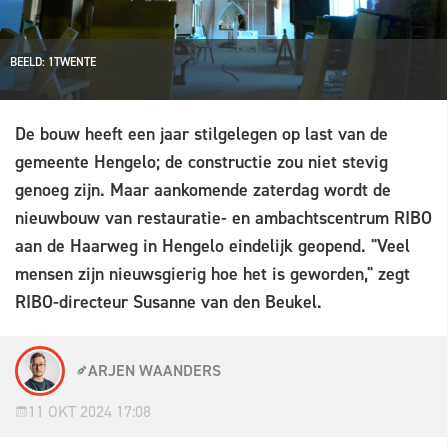
BEELD: 1TWENTE
De bouw heeft een jaar stilgelegen op last van de
gemeente Hengelo; de constructie zou niet stevig
genoeg zijn. Maar aankomende zaterdag wordt de
nieuwbouw van restauratie- en ambachtscentrum RIBO
aan de Haarweg in Hengelo eindelijk geopend. "Veel
mensen zijn nieuwsgierig hoe het is geworden," zegt
RIBO-directeur Susanne van den Beukel.
ARJEN WAANDERS
11 OKT 2024 17:08