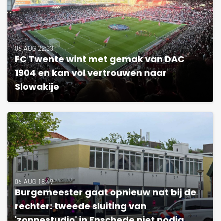
06 AUG 22:33
FC Twente wint met gemak van DAC
1904 en kan vol vertrouwen naar
Slowakije
06 AUG 18:49
Burgemeester gaat opnieuw nat bij de
rechter: tweede sluiting van
'zonnestudio' in Enschede niet nodig