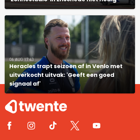
06 AUG 17:43
Heracles trapt seizoen af in Venlo met
uitverkocht uitvak: 'Geeft een goed
signaal af'