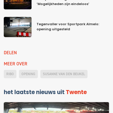
‘Mogelijkheden zijn eindeloos’
Tegenvaller voor Sportpark Almelo:
opening uitgesteld
DELEN
MEER OVER
RIBO
OPENING
SUSANNE VAN DEN BEUKEL
het laatste nieuws uit
Twente