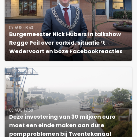
09 AUG 08:43
Burgemeester Nick Hubers in talkshow
Regge Peil over carbid, situatie ’t
Wedervoort en boze Facebookreacties
08 AUG 17:58
Deze investering van 30 miljoen euro
moet een einde maken aan dure
pompproblemen bij Twentekanaal