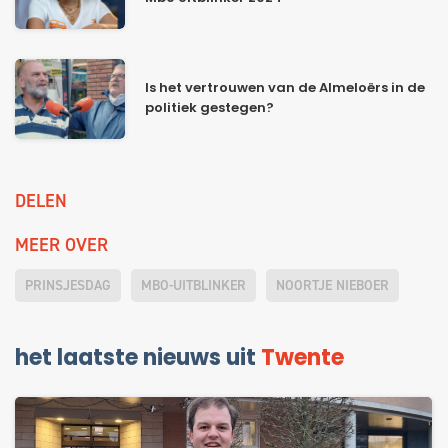
Is het vertrouwen van de Almeloërs in de
politiek gestegen?
DELEN
MEER OVER
PRINSJESDAG
MBO-UITBLINKER
NOORTJE NIEBOER
het laatste nieuws uit
Twente