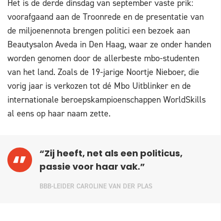
Het is de derde dinsdag van september vaste prik:
voorafgaand aan de Troonrede en de presentatie van
de miljoenennota brengen politici een bezoek aan
Beautysalon Aveda in Den Haag, waar ze onder handen
worden genomen door de allerbeste mbo-studenten
van het land. Zoals de 19-jarige Noortje Nieboer, die
vorig jaar is verkozen tot dé Mbo Uitblinker en de
internationale beroepskampioenschappen WorldSkills
al eens op haar naam zette.
“Zij heeft, net als een politicus,
passie voor haar vak.”
BBB-LEIDER CAROLINE VAN DER PLAS