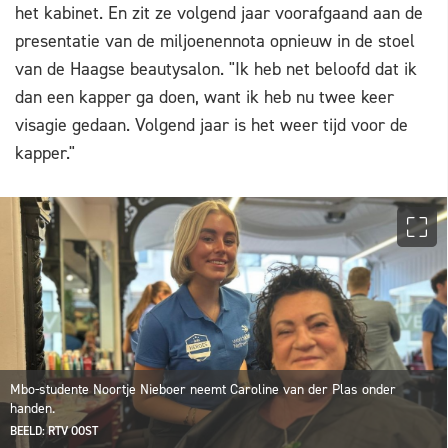
het kabinet. En zit ze volgend jaar voorafgaand aan de
presentatie van de miljoenennota opnieuw in de stoel
van de Haagse beautysalon. "Ik heb net beloofd dat ik
dan een kapper ga doen, want ik heb nu twee keer
visagie gedaan. Volgend jaar is het weer tijd voor de
kapper."
Mbo-studente Noortje Nieboer neemt Caroline van der Plas onder
handen.
BEELD: RTV OOST