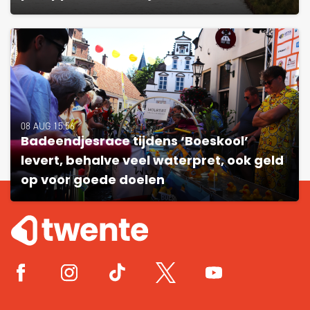
08 AUG 15:56
Badeendjesrace tijdens ‘Boeskool’
levert, behalve veel waterpret, ook geld
op voor goede doelen