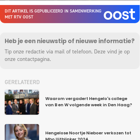
DIT ARTIKEL IS GEPUBLICEERD IN SAMENWERKING
MET RTV OOST
Heb je een nieuwstip of nieuwe informatie?
Tip onze redactie via mail of telefoon. Deze vind je op
onze
contactpagina
.
GERELATEERD
Waarom vergadert Hengelo's college
van B en W volgende week in Den Haag?
Hengelose Noortje Nieboer verkozen tot
Mbo Uitblinker 2024