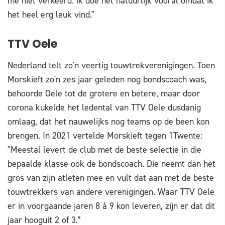
me niet verkeerd: ik doe het natuurlijk vooral omdat ik
het heel erg leuk vind."
TTV Oele
Nederland telt zo'n veertig touwtrekverenigingen. Toen
Morskieft zo'n zes jaar geleden nog bondscoach was,
behoorde Oele tot de grotere en betere, maar door
corona kukelde het ledental van TTV Oele dusdanig
omlaag, dat het nauwelijks nog teams op de been kon
brengen. In 2021 vertelde Morskieft tegen 1Twente:
"Meestal levert de club met de beste selectie in die
bepaalde klasse ook de bondscoach. Die neemt dan het
gros van zijn atleten mee en vult dat aan met de beste
touwtrekkers van andere verenigingen. Waar TTV Oele
er in voorgaande jaren 8 à 9 kon leveren, zijn er dat dit
jaar hooguit 2 of 3.”