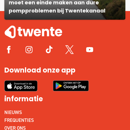
moet een einde maken aan dure
pompproblemen bij Twentekanaal
Download onze app
informatie
NIEUWS
FREQUENTIES
OVER ONS