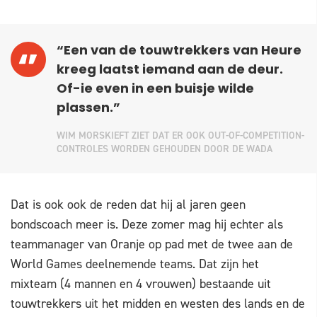
“Een van de touwtrekkers van Heure
kreeg laatst iemand aan de deur.
Of-ie even in een buisje wilde
plassen.”
WIM MORSKIEFT ZIET DAT ER OOK OUT-OF-COMPETITION-
CONTROLES WORDEN GEHOUDEN DOOR DE WADA
Dat is ook ook de reden dat hij al jaren geen
bondscoach meer is. Deze zomer mag hij echter als
teammanager van Oranje op pad met de twee aan de
World Games deelnemende teams. Dat zijn het
mixteam (4 mannen en 4 vrouwen) bestaande uit
touwtrekkers uit het midden en westen des lands en de