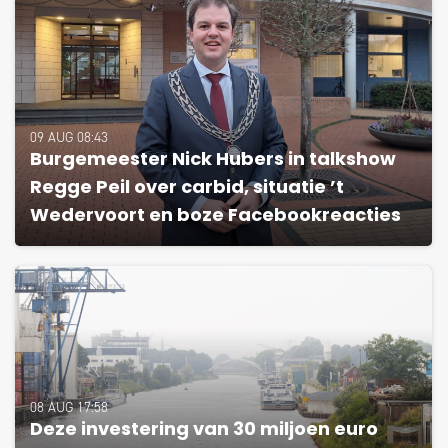
09 AUG 08:43
Burgemeester Nick Hubers in talkshow
Regge Peil over carbid, situatie ’t
Wedervoort en boze Facebookreacties
08 AUG 17:58
Deze investering van 30 miljoen euro