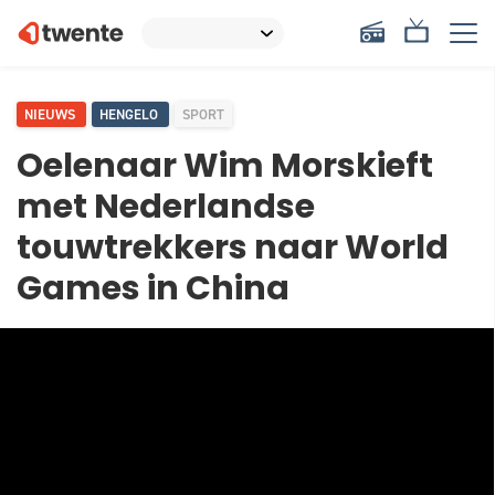
NIEUWS
HENGELO
SPORT
Oelenaar Wim Morskieft
met Nederlandse
touwtrekkers naar World
Games in China