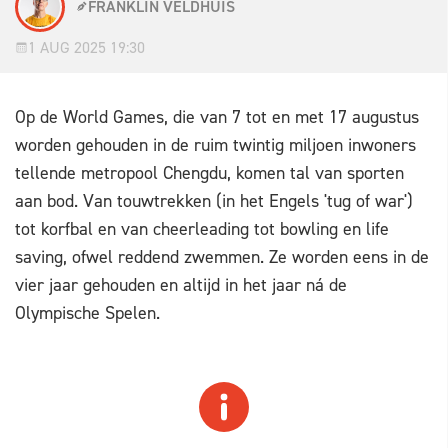
FRANKLIN VELDHUIS
1 AUG 2025 19:30
Op de World Games, die van 7 tot en met 17 augustus
worden gehouden in de ruim twintig miljoen inwoners
tellende metropool Chengdu, komen tal van sporten
aan bod. Van touwtrekken (in het Engels 'tug of war')
tot korfbal en van cheerleading tot bowling en life
saving, ofwel reddend zwemmen. Ze worden eens in de
vier jaar gehouden en altijd in het jaar ná de
Olympische Spelen.