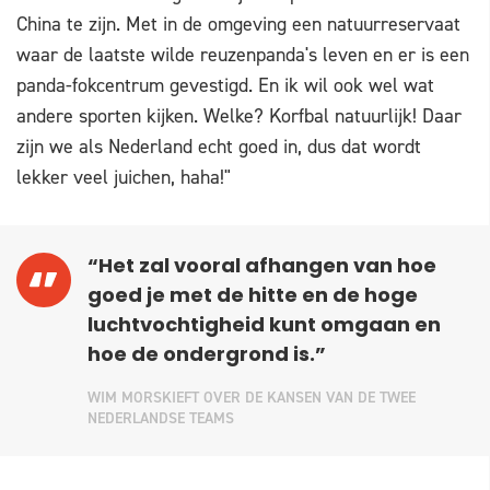
China te zijn. Met in de omgeving een natuurreservaat
waar de laatste wilde reuzenpanda's leven en er is een
panda-fokcentrum gevestigd. En ik wil ook wel wat
andere sporten kijken. Welke? Korfbal natuurlijk! Daar
zijn we als Nederland echt goed in, dus dat wordt
lekker veel juichen, haha!"
“Het zal vooral afhangen van hoe
goed je met de hitte en de hoge
luchtvochtigheid kunt omgaan en
hoe de ondergrond is.”
WIM MORSKIEFT OVER DE KANSEN VAN DE TWEE
NEDERLANDSE TEAMS