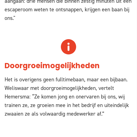
aangaan: drie mensen die binnen zestig minuten uit een
escaperoom weten te ontsnappen, krijgen een baan bij
ons."
Doorgroeimogelijkheden
Het is overigens geen fulltimebaan, maar een bijbaan.
Weliswaar met doorgroeimogelijkheden, vertelt
Hemersma: “Ze komen jong en onervaren bij ons, wij
trainen ze, ze groeien mee in het bedrijf en uiteindelijk
zwaaien ze als volwaardig medewerker af.”