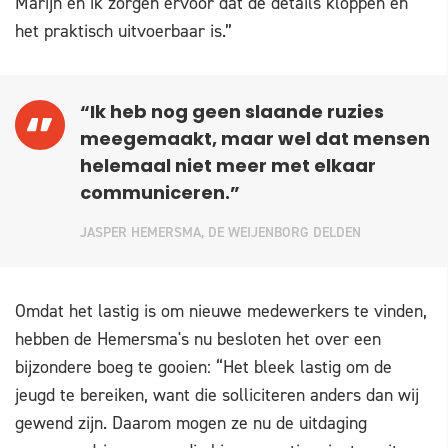
Marijn en ik zorgen ervoor dat de details kloppen en
het praktisch uitvoerbaar is.”
“Ik heb nog geen slaande ruzies
meegemaakt, maar wel dat mensen
helemaal niet meer met elkaar
communiceren.”
JASPER HEMERSMA, DE WEIJENBORG DELDEN
Omdat het lastig is om nieuwe medewerkers te vinden,
hebben de Hemersma's nu besloten het over een
bijzondere boeg te gooien: “Het bleek lastig om de
jeugd te bereiken, want die solliciteren anders dan wij
gewend zijn. Daarom mogen ze nu de uitdaging