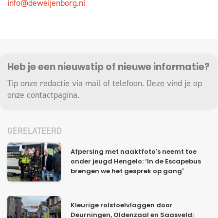
info@deweijenborg.nl
Heb je een nieuwstip of nieuwe informatie?
Tip onze redactie via mail of telefoon. Deze vind je op
onze
contactpagina
.
GERELATEERD
Afpersing met naaktfoto's neemt toe
onder jeugd Hengelo: ‘In de Escapebus
brengen we het gesprek op gang'
Kleurige rolstoelvlaggen door
Deurningen, Oldenzaal en Saasveld;