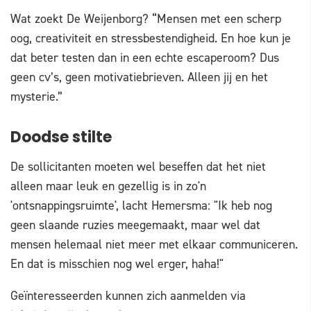
Wat zoekt De Weijenborg? “Mensen met een scherp
oog, creativiteit en stressbestendigheid. En hoe kun je
dat beter testen dan in een echte escaperoom? Dus
geen cv’s, geen motivatiebrieven. Alleen jij en het
mysterie.”
Doodse stilte
De sollicitanten moeten wel beseffen dat het niet
alleen maar leuk en gezellig is in zo'n
'ontsnappingsruimte', lacht Hemersma: "Ik heb nog
geen slaande ruzies meegemaakt, maar wel dat
mensen helemaal niet meer met elkaar communiceren.
En dat is misschien nog wel erger, haha!"
Geïnteresseerden kunnen zich aanmelden via