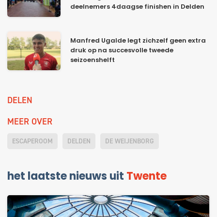
deelnemers 4daagse finishen in Delden
Manfred Ugalde legt zichzelf geen extra
druk op na succesvolle tweede
seizoenshelft
DELEN
MEER OVER
ESCAPEROOM
DELDEN
DE WEIJENBORG
het laatste nieuws uit
Twente