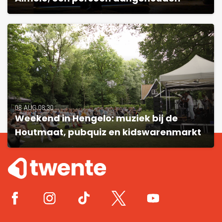
08 AUG 08:30
Weekend in Hengelo: muziek bij de
Houtmaat, pubquiz en kidswarenmarkt