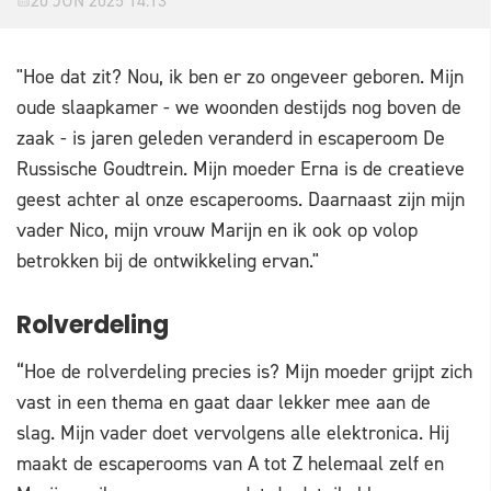
20 JUN 2025 14:13
"Hoe dat zit? Nou, ik ben er zo ongeveer geboren. Mijn
oude slaapkamer - we woonden destijds nog boven de
zaak - is jaren geleden veranderd in escaperoom De
Russische Goudtrein. Mijn moeder Erna is de creatieve
geest achter al onze escaperooms. Daarnaast zijn mijn
vader Nico, mijn vrouw Marijn en ik ook op volop
betrokken bij de ontwikkeling ervan."
Rolverdeling
“Hoe de rolverdeling precies is? Mijn moeder grijpt zich
vast in een thema en gaat daar lekker mee aan de
slag. Mijn vader doet vervolgens alle elektronica. Hij
maakt de escaperooms van A tot Z helemaal zelf en