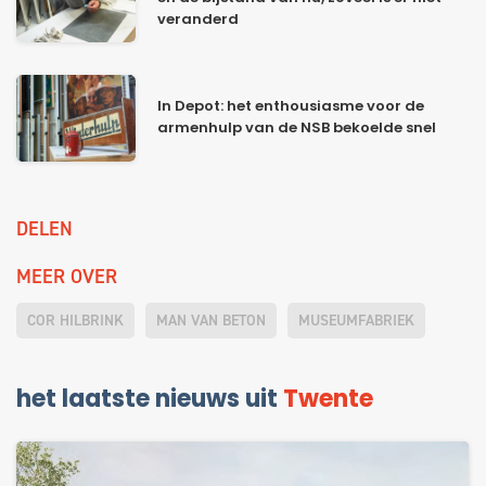
veranderd
In Depot: het enthousiasme voor de
armenhulp van de NSB bekoelde snel
DELEN
MEER OVER
COR HILBRINK
MAN VAN BETON
MUSEUMFABRIEK
het laatste nieuws uit
Twente