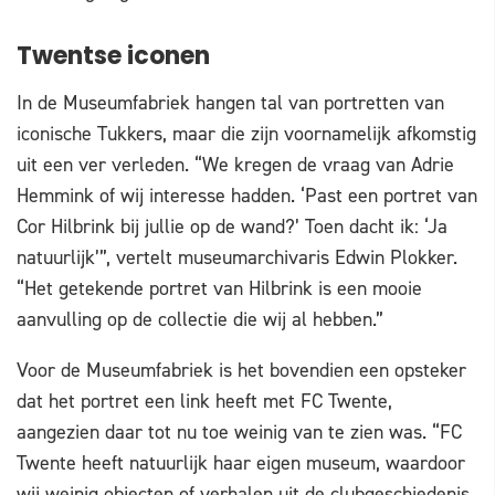
Twentse iconen
In de Museumfabriek hangen tal van portretten van
iconische Tukkers, maar die zijn voornamelijk afkomstig
uit een ver verleden. “We kregen de vraag van Adrie
Hemmink of wij interesse hadden. ‘Past een portret van
Cor Hilbrink bij jullie op de wand?’ Toen dacht ik: ‘Ja
natuurlijk’”, vertelt museumarchivaris Edwin Plokker.
“Het getekende portret van Hilbrink is een mooie
aanvulling op de collectie die wij al hebben.”
Voor de Museumfabriek is het bovendien een opsteker
dat het portret een link heeft met FC Twente,
aangezien daar tot nu toe weinig van te zien was. “FC
Twente heeft natuurlijk haar eigen museum, waardoor
wij weinig objecten of verhalen uit de clubgeschiedenis