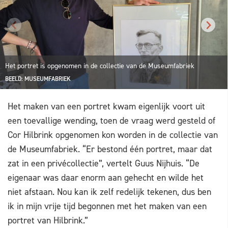
Het portret is opgenomen in de collectie van de Museumfabriek
BEELD: MUSEUMFABRIEK
Het maken van een portret kwam eigenlijk voort uit
een toevallige wending, toen de vraag werd gesteld of
Cor Hilbrink opgenomen kon worden in de collectie van
de Museumfabriek. “Er bestond één portret, maar dat
zat in een privécollectie”, vertelt Guus Nijhuis. “De
eigenaar was daar enorm aan gehecht en wilde het
niet afstaan. Nou kan ik zelf redelijk tekenen, dus ben
ik in mijn vrije tijd begonnen met het maken van een
portret van Hilbrink.”