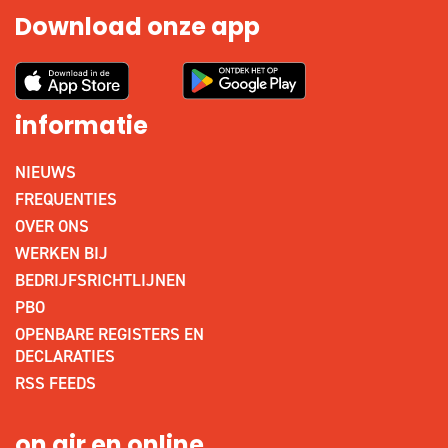
Download onze app
informatie
NIEUWS
FREQUENTIES
OVER ONS
WERKEN BIJ
BEDRIJFSRICHTLIJNEN
PBO
OPENBARE REGISTERS EN
DECLARATIES
RSS FEEDS
on air en online