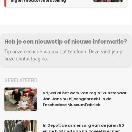
eigen theatervoorstelling
Heb je een nieuwstip of nieuwe informatie?
Tip onze redactie via mail of telefoon. Deze vind je op
onze
contactpagina
.
GERELATEERD
Vrijwel al het werk van regio-kunstenaar
Jan Jans nu bijeengebracht in de
Enschedese MuseumFabriek
In Depot: de armenzorg van de jaren 50
en de bijstand van nu, zoveel is er niet