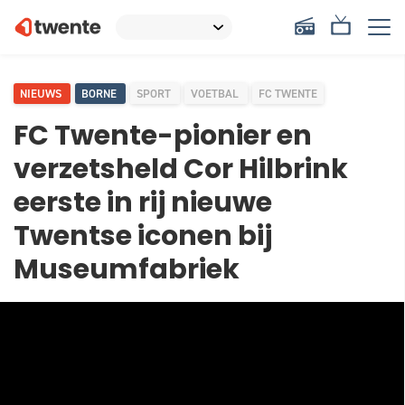
NIEUWS
BORNE
SPORT
VOETBAL
FC TWENTE
FC Twente-pionier en
verzetsheld Cor Hilbrink
eerste in rij nieuwe
Twentse iconen bij
Museumfabriek