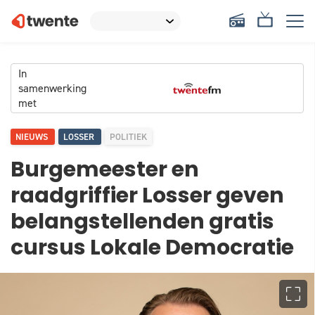
In
samenwerking
met
NIEUWS
LOSSER
POLITIEK
Burgemeester en
raadgriffier Losser geven
belangstellenden gratis
cursus Lokale Democratie