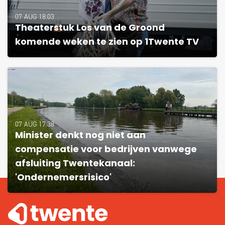
07 AUG 18:03
Theaterstuk Los van de Groond
komende weken te zien op 1Twente TV
07 AUG 17:38
Minister denkt nog niet aan
compensatie voor bedrijven vanwege
afsluiting Twentekanaal:
'Ondernemersrisico'