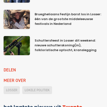
Bruegheliaans Festijn barst los in Losser:
één van de grootste middeleeuwse
festivals in Nederland
Schuttersfeest in Losser dit weekend:
nieuwe schutterskoning(in),
folkloristische optocht, kranslegging
DELEN
MEER OVER
LOSSER
LOKELE POLITIEK