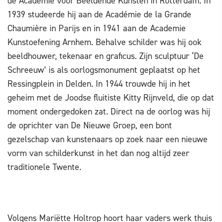
de Academie voor Beeldende Kunsten in Rotterdam. In
1939 studeerde hij aan de Académie de la Grande
Chaumière in Parijs en in 1941 aan de Academie
Kunstoefening Arnhem. Behalve schilder was hij ook
beeldhouwer, tekenaar en graficus. Zijn sculptuur ‘De
Schreeuw’ is als oorlogsmonument geplaatst op het
Ressingplein in Delden. In 1944 trouwde hij in het
geheim met de Joodse fluitiste Kitty Rijnveld, die op dat
moment ondergedoken zat. Direct na de oorlog was hij
de oprichter van De Nieuwe Groep, een bont
gezelschap van kunstenaars op zoek naar een nieuwe
vorm van schilderkunst in het dan nog altijd zeer
traditionele Twente.
Volgens Mariëtte Holtrop hoort haar vaders werk thuis