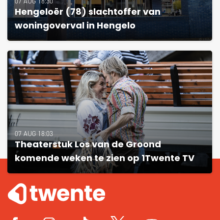
07 AUG 18:30
Hengeloër (78) slachtoffer van
woningoverval in Hengelo
07 AUG 18:03
Theaterstuk Los van de Groond
komende weken te zien op 1Twente TV