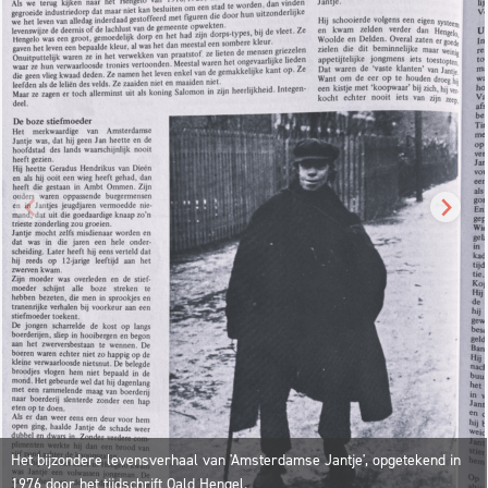
Het bijzondere levensverhaal van 'Amsterdamse Jantje', opgetekend in
1976 door het tijdschrift Oald Hengel.