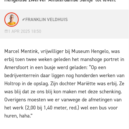
FRANKLIN VELDHUIS
1 APR 2025 18:50
Marcel Mentink, vrijwilliger bij Museum Hengelo, was
erbij toen twee weken geleden het manshoge portret in
Amersfoort in een busje werd geladen: “Op een
bedrijventerrein daar liggen nog honderden werken van
Holtrop in de opslag. Zijn dochter Mariëtte was erbij. Ze
was blij dat ze ons blij kon maken met deze schenking.
Overigens moesten we er vanwege de afmetingen van
het werk (2,00 bij 1,40 meter, red.) wel een bus voor
huren, haha.”