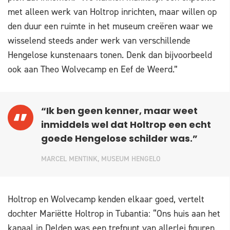
met alleen werk van Holtrop inrichten, maar willen op
den duur een ruimte in het museum creëren waar we
wisselend steeds ander werk van verschillende
Hengelose kunstenaars tonen. Denk dan bijvoorbeeld
ook aan Theo Wolvecamp en Eef de Weerd.”
“Ik ben geen kenner, maar weet
inmiddels wel dat Holtrop een echt
goede Hengelose schilder was.”
MARCEL MENTINK, MUSEUM HENGELO
Holtrop en Wolvecamp kenden elkaar goed, vertelt
dochter Mariëtte Holtrop in Tubantia: “Ons huis aan het
kanaal in Delden was een trefpunt van allerlei figuren.