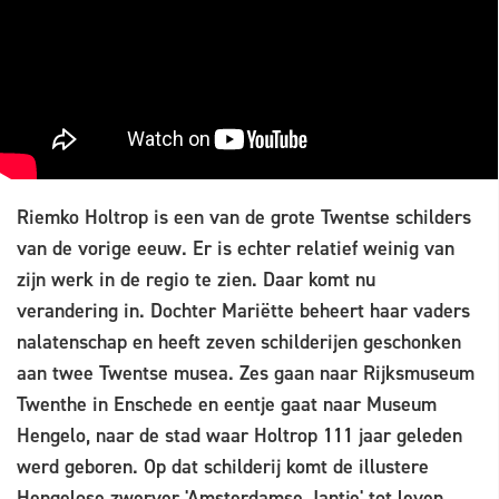
Riemko Holtrop is een van de grote Twentse schilders
van de vorige eeuw. Er is echter relatief weinig van
zijn werk in de regio te zien. Daar komt nu
verandering in. Dochter Mariëtte beheert haar vaders
nalatenschap en heeft zeven schilderijen geschonken
aan twee Twentse musea. Zes gaan naar Rijksmuseum
Twenthe in Enschede en eentje gaat naar Museum
Hengelo, naar de stad waar Holtrop 111 jaar geleden
werd geboren. Op dat schilderij komt de illustere
Hengelose zwerver 'Amsterdamse Jantje' tot leven.