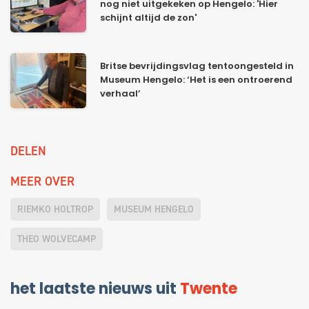
nog niet uitgekeken op Hengelo: 'Hier
schijnt altijd de zon'
Britse bevrijdingsvlag tentoongesteld in
Museum Hengelo: ‘Het is een ontroerend
verhaal’
DELEN
MEER OVER
RIEMKO HOLTROP
MUSEUM HENGELO
THEO WOLVECAMP
het laatste nieuws uit
Twente