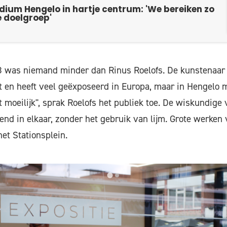
ium Hengelo in hartje centrum: 'We bereiken zo
e doelgroep'
 8 was niemand minder dan Rinus Roelofs. De kunstenaar
 en heeft veel geëxposeerd in Europa, maar in Hengelo 
st moeilijk", sprak Roelofs het publiek toe. De wiskundig
end in elkaar, zonder het gebruik van lijm. Grote werken 
et Stationsplein.