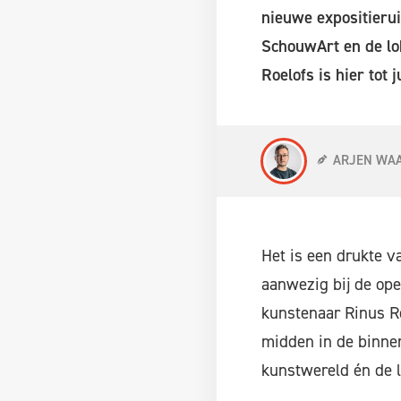
nieuwe expositieru
SchouwArt en de lok
Roelofs is hier tot 
ARJEN WA
Het is een drukte v
aanwezig bij de op
kunstenaar Rinus Roe
midden in de binne
kunstwereld én de lo