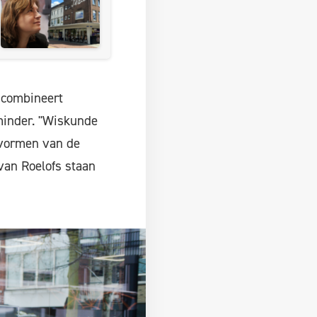
 combineert
minder. "Wiskunde
e vormen van de
van Roelofs staan