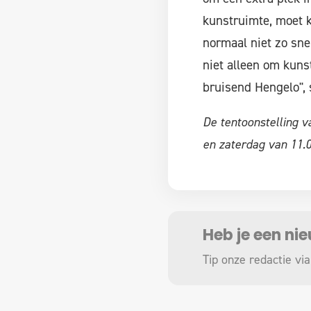
kunstruimte, moet 
normaal niet zo sne
niet alleen om kuns
bruisend Hengelo", 
De tentoonstelling v
en zaterdag van 11.0
Heb je een ni
Tip onze redactie via