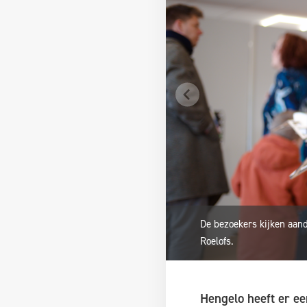
De bezoekers kijken aan
Roelofs.
Hengelo heeft er ee