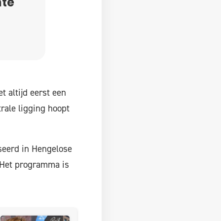
mte
 altijd eerst een
rale ligging hoopt
seerd in Hengelose
 Het programma is