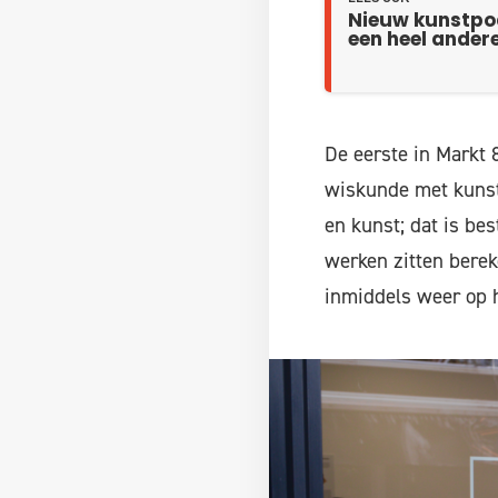
Nieuw kunstpod
een heel ander
De eerste in Markt
wiskunde met kunst
en kunst; dat is be
werken zitten berek
inmiddels weer op h