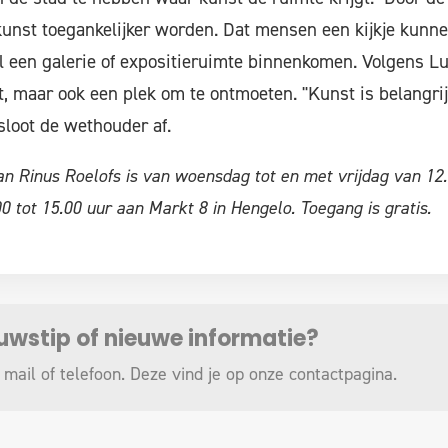
kunst toegankelijker worden. Dat mensen een kijkje kunn
l een galerie of expositieruimte binnenkomen. Volgens Lut
t, maar ook een plek om te ontmoeten. "Kunst is belangri
sloot de wethouder af.
an Rinus Roelofs is van woensdag tot en met vrijdag van 12.
0 tot 15.00 uur aan Markt 8 in Hengelo. Toegang is gratis.
euwstip of nieuwe informatie?
 mail of telefoon. Deze vind je op onze
contactpagina
.