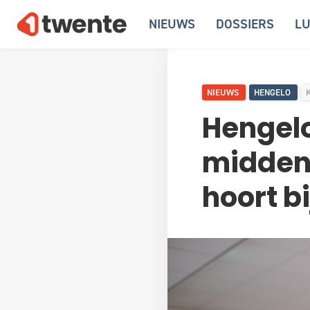
NIEUWS
DOSSIERS
LU
NIEUWS
HENGELO
Hengelo
midden 
hoort b