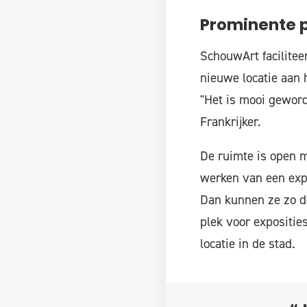
Prominente 
SchouwArt facilitee
nieuwe locatie aan 
"Het is mooi geword
Frankrijker.
De ruimte is open me
werken van een expo
Dan kunnen ze zo do
plek voor expositie
locatie in de stad.