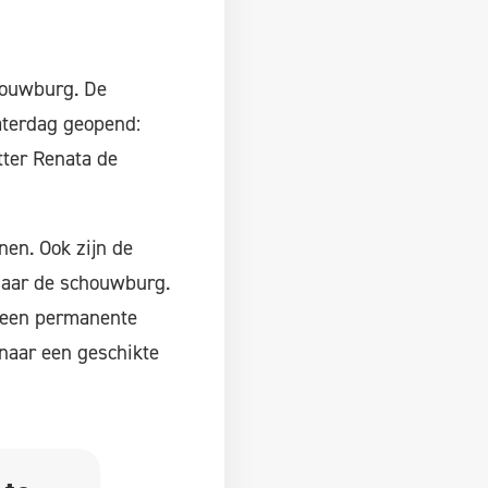
houwburg. De
aterdag geopend:
tter Renata de
nen. Ook zijn de
 naar de schouwburg.
n een permanente
 naar een geschikte