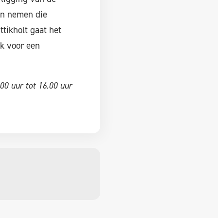
en nemen die
tikholt gaat het
jk voor een
00 uur tot 16.00 uur