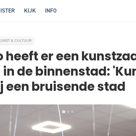
ISTER
KIJK
INFO
KUNST & CULTUUR
 heeft er een kunstzaal
in de binnenstad: 'Ku
ij een bruisende stad