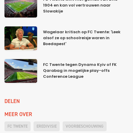
1904 en kan vol vertrouwen naar
Slowakije
Wagelaar kritisch op FC Twente: 'Leek
alsof ze op schoolreisje waren in
Boedapest'
FC Twente tegen Dynamo Kyiv of FK
Qarabag in mogelijke play-offs
Conference League
DELEN
MEER OVER
FC TWENTE
EREDIVISIE
VOORBESCHOUWING