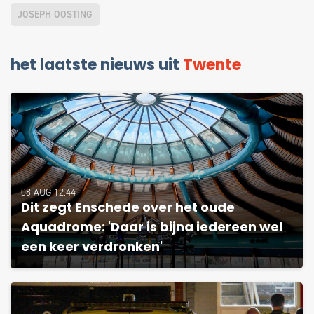
JOSEPH OOSTING
het laatste nieuws uit
Twente
08 AUG 12:44
Dit zegt Enschede over het oude
Aquadrome: 'Daar is bijna iedereen wel
een keer verdronken'