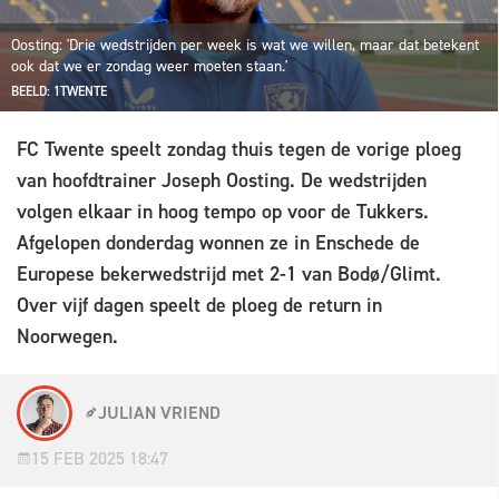
Oosting: 'Drie wedstrijden per week is wat we willen, maar dat betekent
ook dat we er zondag weer moeten staan.'
BEELD: 1TWENTE
FC Twente speelt zondag thuis tegen de vorige ploeg
van hoofdtrainer Joseph Oosting. De wedstrijden
volgen elkaar in hoog tempo op voor de Tukkers.
Afgelopen donderdag wonnen ze in Enschede de
Europese bekerwedstrijd met 2-1 van Bodø/Glimt.
Over vijf dagen speelt de ploeg de return in
Noorwegen.
JULIAN VRIEND
15 FEB 2025 18:47