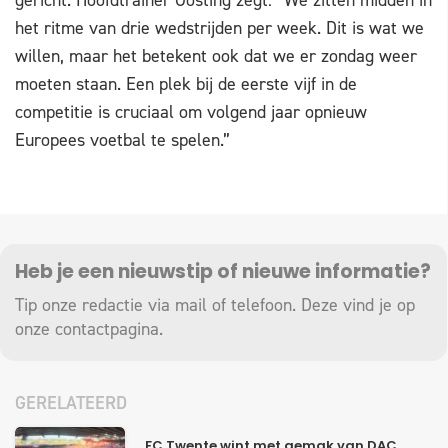
gericht. Hoofdtrainer Oosting zegt: “We zitten midden in
het ritme van drie wedstrijden per week. Dit is wat we
willen, maar het betekent ook dat we er zondag weer
moeten staan. Een plek bij de eerste vijf in de
competitie is cruciaal om volgend jaar opnieuw
Europees voetbal te spelen.”
Heb je een nieuwstip of nieuwe informatie?
Tip onze redactie via mail of telefoon. Deze vind je op
onze
contactpagina
.
GERELATEERD
FC Twente wint met gemak van DAC