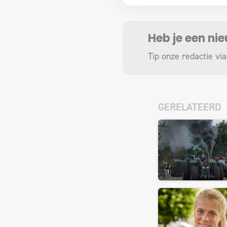
Heb je een ni
Tip onze redactie via
GERELATEERD