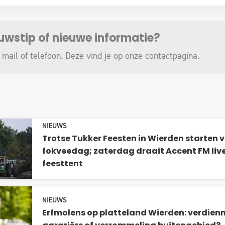
euwstip of nieuwe informatie?
 mail of telefoon. Deze vind je op onze
contactpagina
.
NIEUWS
Trotse Tukker Feesten in Wierden starten
fokveedag; zaterdag draait Accent FM liv
feesttent
NIEUWS
Erfmolens op platteland Wierden: verdien