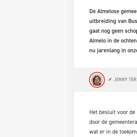
De Almelose gemeen
uitbreiding van Bu
gaat nog geen schop
Almelo in de ochte
nu jarenlang in onz
JENNY TER
Het besluit voor d
door de gemeentera
wat er in de toekom