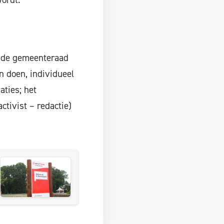
n de gemeenteraad
n doen, individueel
aties; het
ctivist – redactie)