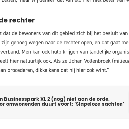
de rechter
dat de bewoners van dit gebied zich bij het besluit va
r zijn genoeg wegen naar de rechter open, en dat gaat me
 verband. Men kan ook hulp krijgen van landelijke organis
elt hier natuurlijk ook. Als ze Johan Vollenbroek (milieua
aan procederen, dikke kans dat hij hier ook wint.”
Businesspark XL 2 (nog) niet aan de orde,
or omwonenden duurt voort: ‘Slapeloze nachten’