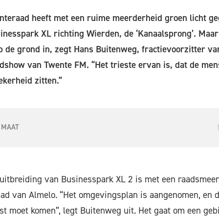
teraad heeft met een ruime meerderheid groen licht ge
sinesspark XL richting Wierden, de ‘Kanaalsprong’. Maa
 de grond in, zegt Hans Buitenweg, fractievoorzitter v
ndshow van Twente FM. “Het trieste ervan is, dat de men
ekerheid zitten.”
 MAAT
e uitbreiding van Businesspark XL 2 is met een raadsme
ad van Almelo. “Het omgevingsplan is aangenomen, en da
st moet komen”, legt Buitenweg uit. Het gaat om een geb