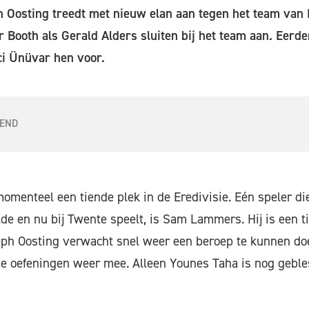
h Oosting treedt met nieuw elan aan tegen het team van 
 Booth als Gerald Alders sluiten bij het team aan. Eerd
i Ünüvar hen voor.
IEND
menteel een tiende plek in de Eredivisie. Eén speler die
e en nu bij Twente speelt, is Sam Lammers. Hij is een ti
ph Oosting verwacht snel weer een beroep te kunnen d
lle oefeningen weer mee. Alleen Younes Taha is nog geble