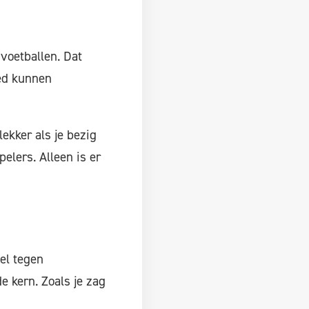
voetballen. Dat
oed kunnen
lekker als je bezig
elers. Alleen is er
el tegen
e kern. Zoals je zag