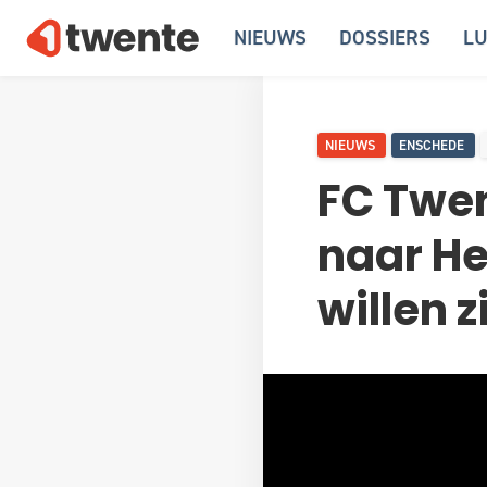
NIEUWS
DOSSIERS
LU
NIEUWS
ENSCHEDE
FC Twe
naar He
willen z