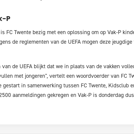
k-P
is FC Twente bezig met een oplossing om op Vak-P kinde
Volgens de reglementen van de UEFA mogen deze jeugdige 
 van de UEFA blijkt dat we in plaats van de vakken volled
ullen met jongeren", vertelt een woordvoerder van FC Tw
 gestart in samenwerking tussen FC Twente, Kidsclub en
 2500 aanmeldingen gekregen en Vak-P is donderdag dus 