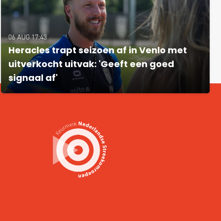
06 AUG 17:43
Heracles trapt seizoen af in Venlo met
uitverkocht uitvak: 'Geeft een goed
signaal af'