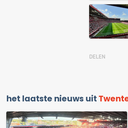
DELEN
het laatste nieuws uit
Twent