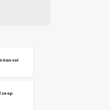
n kan vol
 ze op