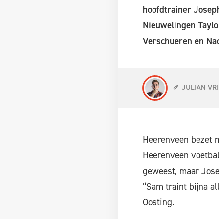
hoofdtrainer Josep
Nieuwelingen Taylor
Verschueren en Nac
JULIAN VR
Heerenveen bezet mo
Heerenveen voetbald
geweest, maar Jose
“Sam traint bijna a
Oosting.