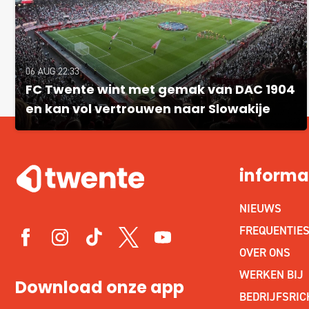
06 AUG 22:33
FC Twente wint met gemak van DAC 1904
en kan vol vertrouwen naar Slowakije
informa
NIEUWS
FREQUENTIE
OVER ONS
WERKEN BIJ
Download onze app
BEDRIJFSRIC