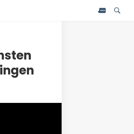
nsten
lingen