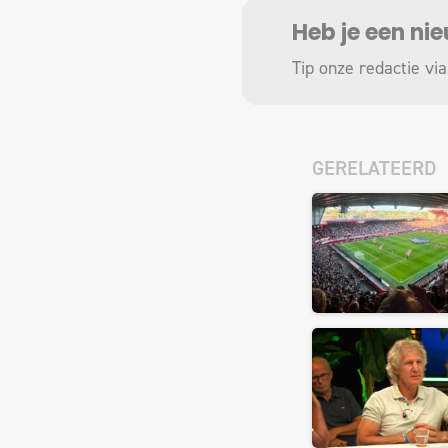
Heb je een ni
Tip onze redactie via
GERELATEERD