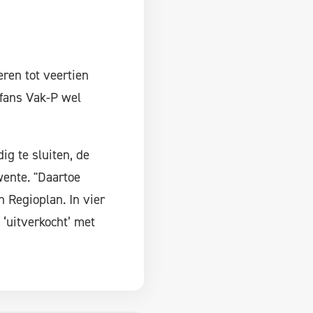
ren tot veertien
fans Vak-P wel
ig te sluiten, de
ente. "Daartoe
 Regioplan. In vier
‘uitverkocht’ met