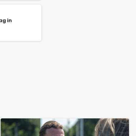
ag in