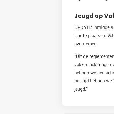
Jeugd op Va
UPDATE: Inmiddels 
jaar te plaatsen. 
overnemen.
"Uit de reglementen
vakken ook mogen v
hebben we een actie
uur tijd hebben we
jeugd."