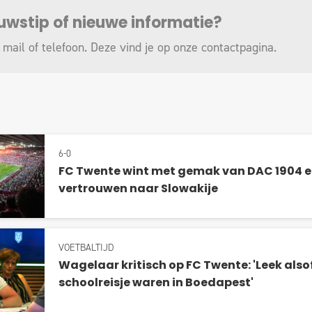
euwstip of nieuwe informatie?
 mail of telefoon. Deze vind je op onze
contactpagina
.
6-0
FC Twente wint met gemak van DAC 1904 e
vertrouwen naar Slowakije
VOETBALTIJD
Wagelaar kritisch op FC Twente: 'Leek alsof
schoolreisje waren in Boedapest'