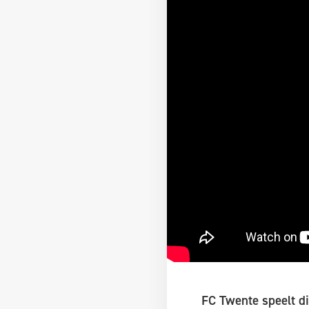
FC Twente speelt di