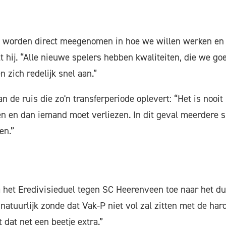
 worden direct meegenomen in hoe we willen werken en 
lt hij. “Alle nieuwe spelers hebben kwaliteiten, die we g
 zich redelijk snel aan.”
n de ruis die zo'n transferperiode oplevert: “Het is nooit 
n en dan iemand moet verliezen. In dit geval meerdere sp
en.”
het Eredivisieduel tegen SC Heerenveen toe naar het du
natuurlijk zonde dat Vak-P niet vol zal zitten met de hard
 dat net een beetje extra.”