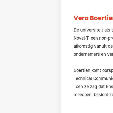
Vera Boertie
De universiteit als
Novel-T, een non-pr
afkomstig vanuit de
ondernemers en vert
Boertien komt oorsp
Technical Communica
Toen ze zag dat En
meedoen, besloot ze