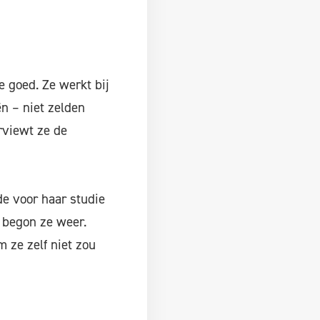
e goed. Ze werkt bij
n – niet zelden
rviewt ze de
e voor haar studie
n begon ze weer.
 ze zelf niet zou