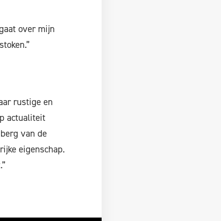
gaat over mijn
stoken.”
aar rustige en
 actualiteit
nberg van de
rijke eigenschap.
.”