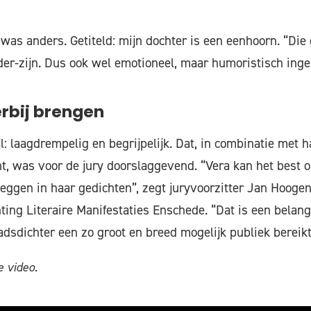
was anders. Getiteld: mijn dochter is een eenhoorn. “Die 
er-zijn. Dus ook wel emotioneel, maar humoristisch inge
erbij brengen
jl: laagdrempelig en begrijpelijk. Dat, in combinatie met h
t, was voor de jury doorslaggevend. “Vera kan het best op
tleggen in haar gedichten”, zegt juryvoorzitter Jan Hooge
ting Literaire Manifestaties Enschede. “Dat is een belang
adsdichter een zo groot en breed mogelijk publiek bereikt
 video.