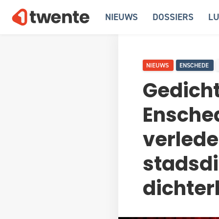
NIEUWS
DOSSIERS
LU
NIEUWS
ENSCHEDE
Gedicht
Ensche
verlede
stadsdi
dichter