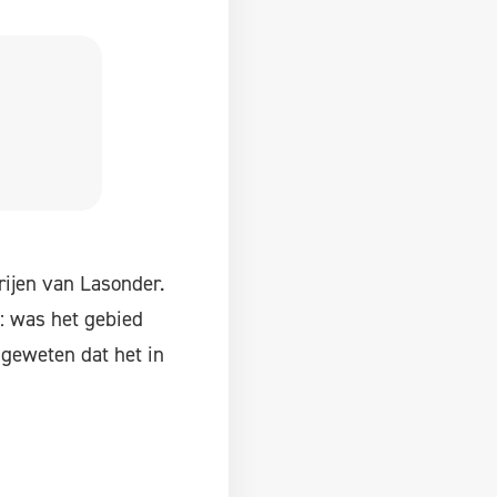
rijen van Lasonder.
t: was het gebied
 geweten dat het in