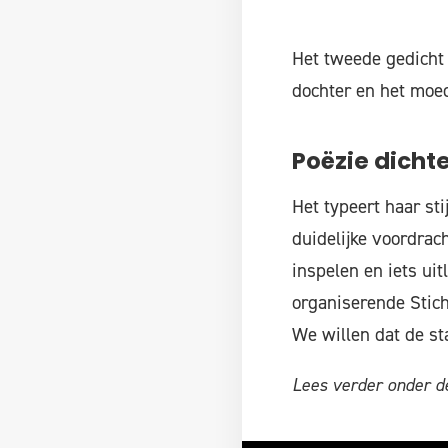
Het tweede gedicht 
dochter en het moed
Poëzie dicht
Het typeert haar sti
duidelijke voordrach
inspelen en iets ui
organiserende Stich
We willen dat de st
Lees verder onder de