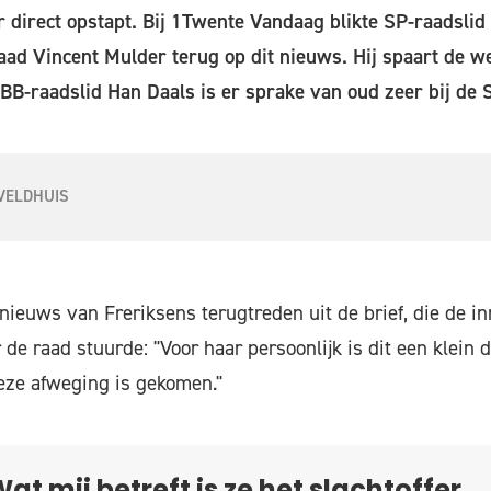
direct opstapt. Bij 1Twente Vandaag blikte SP-raadslid 
aad Vincent Mulder terug op dit nieuws. Hij spaart de w
s BB-raadslid Han Daals is er sprake van oud zeer bij de 
VELDHUIS
ieuws van Freriksens terugtreden uit de brief, die de i
de raad stuurde: "Voor haar persoonlijk is dit een klein 
eze afweging is gekomen."