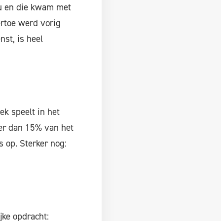
u en die kwam met
rtoe werd vorig
st, is heel
ek speelt in het
eer dan 15% van het
 op. Sterker nog:
jke opdracht: