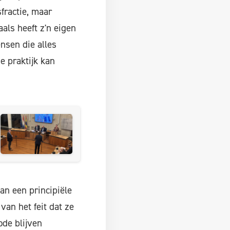
fractie, maar
aals heeft z'n eigen
nsen die alles
e praktijk kan
an een principiële
van het feit dat ze
ode blijven