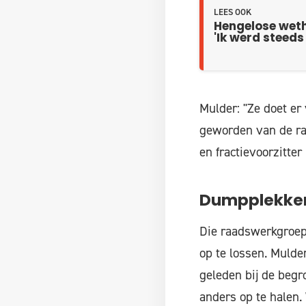
LEES OOK
Hengelose wetho
'Ik werd steeds
Mulder: "Ze doet er 
geworden van de raa
en fractievoorzitter
Dumpplekke
Die raadswerkgroep 
op te lossen. Mulde
geleden bij de beg
anders op te halen.