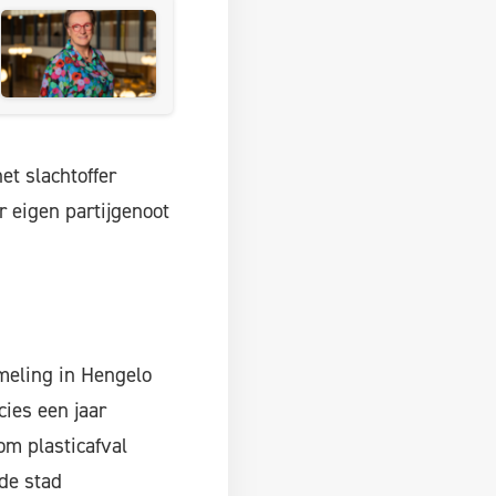
et slachtoffer
 eigen partijgenoot
meling in Hengelo
cies een jaar
m plasticafval
de stad