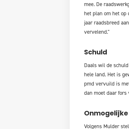
mee. De raadswerkg
het plan om het op 
jaar raadsbreed aan
vervelend."
Schuld
Daals wil de schuld
hele land. Het is g
pmd vervuild is met
dan moet daar fors 
Onmogelijke
Volgens Mulder stel