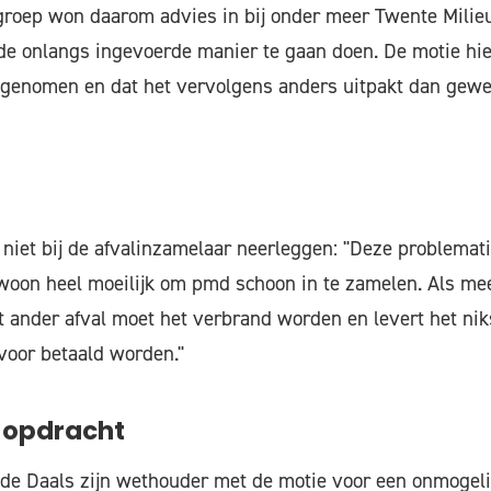
roep won daarom advies in bij onder meer Twente Milie
de onlangs ingevoerde manier te gaan doen. De motie hie
genomen en dat het vervolgens anders uitpakt dan gewen
 niet bij de afvalinzamelaar neerleggen: "Deze problemati
ewoon heel moeilijk om pmd schoon in te zamelen. Als m
 ander afval moet het verbrand worden en levert het niks
voor betaald worden."
 opdracht
de Daals zijn wethouder met de motie voor een onmogeli