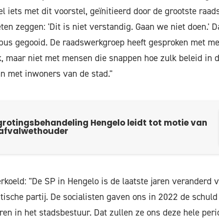
 iets met dit voorstel, geïnitieerd door de grootste raads
en zeggen: 'Dit is niet verstandig. Gaan we niet doen.' D
bus gegooid. De raadswerkgroep heeft gesproken met me
, maar niet met mensen die snappen hoe zulk beleid in d
an met inwoners van de stad."
rotingsbehandeling Hengelo leidt tot motie van
 afvalwethouder
rkoeld: "De SP in Hengelo is de laatste jaren veranderd v
stische partij. De socialisten gaven ons in 2022 de schuld 
ren in het stadsbestuur. Dat zullen ze ons deze hele peri