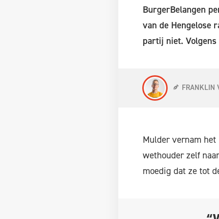
BurgerBelangen per 
van de Hengelose r
partij niet. Volgen
FRANKLIN 
Mulder vernam het n
wethouder zelf naar 
moedig dat ze tot d