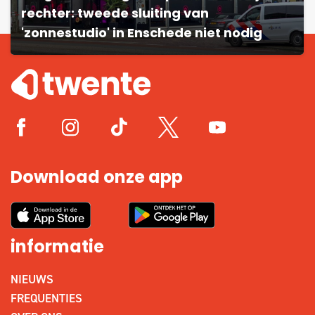
rechter: tweede sluiting van
'zonnestudio' in Enschede niet nodig
Download onze app
informatie
NIEUWS
FREQUENTIES