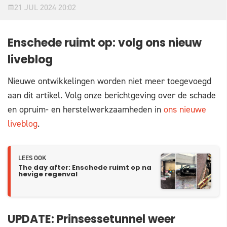
21 JUL 2024 20:02
Enschede ruimt op: volg ons nieuw
liveblog
Nieuwe ontwikkelingen worden niet meer toegevoegd
aan dit artikel. Volg onze berichtgeving over de schade
en opruim- en herstelwerkzaamheden in
ons nieuwe
liveblog
.
LEES OOK
The day after: Enschede ruimt op na
hevige regenval
UPDATE: Prinsessetunnel weer