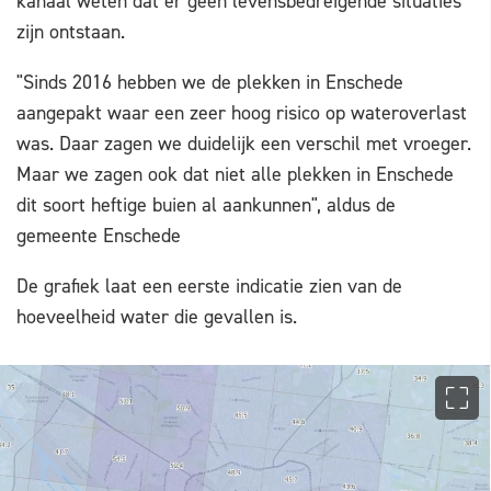
kanaal weten dat er geen levensbedreigende situaties
zijn ontstaan.
"Sinds 2016 hebben we de plekken in Enschede
aangepakt waar een zeer hoog risico op wateroverlast
was. Daar zagen we duidelijk een verschil met vroeger.
Maar we zagen ook dat niet alle plekken in Enschede
dit soort heftige buien al aankunnen", aldus de
gemeente Enschede
De grafiek laat een eerste indicatie zien van de
hoeveelheid water die gevallen is.