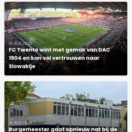
06 AUG 22:33
FC Twente wint met gemak van DAC
1904 en kan vol vertrouwen naar
Slowakije
06 AUG 18:49
Burgemeester gaat opnieuw nat bij de