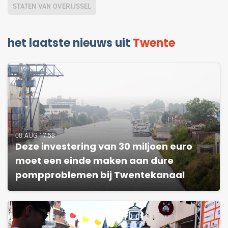
STATEN VAN OVERIJSSEL
het laatste nieuws uit
Twente
08 AUG 17:58
Deze investering van 30 miljoen euro
moet een einde maken aan dure
pompproblemen bij Twentekanaal