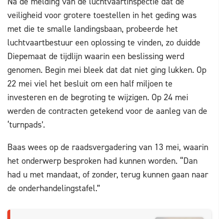
Na de melding van de luchtvaartinspectie dat de
veiligheid voor grotere toestellen in het geding was
met die te smalle landingsbaan, probeerde het
luchtvaartbestuur een oplossing te vinden, zo duidde
Diepemaat de tijdlijn waarin een beslissing werd
genomen. Begin mei bleek dat dat niet ging lukken. Op
22 mei viel het besluit om een half miljoen te
investeren en de begroting te wijzigen. Op 24 mei
werden de contracten getekend voor de aanleg van de
‘turnpads’.
Baas wees op de raadsvergadering van 13 mei, waarin
het onderwerp besproken had kunnen worden. “Dan
had u met mandaat, of zonder, terug kunnen gaan naar
de onderhandelingstafel.”