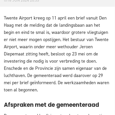
18 JUN 2024 20:53
Twente Airport kreeg op 11 april een brief vanuit Den
Haag met de melding dat de landingsbaan aan het
begin en eind te smal is, waardoor grotere vliegtuigen
er niet meer mogen opstijgen. Het bestuur van Twente
Airport, waarin onder meer wethouder Jeroen
Diepemaat zitting heeft, besloot op 23 mei om de
investering die nodig is voor verbreding te doen.
Enschede en de Provincie zijn samen eigenaar van de
luchthaven. De gemeenteraad werd daarover op 29
mei per brief geïnformeerd. De werkzaamheden waren
toen al begonnen.
Afspraken met de gemeenteraad