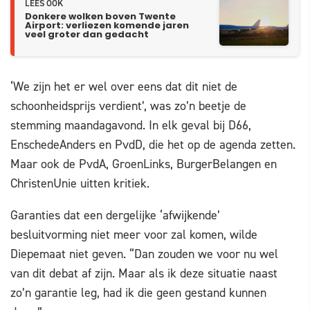
LEES OOK
Donkere wolken boven Twente
Airport: verliezen komende jaren
veel groter dan gedacht
‘We zijn het er wel over eens dat dit niet de
schoonheidsprijs verdient’, was zo’n beetje de
stemming maandagavond. In elk geval bij D66,
EnschedeAnders en PvdD, die het op de agenda zetten.
Maar ook de PvdA, GroenLinks, BurgerBelangen en
ChristenUnie uitten kritiek.
Garanties dat een dergelijke ‘afwijkende’
besluitvorming niet meer voor zal komen, wilde
Diepemaat niet geven. “Dan zouden we voor nu wel
van dit debat af zijn. Maar als ik deze situatie naast
zo’n garantie leg, had ik die geen gestand kunnen