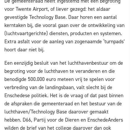
De gemeenteraad heeft ingestemd met een begroting
voor Twente Airport, of liever gezegd: het aldaar
gevestigde Technology Base. Daar horen een aantal
kerntaken bij, die vooral gaan over de ontwikkeling van
(luchtvaartgerichte) diensten, producten en systemen.
Extra asfalt voor de aanleg van zogenaamde ‘turnpads’
hoort daar niet bij.
Een eenzijdig besluit van het luchthavenbestuur om de
begroting voor de luchthaven te veranderen en die
benodigde 500.000 euro meteen vrij te spelen voor
verbreding van de landingsbaan, valt slecht bij de
Enschedese politiek. Het is de vraag of dat past binnen
de afspraken die gemeenteraad en het bestuur van de
luchthaven/Technology Base daarover gemaakt
hebben. D66, Partij voor de Dieren en EnschedeAnders
wilden de brief van het college daarover dan ook