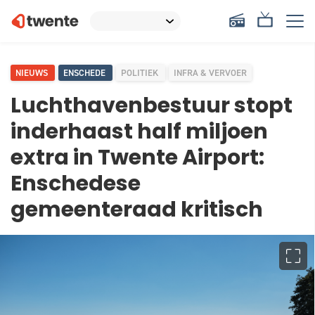
NIEUWS
ENSCHEDE
POLITIEK
INFRA & VERVOER
Luchthavenbestuur stopt
inderhaast half miljoen
extra in Twente Airport:
Enschedese
gemeenteraad kritisch