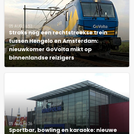
05 AUG 16:53
Straks nog een rechtstreekse trein
tussen Hengelo en Amsterdam:
nieuwkomer GoVolta mikt op
binnenlandse reizigers
05 AUG 16:36
Sportbar, bowling en karaoke: nieuwe