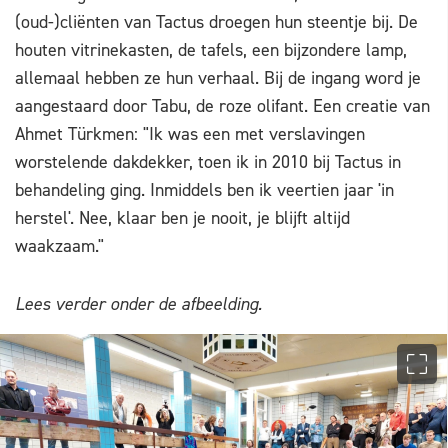
(oud-)cliënten van Tactus droegen hun steentje bij. De
houten vitrinekasten, de tafels, een bijzondere lamp,
allemaal hebben ze hun verhaal. Bij de ingang word je
aangestaard door Tabu, de roze olifant. Een creatie van
Ahmet Türkmen: "Ik was een met verslavingen
worstelende dakdekker, toen ik in 2010 bij Tactus in
behandeling ging. Inmiddels ben ik veertien jaar 'in
herstel'. Nee, klaar ben je nooit, je blijft altijd
waakzaam."
Lees verder onder de afbeelding.