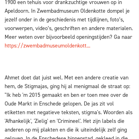
1900 een tehuis voor drankzuchtige vrouwen op in
Apeldoorn. In Zwembadmuseum Oldenkotte dompel je
jezelf onder in de geschiedenis met tijdlijnen, foto’s,
voorwerpen, video’s, geschriften en andere materialen.
Meer weten over bijvoorbeeld openingstijden? Ga naar
https://zwembadmuseumoldenkott...
Ahmet doet dat juist wel. Met een andere creatie van
hem, de Stigmajas, ging hij al menigmaal de straat op:
"Ik heb 'm 2015 gemaakt en ben er toen mee over de
Oude Markt in Enschede gelopen. De jas zit vol
etiketten met negatieve teksten, stigma's. Woorden als
'Afhankelijk', 'Zielig' en 'Crimineel'. Het zijn labels die
anderen op mij plakten en die ik uiteindelijk zelf ging
geloven. In de Enschedese binnenstad, gekleed in die