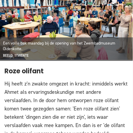
Een volle bak maandag bij de opening van het Zwembadmuseum
Oldenkotte.
BEELD: 1TWENTE
Roze olifant
Hij heeft z'n zwakte omgezet in kracht: inmiddels werkt
Ahmet als ervaringsdeskundige met andere
verslaafden. In de door hem ontworpen roze olifant
komen twee gezegden samen: 'Een roze olifant zien'
betekent 'dingen zien die er niet zijn', iets waar
verslaafden vaak mee kampen. En dan is er 'de olifant