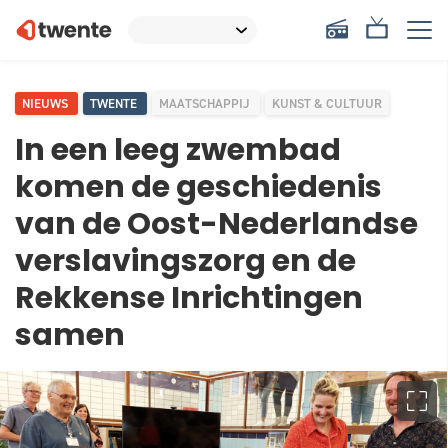
NIEUWS
TWENTE
MAATSCHAPPIJ
KUNST & CULTUUR
In een leeg zwembad
komen de geschiedenis
van de Oost-Nederlandse
verslavingszorg en de
Rekkense Inrichtingen
samen