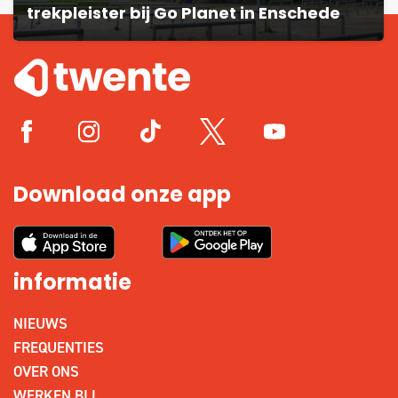
trekpleister bij Go Planet in Enschede
Download onze app
informatie
NIEUWS
FREQUENTIES
OVER ONS
WERKEN BIJ