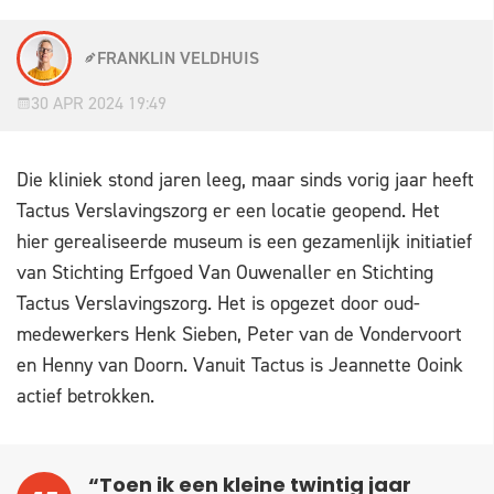
FRANKLIN VELDHUIS
30 APR 2024 19:49
Die kliniek stond jaren leeg, maar sinds vorig jaar heeft
Tactus Verslavingszorg er een locatie geopend. Het
hier gerealiseerde museum is een gezamenlijk initiatief
van Stichting Erfgoed Van Ouwenaller en Stichting
Tactus Verslavingszorg. Het is opgezet door oud-
medewerkers Henk Sieben, Peter van de Vondervoort
en Henny van Doorn. Vanuit Tactus is Jeannette Ooink
actief betrokken.
“Toen ik een kleine twintig jaar