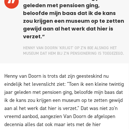
geleden met pensioen ging,
beloofde mijn baas dat ik de kans
zou krijgen een museum op te zetten
gewijd aan al het werk dat hier is
verzet.”
HENNY VAN DOORN 'KRIJGT' OP Z'N 80E ALSNOG HET
MUSEUM DAT HEM BIJ Z'N PENSIONERING IS TOEGEZEGD.
Henny van Doorn is trots dat zijn geesteskind nu
eindelijk het levenslicht ziet: "Toen ik een kleine twintig
jaar geleden met pensioen ging, beloofde mijn baas dat
ik de kans zou krijgen een museum op te zetten gewijd
aan al het werk dat hier is verzet." Dat was niet zo'n
vreemd aanbod, aangezien Van Doorn de afgelopen
decennia alles dat ook maar iets met de hier