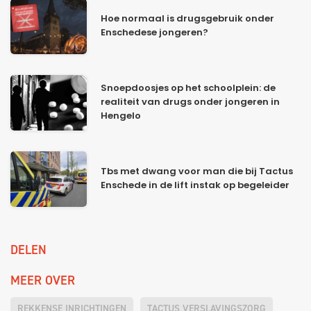
Hoe normaal is drugsgebruik onder
Enschedese jongeren?
Snoepdoosjes op het schoolplein: de
realiteit van drugs onder jongeren in
Hengelo
Tbs met dwang voor man die bij Tactus
Enschede in de lift instak op begeleider
DELEN
MEER OVER
REKKENSE INRICHTINGEN
TACTUS VERSLAVINGSZORG