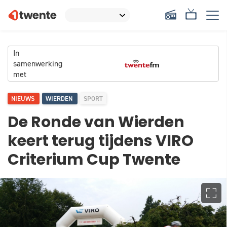
In
samenwerking
met
NIEUWS
WIERDEN
SPORT
De Ronde van Wierden
keert terug tijdens VIRO
Criterium Cup Twente