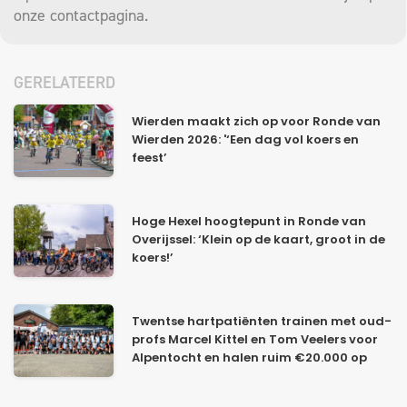
onze
contactpagina
.
GERELATEERD
Wierden maakt zich op voor Ronde van
Wierden 2026: '‘Een dag vol koers en
feest’
Hoge Hexel hoogtepunt in Ronde van
Overijssel: ‘Klein op de kaart, groot in de
koers!’
Twentse hartpatiënten trainen met oud-
profs Marcel Kittel en Tom Veelers voor
Alpentocht en halen ruim €20.000 op