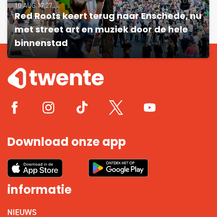
10 AUG 17:27
Red Roots keert terug naar Enschede, nu
met street art en muziek door de hele
binnenstad
Download onze app
informatie
NIEUWS