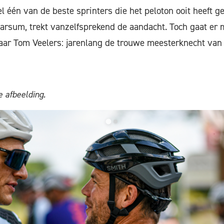
el één van de beste sprinters die het peloton ooit heeft 
arsum, trekt vanzelfsprekend de aandacht. Toch gaat er 
naar Tom Veelers: jarenlang de trouwe meesterknecht van K
 afbeelding.