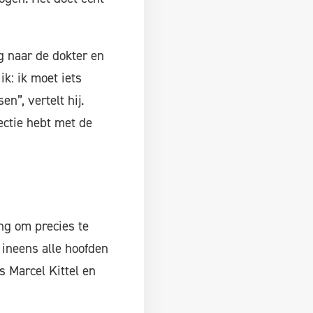
ng naar de dokter en
ik: ik moet iets
n”, vertelt hij.
ectie hebt met de
ng om precies te
 ineens alle hoofden
s Marcel Kittel en