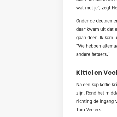
wat met je”, zegt He
Onder de deelnemers 
daar kwam uit dat er
gaan doen. Ik kom ui
“We hebben allemaal
andere fietsers.”
Kittel en Vee
Na een kop koffie k
zijn. Rond het midda
richting de ingang 
Tom Veelers.