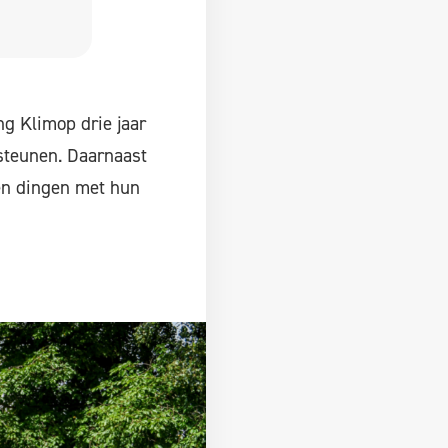
ng Klimop drie jaar
 steunen. Daarnaast
 en dingen met hun