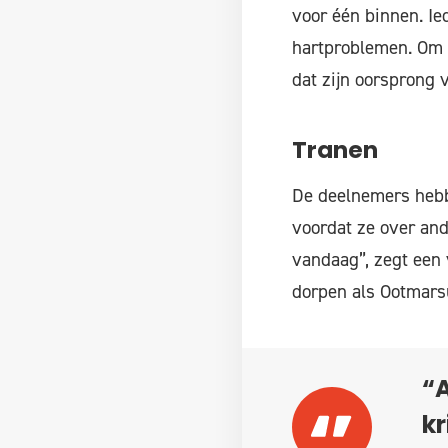
voor één binnen. Ie
hartproblemen. Om d
dat zijn oorsprong 
Tranen
De deelnemers hebbe
voordat ze over and
vandaag”, zegt een 
dorpen als Ootmars
“A
kr