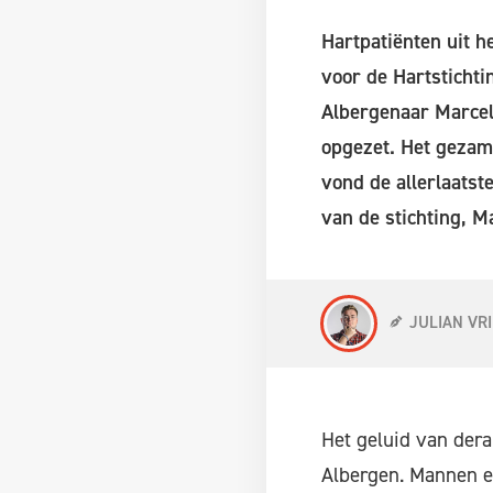
Hartpatiënten uit 
voor de Hartstichti
Albergenaar Marcel 
opgezet. Het gezame
vond de allerlaatst
van de stichting, M
JULIAN VR
Het geluid van dera
Albergen. Mannen en