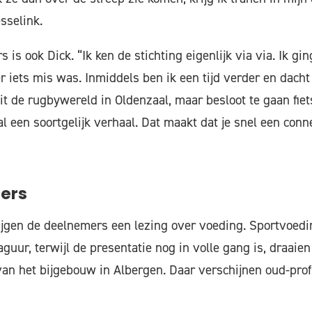
sselink.
is ook Dick. “Ik ken de stichting eigenlijk via via. Ik gi
 iets mis was. Inmiddels ben ik een tijd verder en dacht 
t de rugbywereld in Oldenzaal, maar besloot te gaan fietse
 een soortgelijk verhaal. Dat maakt dat je snel een conn
lers
rijgen de deelnemers een lezing over voeding. Sportvoedi
guur, terwijl de presentatie nog in volle gang is, draaien
van het bijgebouw in Albergen. Daar verschijnen oud-prof