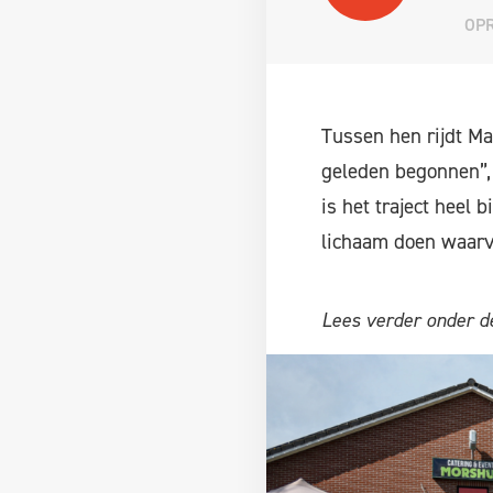
OPR
Tussen hen rijdt Mar
geleden begonnen”, 
is het traject heel
lichaam doen waarva
Lees verder onder de