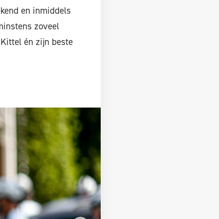
gekend en inmiddels
minstens zoveel
ittel én zijn beste