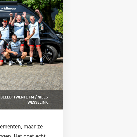
BEELD: TWENTE FM / NIELS
WESSELINK
kementen, maar ze
 ogen. Het doet echt