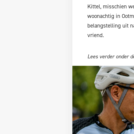
Kittel, misschien w
woonachtig in Ootm
belangstelling uit 
vriend.
Lees verder onder de