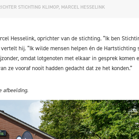
ICHTER STICHTING KLIMOP, MARCEL HESSELINK
cel Hesselink, oprichter van de stichting. “Ik ben Stichti
vertelt hij. “Ik wilde mensen helpen én de Hartstichting
 bijzonder, omdat lotgenoten met elkaar in gesprek komen
n ze vooraf nooit hadden gedacht dat ze het konden.”
 afbeelding.