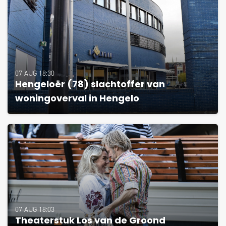
07 AUG 18:30
Hengeloër (78) slachtoffer van
woningoverval in Hengelo
07 AUG 18:03
Theaterstuk Los van de Groond