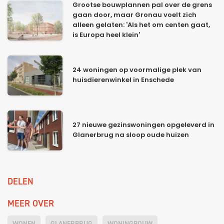
Grootse bouwplannen pal over de grens
gaan door, maar Gronau voelt zich
alleen gelaten: 'Als het om centen gaat,
is Europa heel klein'
24 woningen op voormalige plek van
huisdierenwinkel in Enschede
27 nieuwe gezinswoningen opgeleverd in
Glanerbrug na sloop oude huizen
DELEN
MEER OVER
WONEN
GLANERBRUG
WONINGBOUW