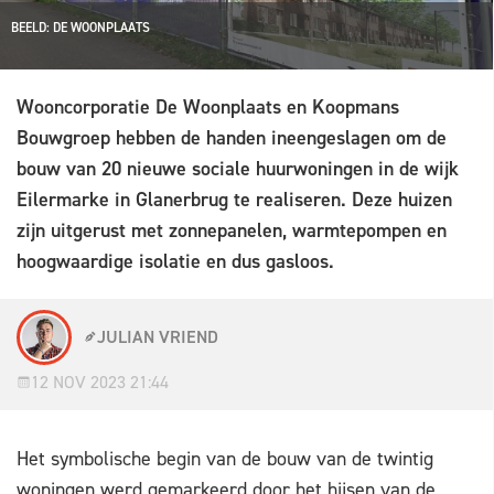
BEELD: DE WOONPLAATS
Wooncorporatie De Woonplaats en Koopmans
Bouwgroep hebben de handen ineengeslagen om de
bouw van 20 nieuwe sociale huurwoningen in de wijk
Eilermarke in Glanerbrug te realiseren. Deze huizen
zijn uitgerust met zonnepanelen, warmtepompen en
hoogwaardige isolatie en dus gasloos.
JULIAN VRIEND
12 NOV 2023 21:44
Het symbolische begin van de bouw van de twintig
woningen werd gemarkeerd door het hijsen van de