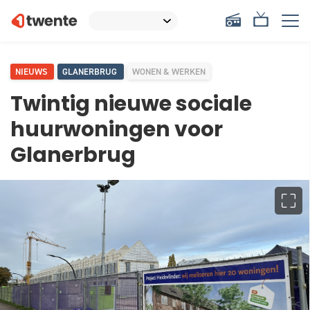
NIEUWS
GLANERBRUG
WONEN & WERKEN
Twintig nieuwe sociale
huurwoningen voor
Glanerbrug