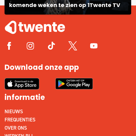
komende weken te zien op 1Twente TV
Download onze app
informatie
NIEUWS
FREQUENTIES
OVER ONS
WERKEN BIJ