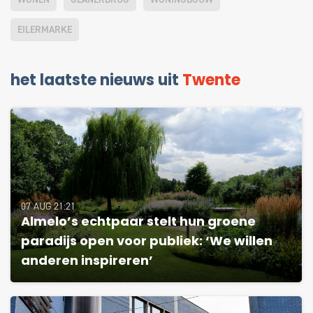
EILERMARKE
het laatste nieuws uit
Twente
07 AUG 21:21
Almelo’s echtpaar stelt hun groene
paradijs open voor publiek: ‘We willen
anderen inspireren’