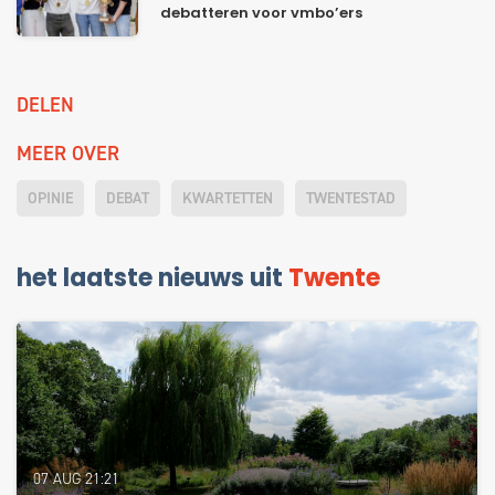
debatteren voor vmbo’ers
DELEN
MEER OVER
OPINIE
DEBAT
KWARTETTEN
TWENTESTAD
het laatste nieuws uit
Twente
07 AUG 21:21