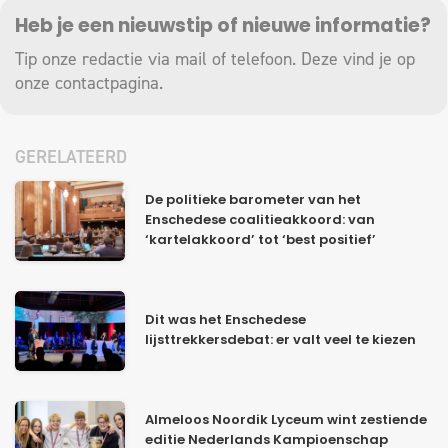
Heb je een nieuwstip of nieuwe informatie?
Tip onze redactie via mail of telefoon. Deze vind je op
onze
contactpagina
.
GERELATEERD
De politieke barometer van het
Enschedese coalitieakkoord: van
‘kartelakkoord’ tot ‘best positief’
Dit was het Enschedese
lijsttrekkersdebat: er valt veel te kiezen
Almeloos Noordik Lyceum wint zestiende
editie Nederlands Kampioenschap