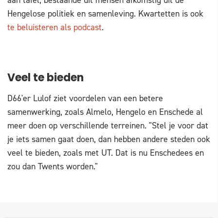
aan tafel, bestaande uit mensen afkomstig uit de
Hengelose politiek en samenleving. Kwartetten is ook
te beluisteren als podcast
.
Veel te bieden
D66'er Lulof ziet voordelen van een betere
samenwerking, zoals Almelo, Hengelo en Enschede al
meer doen op verschillende terreinen. "Stel je voor dat
je iets samen gaat doen, dan hebben andere steden ook
veel te bieden, zoals met UT. Dat is nu Enschedees en
zou dan Twents worden."