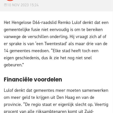
10 NOV 2023 15:24
Het Hengelose D66-raadslid Remko Lulof denkt dat een
gemeentelijke fusie niet eenvoudig is om te bereiken
vanwege de verschillen onderling. Hij vraagt zich af of
er sprake is van ‘een Twentestad’ als maar drie van de
14 gemeentes meedoen. “Elke stad heeft toch een
eigen geschiedenis, dus ik zie het nog niet snel
gebeuren.”
Financiële voordelen
Lulof denkt dat gemeentes meer moeten samenwerken
om meer geld te krijgen uit Den Haag en van de
provincie. “De regio staat er eigenlijk slecht op. Veertig
procent van alle rijksambtenaren komt uit Zuid-