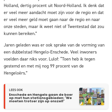
Holland, dertig procent uit Noord-Holland. Ik denk dat
er veel meer aandacht moet zijn voor de regio en dat
er veel meer geld moet gaan naar de regio en naar
onze steden, maar ik weet niet of Twentestad dat zou
kunnen bereiken.”
Jaren geleden was er ook sprake van de vorming van
een dubbelstad Hengelo-Enschede. Veel inwoners
voelden daar niks voor. Lulof: “Toen heb ik tegen
gestemd en met mij nog 99 procent van de
Hengeloërs.”
LEES OOK
Enschede en Hengelo gaan de boer
op met hun stationsgebieden: 'We
moeten trotser zijn op onszelf'