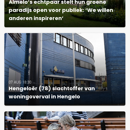
Almelo’s echtpaar stelt hun groene
paradijs open voor publiek: ‘We willen
anderen inspireren’
07 AUG 18:30
Hengeloër (78) slachtoffer van
woningoverval in Hengelo