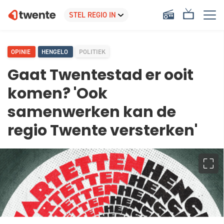
OPINIE
HENGELO
POLITIEK
Gaat Twentestad er ooit
komen? 'Ook
samenwerken kan de
regio Twente versterken'