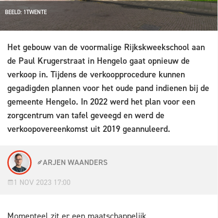
BEELD: 1TWENTE
Het gebouw van de voormalige Rijkskweekschool aan
de Paul Krugerstraat in Hengelo gaat opnieuw de
verkoop in. Tijdens de verkoopprocedure kunnen
gegadigden plannen voor het oude pand indienen bij de
gemeente Hengelo. In 2022 werd het plan voor een
zorgcentrum van tafel geveegd en werd de
verkoopovereenkomst uit 2019 geannuleerd.
ARJEN WAANDERS
1 NOV 2023 17:00
Momenteel zit er een maatschappelijk