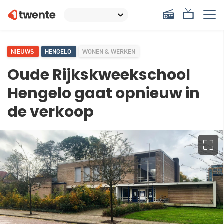
NIEUWS
HENGELO
WONEN & WERKEN
Oude Rijkskweekschool
Hengelo gaat opnieuw in
de verkoop