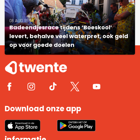
08 AUG 15:56
Badeendjesrace tijdens ‘Boeskool’
levert, behalve veel waterpret, ook geld
op voor goede doelen
Download onze app