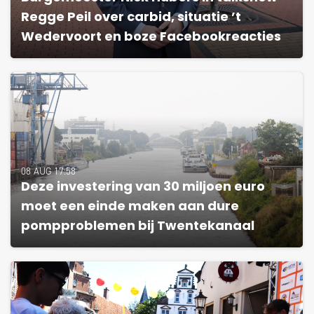
Regge Peil over carbid, situatie ’t
Wedervoort en boze Facebookreacties
08 AUG 17:58
Deze investering van 30 miljoen euro
moet een einde maken aan dure
pompproblemen bij Twentekanaal