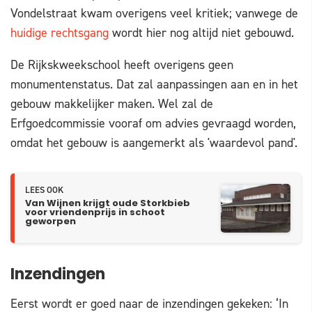
Vondelstraat kwam overigens veel kritiek; vanwege de
huidige rechtsgang
wordt hier nog altijd niet gebouwd.
De Rijkskweekschool heeft overigens geen
monumentenstatus. Dat zal aanpassingen aan en in het
gebouw makkelijker maken. Wel zal de
Erfgoedcommissie vooraf om advies gevraagd worden,
omdat het gebouw is aangemerkt als 'waardevol pand'.
LEES OOK
Van Wijnen krijgt oude Storkbieb
voor vriendenprijs in schoot
geworpen
Inzendingen
Eerst wordt er goed naar de inzendingen gekeken: ‘In