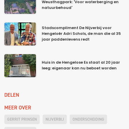
Weusthagpark: 'Voor waterberging en
natuurbehoud'
Stadscompliment De Nijverbij voor
Hengeloër Adri Schols, de man die al 35
jaar paddenlevens redt
Huis in de Hengelose Es staat al 20 jaar
leeg: eigenaar kan nu beboet worden
DELEN
MEER OVER
GERRIT PRINSEN
NIJVERBIJ
ONDERSCHEIDING