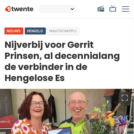
NIEUWS
HENGELO
MAATSCHAPPIJ
Nijverbij voor Gerrit
Prinsen, al decennialang
de verbinder in de
Hengelose Es