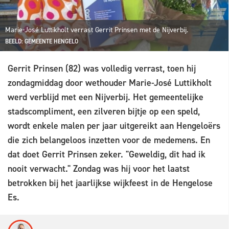
Marie-José Luttikholt verrast Gerrit Prinsen met de Nijverbij.
BEELD: GEMEENTE HENGELO
Gerrit Prinsen (82) was volledig verrast, toen hij
zondagmiddag door wethouder Marie-José Luttikholt
werd verblijd met een Nijverbij. Het gemeentelijke
stadscompliment, een zilveren bijtje op een speld,
wordt enkele malen per jaar uitgereikt aan Hengeloërs
die zich belangeloos inzetten voor de medemens. En
dat doet Gerrit Prinsen zeker. "Geweldig, dit had ik
nooit verwacht." Zondag was hij voor het laatst
betrokken bij het jaarlijkse wijkfeest in de Hengelose
Es.