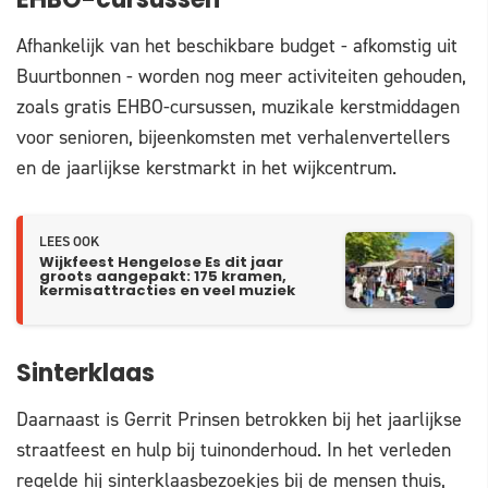
EHBO-cursussen
Afhankelijk van het beschikbare budget - afkomstig uit
Buurtbonnen - worden nog meer activiteiten gehouden,
zoals gratis EHBO-cursussen, muzikale kerstmiddagen
voor senioren, bijeenkomsten met verhalenvertellers
en de jaarlijkse kerstmarkt in het wijkcentrum.
LEES OOK
Wijkfeest Hengelose Es dit jaar
groots aangepakt: 175 kramen,
kermisattracties en veel muziek
Sinterklaas
Daarnaast is Gerrit Prinsen betrokken bij het jaarlijkse
straatfeest en hulp bij tuinonderhoud. In het verleden
regelde hij sinterklaasbezoekjes bij de mensen thuis,