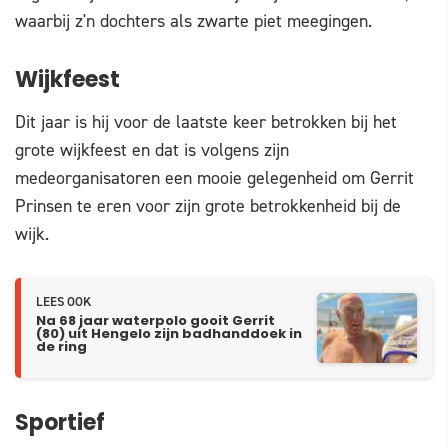
waarbij z'n dochters als zwarte piet meegingen.
Wijkfeest
Dit jaar is hij voor de laatste keer betrokken bij het
grote wijkfeest en dat is volgens zijn
medeorganisatoren een mooie gelegenheid om Gerrit
Prinsen te eren voor zijn grote betrokkenheid bij de
wijk.
LEES OOK
Na 68 jaar waterpolo gooit Gerrit
(80) uit Hengelo zijn badhanddoek in
de ring
Sportief