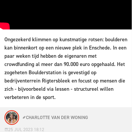
Ongezekerd klimmen op kunstmatige rotsen: boulderen
kan binnenkort op een nieuwe plek in Enschede. In een
paar weken tijd hebben de eigenaren met
crowdfunding al meer dan 90.000 euro opgehaald. Het
zogeheten Boulderstation is gevestigd op
bedrijventerrein Rigtersbleek en focust op mensen die
zich - bijvoorbeeld via lessen - structureel willen
verbeteren in de sport.
CHARLOTTE VAN DER WONING
25 JUL 2023 18:12