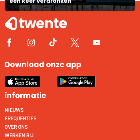
een keer verdronken'
Download onze app
informatie
NIEUWS
FREQUENTIES
OVER ONS
WERKEN BIJ