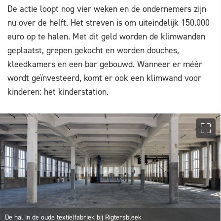
De actie loopt nog vier weken en de ondernemers zijn
nu over de helft. Het streven is om uiteindelijk 150.000
euro op te halen. Met dit geld worden de klimwanden
geplaatst, grepen gekocht en worden douches,
kleedkamers en een bar gebouwd. Wanneer er méér
wordt geïnvesteerd, komt er ook een klimwand voor
kinderen: het kinderstation.
De hal in de oude textielfabriek bij Rigtersbleek