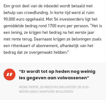
Een groot deel van de inboedel wordt betaald met
behulp van crowdfunding. In korte tijd werd al ruim
90.000 euro opgehaald. Met 54 investeerders ligt het
gemiddelde bedrag rond 1700 euro per persoon. “Het is
een lening, ze krijgen het bedrag na het eerste jaar
met rente terug. Daarnaast krijgen ze beloningen zoals
een rittenkaart of abonnement, afhankelijk van het
bedrag dat ze overgemaakt hebben.”
“Er wordt tot op heden nog weinig
les gegeven aan volwassenen”
IRENE PIEPER, EX-WEDSTRIJDKLIMSTER EN OUD-
NEDERLANDS KAMPIOEN BOULDEREN