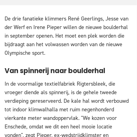
De drie fanatieke klimmers René Geerlings, Jesse van
der Werf en Irene Pieper willen de nieuwe boulderhal
in september openen. Het moet een plek worden die
bijdraagt aan het volwassen worden van de nieuwe
Olympische sport.
Van spinnerij naar boulderhal
In de voormalige textielfabriek Rigtersbleek, die
vroeger diende als spinnerij, is de gehele tweede
verdieping gereserveerd. De kale hal wordt verbouwd
tot indoor klimwalhalla met ruim negenhonderd
vierkante meter wandoppervlak. "We kozen voor
Enschede, omdat we dit een heel mooie locatie
vonden", zegt Pieper, ex-wedstrijdklimster en