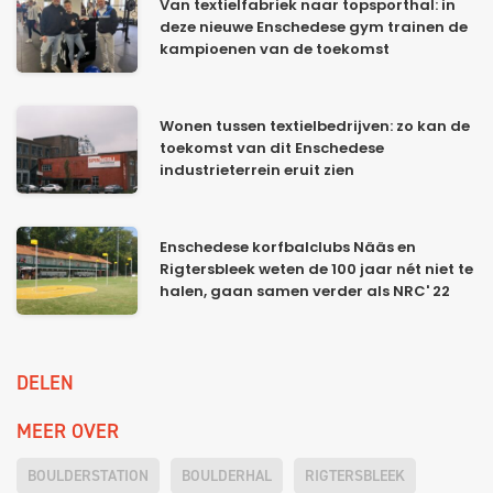
Van textielfabriek naar topsporthal: in
deze nieuwe Enschedese gym trainen de
kampioenen van de toekomst
Wonen tussen textielbedrijven: zo kan de
toekomst van dit Enschedese
industrieterrein eruit zien
Enschedese korfbalclubs Nääs en
Rigtersbleek weten de 100 jaar nét niet te
halen, gaan samen verder als NRC' 22
DELEN
MEER OVER
BOULDERSTATION
BOULDERHAL
RIGTERSBLEEK