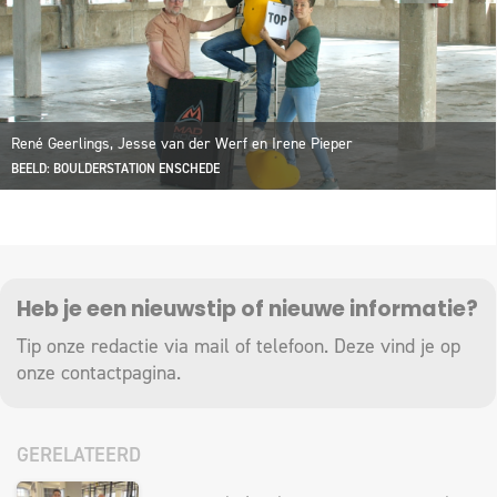
René Geerlings, Jesse van der Werf en Irene Pieper
BEELD: BOULDERSTATION ENSCHEDE
Heb je een nieuwstip of nieuwe informatie?
Tip onze redactie via mail of telefoon. Deze vind je op
onze
contactpagina
.
GERELATEERD