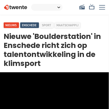
NIEUWS
ENSCHEDE
SPORT
MAATSCHAPPIJ
Nieuwe 'Boulderstation' in
Enschede richt zich op
talentontwikkeling in de
klimsport