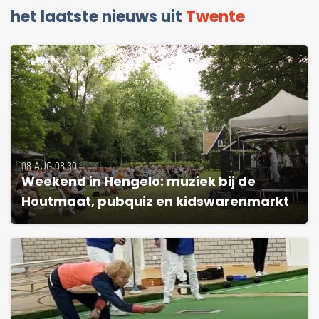
het laatste nieuws uit
Twente
08 AUG 08:30
Weekend in Hengelo: muziek bij de
Houtmaat, pubquiz en kidswarenmarkt