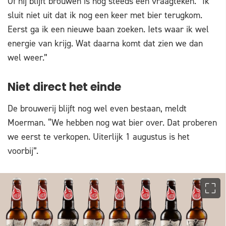
Of hij blijft brouwen is nog steeds een vraagteken. “Ik
sluit niet uit dat ik nog een keer met bier terugkom.
Eerst ga ik een nieuwe baan zoeken. Iets waar ik wel
energie van krijg. Wat daarna komt dat zien we dan
wel weer.”
Niet direct het einde
De brouwerij blijft nog wel even bestaan, meldt
Moerman. “We hebben nog wat bier over. Dat proberen
we eerst te verkopen. Uiterlijk 1 augustus is het
voorbij”.