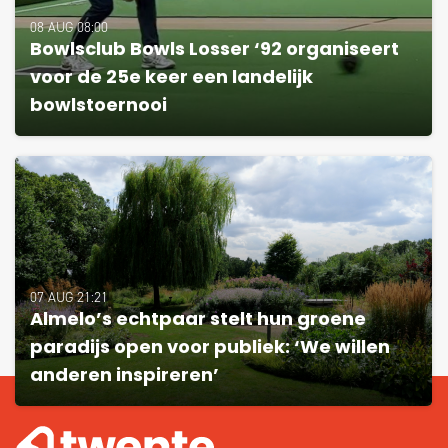
08 AUG 08:00
Bowlsclub Bowls Losser ‘92 organiseert
voor de 25e keer een landelijk
bowlstoernooi
07 AUG 21:21
Almelo’s echtpaar stelt hun groene
paradijs open voor publiek: ‘We willen
anderen inspireren’