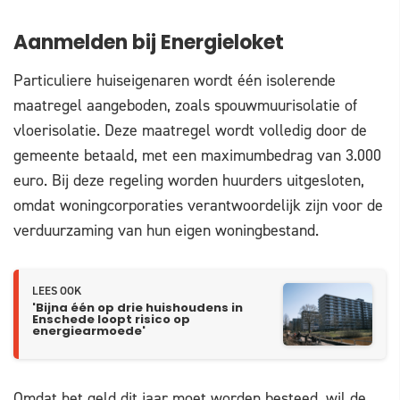
Aanmelden bij Energieloket
Particuliere huiseigenaren wordt één isolerende
maatregel aangeboden, zoals spouwmuurisolatie of
vloerisolatie. Deze maatregel wordt volledig door de
gemeente betaald, met een maximumbedrag van 3.000
euro. Bij deze regeling worden huurders uitgesloten,
omdat woningcorporaties verantwoordelijk zijn voor de
verduurzaming van hun eigen woningbestand.
LEES OOK
'Bijna één op drie huishoudens in
Enschede loopt risico op
energiearmoede'
Omdat het geld dit jaar moet worden besteed, wil de