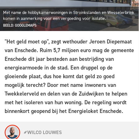
Met name de hobbykamerwoningen in Stroinkslanden en Wesselerbrink
komen in aanmerking voor een vergoeding voor isolatie.
BEELD: GOOGLEMAPS
"Het geld moet op", zegt wethouder Jeroen Diepemaat
van Enschede. Ruim 5,7 miljoen euro mag de gemeente
Enschede dit jaar besteden aan bestrijding van
energiearmoede in de stad. Een druppel op de
gloeiende plaat, dus hoe komt dat geld zo goed
mogelijk terecht? Door met name inwoners van
Twekkelerveld en delen van de Zuidwijken te helpen
met het isoleren van hun woning. De regeling wordt
binnenkort geopend bij het Energieloket Enschede.
WILCO LOUWES