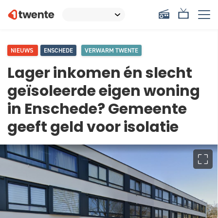
NIEUWS
ENSCHEDE
VERWARM TWENTE
Lager inkomen én slecht
geïsoleerde eigen woning
in Enschede? Gemeente
geeft geld voor isolatie