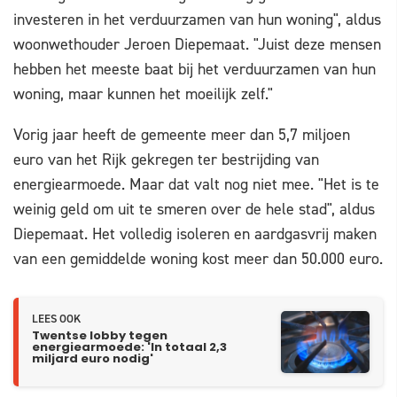
investeren in het verduurzamen van hun woning", aldus
woonwethouder Jeroen Diepemaat. "Juist deze mensen
hebben het meeste baat bij het verduurzamen van hun
woning, maar kunnen het moeilijk zelf."
Vorig jaar heeft de gemeente meer dan 5,7 miljoen
euro van het Rijk gekregen ter bestrijding van
energiearmoede. Maar dat valt nog niet mee. "Het is te
weinig geld om uit te smeren over de hele stad", aldus
Diepemaat. Het volledig isoleren en aardgasvrij maken
van een gemiddelde woning kost meer dan 50.000 euro.
LEES OOK
Twentse lobby tegen
energiearmoede: 'In totaal 2,3
miljard euro nodig'