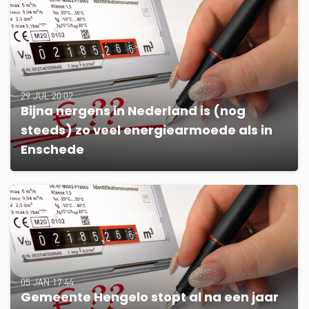
29 JUL 20:02
Bijna nergens in Nederland is (nog
steeds) zo veel energiearmoede als in
Enschede
05 JAN 17:44
Gemeente Hengelo stopt al na een jaar