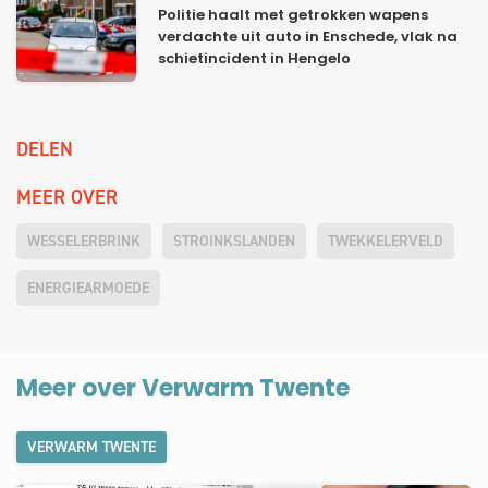
Politie haalt met getrokken wapens
verdachte uit auto in Enschede, vlak na
schietincident in Hengelo
DELEN
MEER OVER
WESSELERBRINK
STROINKSLANDEN
TWEKKELERVELD
ENERGIEARMOEDE
Meer over Verwarm Twente
VERWARM TWENTE