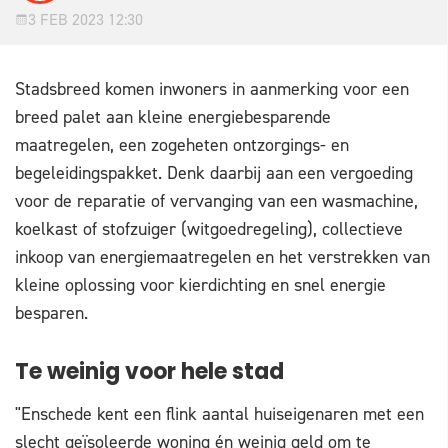
3 FEB 2023 12:30
Stadsbreed komen inwoners in aanmerking voor een
breed palet aan kleine energiebesparende
maatregelen, een zogeheten ontzorgings- en
begeleidingspakket. Denk daarbij aan een vergoeding
voor de reparatie of vervanging van een wasmachine,
koelkast of stofzuiger (witgoedregeling), collectieve
inkoop van energiemaatregelen en het verstrekken van
kleine oplossing voor kierdichting en snel energie
besparen.
Te weinig voor hele stad
"Enschede kent een flink aantal huiseigenaren met een
slecht geïsoleerde woning én weinig geld om te