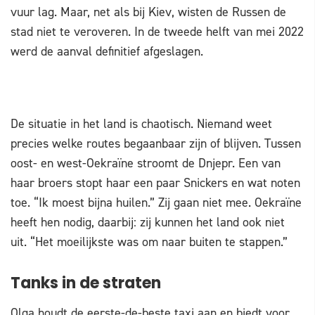
vuur lag. Maar, net als bij Kiev, wisten de Russen de
stad niet te veroveren. In de tweede helft van mei 2022
werd de aanval definitief afgeslagen.
De situatie in het land is chaotisch. Niemand weet
precies welke routes begaanbaar zijn of blijven. Tussen
oost- en west-Oekraïne stroomt de Dnjepr. Een van
haar broers stopt haar een paar Snickers en wat noten
toe. “Ik moest bijna huilen.” Zij gaan niet mee. Oekraïne
heeft hen nodig, daarbij: zij kunnen het land ook niet
uit. “Het moeilijkste was om naar buiten te stappen.”
Tanks in de straten
Olga houdt de eerste-de-beste taxi aan en biedt voor