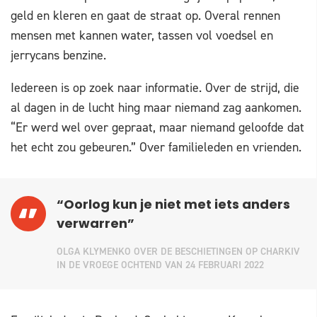
geld en kleren en gaat de straat op. Overal rennen
mensen met kannen water, tassen vol voedsel en
jerrycans benzine.
Iedereen is op zoek naar informatie. Over de strijd, die
al dagen in de lucht hing maar niemand zag aankomen.
“Er werd wel over gepraat, maar niemand geloofde dat
het echt zou gebeuren.” Over familieleden en vrienden.
“Oorlog kun je niet met iets anders
verwarren”
OLGA KLYMENKO OVER DE BESCHIETINGEN OP CHARKIV
IN DE VROEGE OCHTEND VAN 24 FEBRUARI 2022