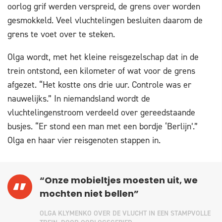
oorlog grif werden verspreid, de grens over worden
gesmokkeld. Veel vluchtelingen besluiten daarom de
grens te voet over te steken.
Olga wordt, met het kleine reisgezelschap dat in de
trein ontstond, een kilometer of wat voor de grens
afgezet. “Het kostte ons drie uur. Controle was er
nauwelijks.” In niemandsland wordt de
vluchtelingenstroom verdeeld over gereedstaande
busjes. “Er stond een man met een bordje ‘Berlijn’.”
Olga en haar vier reisgenoten stappen in.
“Onze mobieltjes moesten uit, we
mochten niet bellen”
OLGA KLYMENKO OVER DE VLUCHT IN EEN STAMPVOLLE