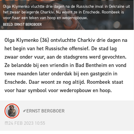
Olga Klymenko vluchtte drie dagen na de Russische inval in Oekraïne uit
het zwaar belegerde Charkiv. Nu woont ze in Enschede. Roombeek is
voor haar een teken van hoop en wederopbouw.
BEELD: ERNST BERGBOER
Olga Klymenko (36) ontvluchtte Charkiv drie dagen na
het begin van het Russische offensief. De stad lag
zwaar onder vuur, aan de stadsgrens werd gevochten.
Ze belandde bij een vriendin in Bad Bentheim en vond
twee maanden later onderdak bij een gastgezin in
Enschede. Daar woont ze nog altijd. Roombeek staat
voor haar symbool voor wederopbouw en hoop.
ERNST BERGBOER
24 FEB 2023 10:55