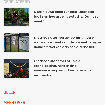
GERELATEERD
Deze nieuwe fietstour door Enschede
laat zien hoe groen de stad is: ‘Dat is zo
uniek’
Enschede gaat eerder communiceren,
maar daarmee komt de bus niet terug in
Bolhaar: 'Werken aan een alternatief'
Enschede stopt met officiële
kranslegging, herdenking
vuurwerkramp vanaf nu in teken van
ontmoeten
DELEN
MEER OVER