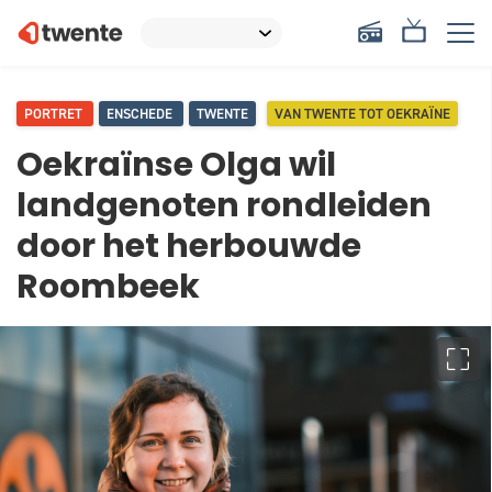
PORTRET
ENSCHEDE
TWENTE
VAN TWENTE TOT OEKRAÏNE
Oekraïnse Olga wil
landgenoten rondleiden
door het herbouwde
Roombeek