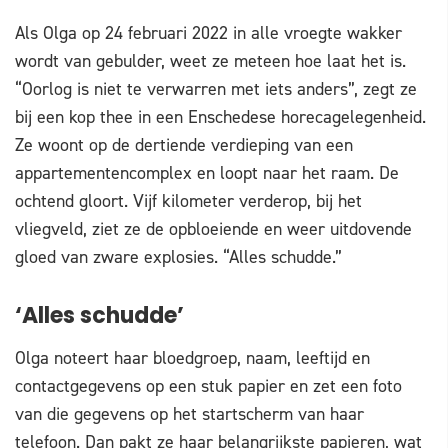
Als Olga op 24 februari 2022 in alle vroegte wakker
wordt van gebulder, weet ze meteen hoe laat het is.
“Oorlog is niet te verwarren met iets anders”, zegt ze
bij een kop thee in een Enschedese horecagelegenheid.
Ze woont op de dertiende verdieping van een
appartementencomplex en loopt naar het raam. De
ochtend gloort. Vijf kilometer verderop, bij het
vliegveld, ziet ze de opbloeiende en weer uitdovende
gloed van zware explosies. “Alles schudde.”
‘Alles schudde’
Olga noteert haar bloedgroep, naam, leeftijd en
contactgegevens op een stuk papier en zet een foto
van die gegevens op het startscherm van haar
telefoon. Dan pakt ze haar belangrijkste papieren, wat