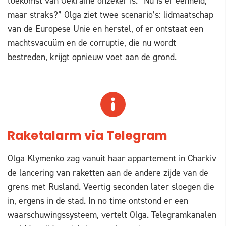
toekomst van Oekraïne onzeker is. “Nu is er eenheid,
maar straks?” Olga ziet twee scenario’s: lidmaatschap
van de Europese Unie en herstel, of er ontstaat een
machtsvacuüm en de corruptie, die nu wordt
bestreden, krijgt opnieuw voet aan de grond.
Raketalarm via Telegram
Olga Klymenko zag vanuit haar appartement in Charkiv
de lancering van raketten aan de andere zijde van de
grens met Rusland. Veertig seconden later sloegen die
in, ergens in de stad. In no time ontstond er een
waarschuwingssysteem, vertelt Olga. Telegramkanalen