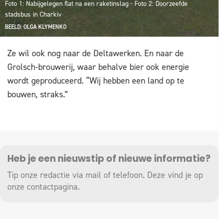
Foto 1: Nabijgelegen flat na een raketinslag - Foto 2: Doorzeefde
stadsbus in Charkiv
BEELD: OLGA KLYMENKO
Ze wil ook nog naar de Deltawerken. En naar de
Grolsch-brouwerij, waar behalve bier ook energie
wordt geproduceerd. “Wij hebben een land op te
bouwen, straks.”
Heb je een nieuwstip of nieuwe informatie?
Tip onze redactie via mail of telefoon. Deze vind je op
onze
contactpagina
.