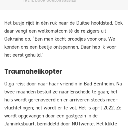
TREIN, DOOR OORLOGSGEBIED
Het busje rijdt in één ruk naar de Duitse hoofdstad. Ook
daar vangt een welkomstcomité de reizigers uit
Oekraïne op. “Een man kocht broodjes voor ons. We
konden ons een beetje ontspannen. Daar heb ik voor
het eerst gehuild.”
Traumahelikopter
Olga reist door naar haar vriendin in Bad Bentheim. Na
twee maanden besluit ze naar Enschede te gaan; het
huis wordt gerenoveerd en er arriveren steeds meer
vluchtelingen; het wordt er te vol. Het is april 2022. Ze
wordt opgevangen door een gastgezin in de
Janninksbuurt, bemiddeld door NUTwente. Het klikte