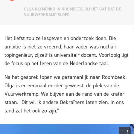
OLGA KLYMENKO IN ROOMBEEK, BIJ HET GAT DAT DE
VUURWERKRAMP SLOEG
Het liefst zou ze lesgeven en onderzoek doen. Die
ambitie is niet zo vreemd: haar vader was nucliair
topingenieur, zijzelf is universitair docent. Voorlopig ligt
de focus op het leren van de Nederlandse taal.
Na het gesprek lopen we gezamenlijk naar Roombeek.
Olga is er eenmaal eerder geweest, de plek van de
Vuurwerkramp. We blijven aan de rand van de krater
staan. “Dit wil ik andere Oekraïners laten zien. In ons
land zal het ook zo zijn.”