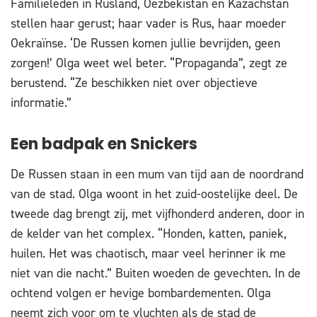
Familieleden in Rusland, Oezbekistan en Kazachstan
stellen haar gerust; haar vader is Rus, haar moeder
Oekraïnse. ‘De Russen komen jullie bevrijden, geen
zorgen!’ Olga weet wel beter. “Propaganda”, zegt ze
berustend. “Ze beschikken niet over objectieve
informatie.”
Een badpak en Snickers
De Russen staan in een mum van tijd aan de noordrand
van de stad. Olga woont in het zuid-oostelijke deel. De
tweede dag brengt zij, met vijfhonderd anderen, door in
de kelder van het complex. “Honden, katten, paniek,
huilen. Het was chaotisch, maar veel herinner ik me
niet van die nacht.” Buiten woeden de gevechten. In de
ochtend volgen er hevige bombardementen. Olga
neemt zich voor om te vluchten als de stad de