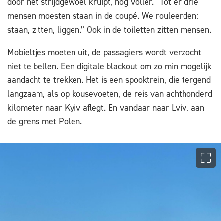
door het strijdgewoel kruipt, nog voller. “Tot er drie
mensen moesten staan in de coupé. We rouleerden:
staan, zitten, liggen.” Ook in de toiletten zitten mensen.
Mobieltjes moeten uit, de passagiers wordt verzocht
niet te bellen. Een digitale blackout om zo min mogelijk
aandacht te trekken. Het is een spooktrein, die tergend
langzaam, als op kousevoeten, de reis van achthonderd
kilometer naar Kyiv aflegt. En vandaar naar Lviv, aan
de grens met Polen.