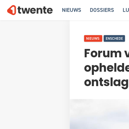
NIEUWS
DOSSIERS
LU
NIEUWS
ENSCHEDE
Forum v
ophelde
ontslag