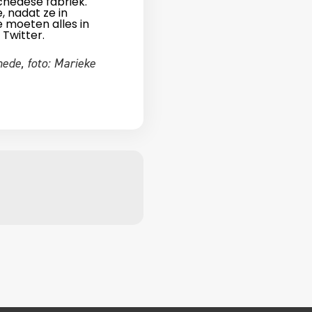
chedese fabriek.
, nadat ze in
 moeten alles in
 Twitter.
de, foto: Marieke