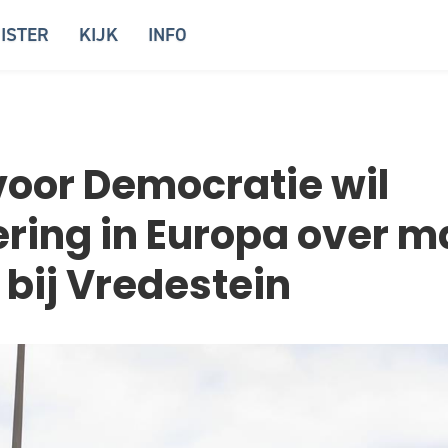
ISTER
KIJK
INFO
oor Democratie wil
ring in Europa over 
 bij Vredestein