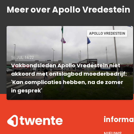
Meer over Apollo Vredestein
APOLLO VREDESTEIN
16 JUL 14:22
Vakbondsleden Apollo Vredestein niet
akkoord met ontslagbod moederbedrijf:
'Kan complicaties hebben, na de zomer
in gesprek'
informa
NIEUWS