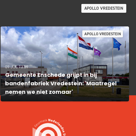
APOLLO VREDESTEIN
APOLLO VREDESTEIN
09 JUL 13:59
Gemeente Enschede grijpt in bij
bandenfabriek Vredestein: 'Maatregel
nemen we niet zomaar'