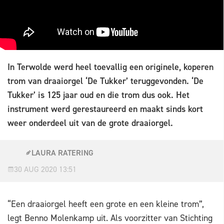
In Terwolde werd heel toevallig een originele, koperen
trom van draaiorgel ‘De Tukker’ teruggevonden. ‘De
Tukker’ is 125 jaar oud en die trom dus ook. Het
instrument werd gerestaureerd en maakt sinds kort
weer onderdeel uit van de grote draaiorgel.
LAURA RATERING
30 AUG 2020 13:51
“Een draaiorgel heeft een grote en een kleine trom”,
legt Benno Molenkamp uit. Als voorzitter van Stichting