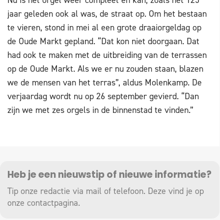
Nu is het orgel weer compleet en kan, zoals het 125
jaar geleden ook al was, de straat op. Om het bestaan
te vieren, stond in mei al een grote draaiorgeldag op
de Oude Markt gepland. “Dat kon niet doorgaan. Dat
had ook te maken met de uitbreiding van de terrassen
op de Oude Markt. Als we er nu zouden staan, blazen
we de mensen van het terras”, aldus Molenkamp. De
verjaardag wordt nu op 26 september gevierd. “Dan
zijn we met zes orgels in de binnenstad te vinden.”
Heb je een nieuwstip of nieuwe informatie?
Tip onze redactie via mail of telefoon. Deze vind je op
onze
contactpagina
.