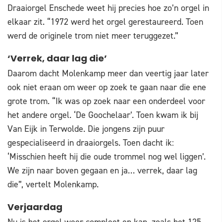
Draaiorgel Enschede weet hij precies hoe zo’n orgel in
elkaar zit. “1972 werd het orgel gerestaureerd. Toen
werd de originele trom niet meer teruggezet.”
‘Verrek, daar lag die’
Daarom dacht Molenkamp meer dan veertig jaar later
ook niet eraan om weer op zoek te gaan naar die ene
grote trom. “Ik was op zoek naar een onderdeel voor
het andere orgel. ‘De Goochelaar’. Toen kwam ik bij
Van Eijk in Terwolde. Die jongens zijn puur
gespecialiseerd in draaiorgels. Toen dacht ik:
‘Misschien heeft hij die oude trommel nog wel liggen’.
We zijn naar boven gegaan en ja… verrek, daar lag
die”, vertelt Molenkamp.
Verjaardag