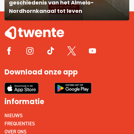
geschiedenis van het Almelo-
Nordhornkanaal tot leven
Download onze app
informatie
NIEUWS
FREQUENTIES
OVER ONS