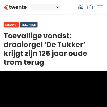
NIEUWS
ENSCHEDE
Toevallige vondst:
draaiorgel ‘De Tukker’
krijgt zijn 125 jaar oude
trom terug