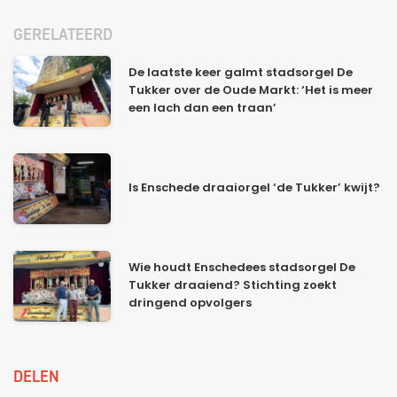
GERELATEERD
De laatste keer galmt stadsorgel De
Tukker over de Oude Markt: ‘Het is meer
een lach dan een traan’
Is Enschede draaiorgel ‘de Tukker’ kwijt?
Wie houdt Enschedees stadsorgel De
Tukker draaiend? Stichting zoekt
dringend opvolgers
DELEN