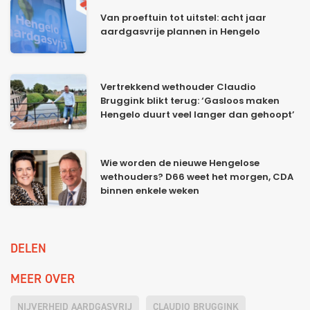
Van proeftuin tot uitstel: acht jaar
aardgasvrije plannen in Hengelo
Vertrekkend wethouder Claudio
Bruggink blikt terug: ‘Gasloos maken
Hengelo duurt veel langer dan gehoopt’
Wie worden de nieuwe Hengelose
wethouders? D66 weet het morgen, CDA
binnen enkele weken
DELEN
MEER OVER
NIJVERHEID AARDGASVRIJ
CLAUDIO BRUGGINK