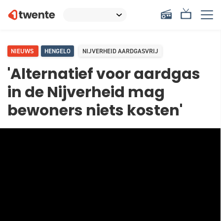
NIEUWS
HENGELO
NIJVERHEID AARDGASVRIJ
'Alternatief voor aardgas
in de Nijverheid mag
bewoners niets kosten'