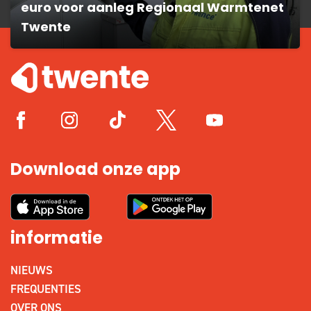
euro voor aanleg Regionaal Warmtenet
Twente
Download onze app
informatie
NIEUWS
FREQUENTIES
OVER ONS