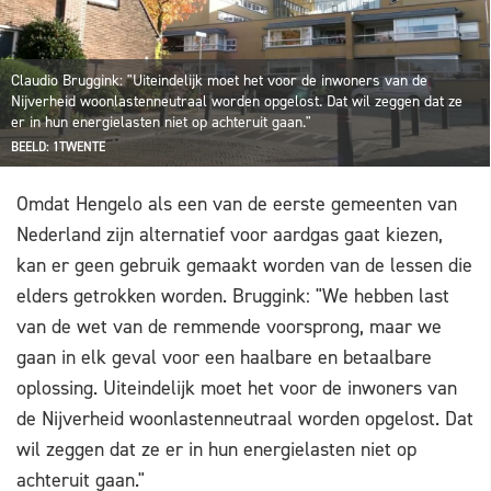
Claudio Bruggink: "Uiteindelijk moet het voor de inwoners van de
Nijverheid woonlastenneutraal worden opgelost. Dat wil zeggen dat ze
er in hun energielasten niet op achteruit gaan."
BEELD: 1TWENTE
Omdat Hengelo als een van de eerste gemeenten van
Nederland zijn alternatief voor aardgas gaat kiezen,
kan er geen gebruik gemaakt worden van de lessen die
elders getrokken worden. Bruggink: "We hebben last
van de wet van de remmende voorsprong, maar we
gaan in elk geval voor een haalbare en betaalbare
oplossing. Uiteindelijk moet het voor de inwoners van
de Nijverheid woonlastenneutraal worden opgelost. Dat
wil zeggen dat ze er in hun energielasten niet op
achteruit gaan."