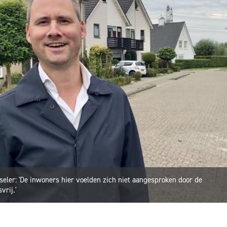
eler: 'De inwoners hier voelden zich niet aangesproken door de
rij.'