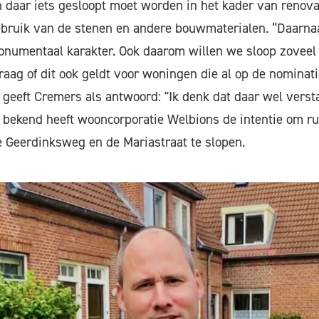
n daar iets gesloopt moet worden in het kader van renovat
bruik van de stenen en andere bouwmaterialen. “Daarnaa
onumentaal karakter. Ook daarom willen we sloop zoveel
raag of dit ook geldt voor woningen die al op de nominat
 geeft Cremers als antwoord: "Ik denk dat daar wel vers
s bekend heeft wooncorporatie Welbions de intentie om r
 Geerdinksweg en de Mariastraat te slopen.