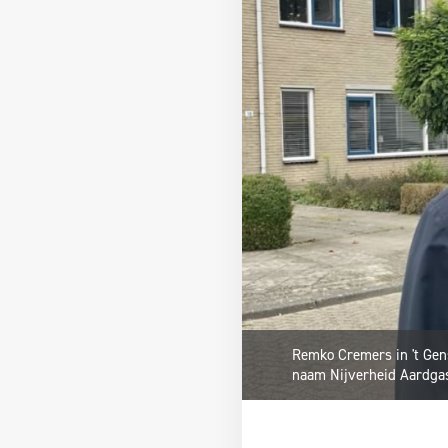
Remko Cremers in 't Gens
naam Nijverheid Aardgasv