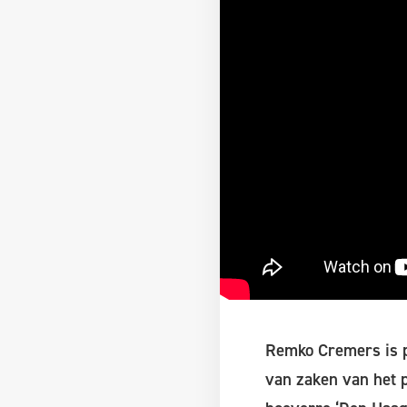
Remko Cremers is p
van zaken van het p