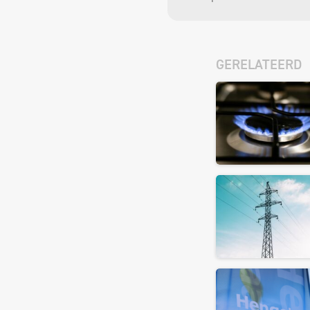
GERELATEERD