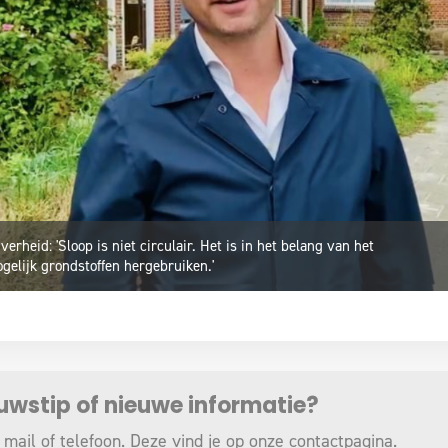
rheid: 'Sloop is niet circulair. Het is in het belang van het
gelijk grondstoffen hergebruiken.'
euwstip of nieuwe informatie?
 mail of telefoon. Deze vind je op onze
contactpagina
.