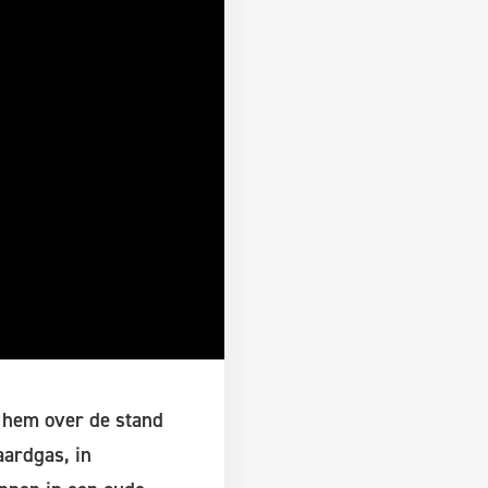
 hem over de stand
aardgas, in