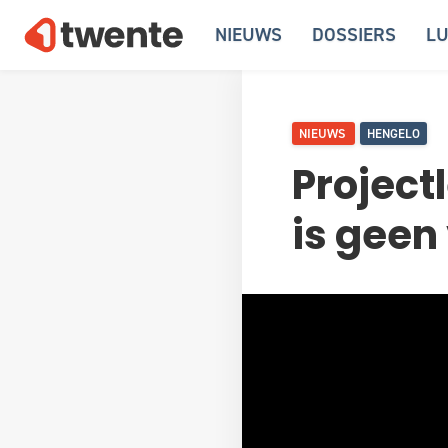
NIEUWS
DOSSIERS
LU
NIEUWS
HENGELO
Project
is geen