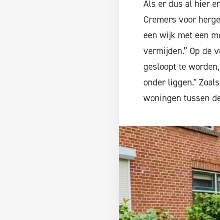
Als er dus al hier e
Cremers voor herge
een wijk met een m
vermijden.” Op de v
gesloopt te worden,
onder liggen." Zoal
woningen tussen de