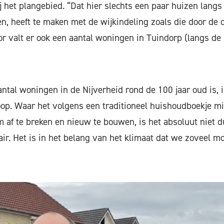
ij het plangebied. “Dat hier slechts een paar huizen lan
 heeft te maken met de wijkindeling zoals die door de 
r valt er ook een aantal woningen in Tuindorp (langs de
ntal woningen in de Nijverheid rond de 100 jaar oud is,
op. Waar het volgens een traditioneel huishoudboekje m
m af te breken en nieuw te bouwen, is het absoluut niet
lair. Het is in het belang van het klimaat dat we zoveel m