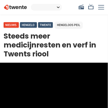
NIEUWS
HENGELO
TWENTE
HENGELOOS PEIL
Steeds meer
medicijnresten en verf in
Twents riool