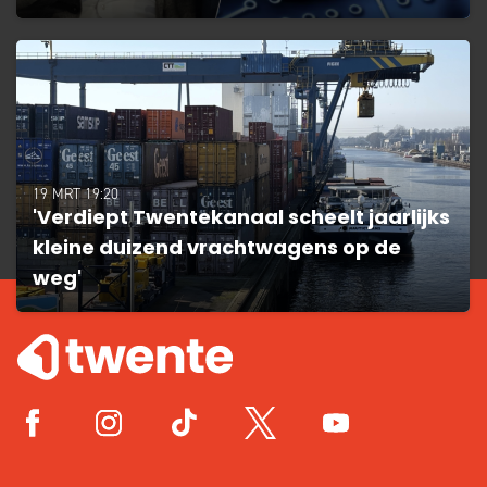
19 MRT 19:20
'Verdiept Twentekanaal scheelt jaarlijks
kleine duizend vrachtwagens op de
weg'