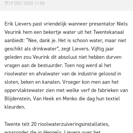
19 DEC 2020 11:00
Erik Lievers past vriendelijk wanneer presentator Niels
Veurink hem een bekertje water uit het Twentekanaal
aanbiedt: “Nee, dank je. Het is schoon water, maar niet
geschikt als drinkwater”, zegt Lievers. Vijftig jaar
geleden zou Veurink dit absoluut niet hebben durven
vragen aan de bestuurder. Toen nog werd al het
rioolwater en afvalwater van de industrie geloosd in
sloten, beken en kanalen. Vroeger kon men aan het
oppervlaktewater zien met welke verf de fabrieken van
Blijdenstein, Van Heek en Menko die dag hun textiel
kleurden.
Twente telt 20 rioolwaterzuiveringsinstallaties,
waaronder die in Hengelo. Lievers over het