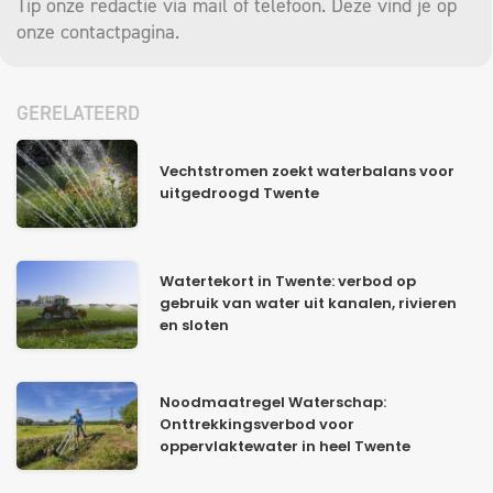
Tip onze redactie via mail of telefoon. Deze vind je op
onze
contactpagina
.
GERELATEERD
Vechtstromen zoekt waterbalans voor
uitgedroogd Twente
Watertekort in Twente: verbod op
gebruik van water uit kanalen, rivieren
en sloten
Noodmaatregel Waterschap:
Onttrekkingsverbod voor
oppervlaktewater in heel Twente