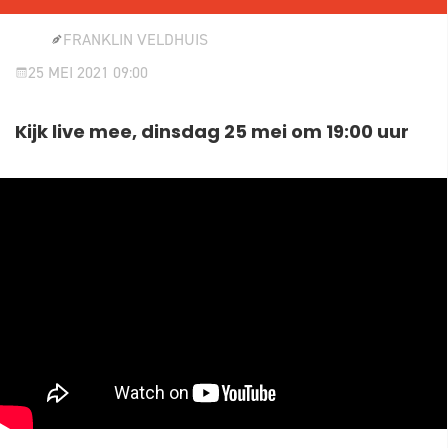
FRANKLIN VELDHUIS
25 MEI 2021 09:00
Kijk live mee, dinsdag 25 mei om 19:00 uur