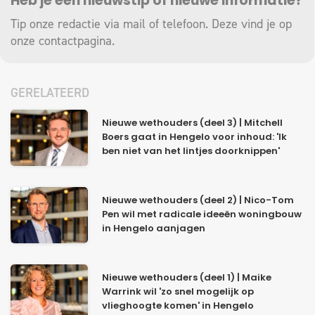
Heb je een nieuwstip of nieuwe informatie?
Tip onze redactie via mail of telefoon. Deze vind je op
onze
contactpagina
.
GERELATEERD
Nieuwe wethouders (deel 3) | Mitchell
Boers gaat in Hengelo voor inhoud: 'Ik
ben niet van het lintjes doorknippen'
Nieuwe wethouders (deel 2) | Nico-Tom
Pen wil met radicale ideeën woningbouw
in Hengelo aanjagen
Nieuwe wethouders (deel 1) | Maike
Warrink wil 'zo snel mogelijk op
vlieghoogte komen' in Hengelo