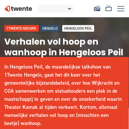
1TWENTE NIEUWS
HENGELO
HENGELOOS PEIL
Verhalen vol hoop en
wanhoop in Hengeloos Peil
In Hengeloos Peil, de maandelijkse talkshow van
1Twente Hengelo, gaat het dit keer over het
gemeentelijke bijstandsbeleid, over hoe Wijkracht en
COA samenwerken om statushouders een plek in de
maatschappij te geven en over de onzekerheid waarin
Theater Kamak al tijden verkeert. Kortom, allemaal
menselijke verhalen vol hoop en (misschien een
beetje) wanhoop.