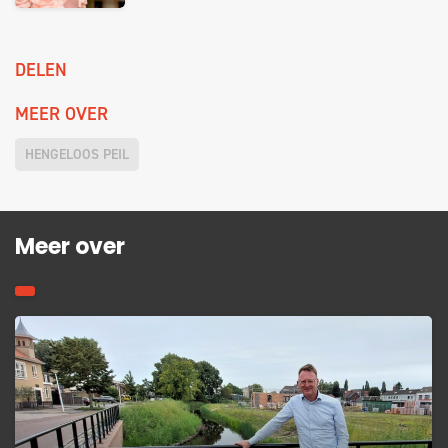
DELEN
MEER OVER
HENGELOOS PEIL
Meer over