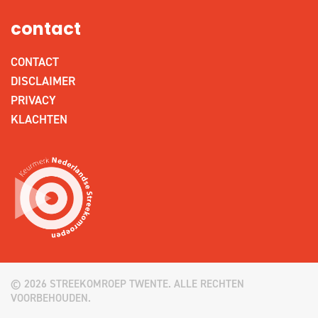
contact
CONTACT
DISCLAIMER
PRIVACY
KLACHTEN
© 2026 STREEKOMROEP TWENTE. ALLE RECHTEN
VOORBEHOUDEN.