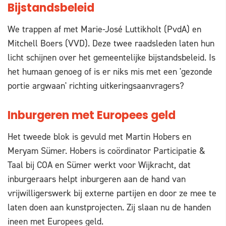
Bijstandsbeleid
We trappen af met Marie-José Luttikholt (PvdA) en
Mitchell Boers (VVD). Deze twee raadsleden laten hun
licht schijnen over het gemeentelijke bijstandsbeleid. Is
het humaan genoeg of is er niks mis met een 'gezonde
portie argwaan' richting uitkeringsaanvragers?
Inburgeren met Europees geld
Het tweede blok is gevuld met Martin Hobers en
Meryam Sümer. Hobers is coördinator Participatie &
Taal bij COA en Sümer werkt voor Wijkracht, dat
inburgeraars helpt inburgeren aan de hand van
vrijwilligerswerk bij externe partijen en door ze mee te
laten doen aan kunstprojecten. Zij slaan nu de handen
ineen met Europees geld.