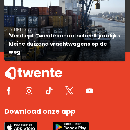
19 MRT 19:20
'Verdiept Twentekanaal scheelt jaarlijks
kleine duizend vrachtwagens op de
weg'
Download onze app