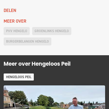
DELEN
MEER OVER
PVV HENGELO
GROENLINKS HENGELO
BURGERBELANGEN HENGELO
Meer over Hengeloos Peil
HENGELOOS PEIL