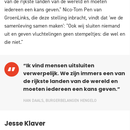
van de rijkste landen van de wereld en moeten
iedereen een kans geven." Nico-Tom Pen van
GroenLinks, die deze stelling inbracht, vindt dat 'we de
samenleving samen maken': "Ook wij sluiten niemand
uit en geven vluchtelingen geen stempeltjes: die wel en
die niet."
“Ik vind mensen uitsluiten
verwerpelijk. We zijn immers een van
de rijkste landen van de wereld en
moeten iedereen een kans geven.”
HAN DAALS, BURGERBELANGEN HENGELO
Jesse Klaver