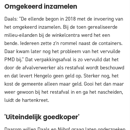
Omgekeerd inzamelen
Daals: "De ellende begon in 2018 met de invoering van
het omgekeerd inzamelen. Bij de toen gerealiseerde
milieu-eilanden bij de winkelcentra werd het een
bende. Iedereen zette z'n rommel naast de containers.
Daar kwam later nog het probleem van het vervuilde
PMD bij." Dat verpakkingsafval is zo vervuild dat het
door de afvalverwerker als restafval wordt beschouwd
en dat levert Hengelo geen geld op. Sterker nog, het
kost de gemeente alleen maar geld. Gooi het dan maar
weer gewoon bij het restafval in en ga het nascheiden,
luidt de hartenkreet.
'Uiteindelijk goedkoper'
Daarom willen Daals en Nijhof graag laten onderzoeken