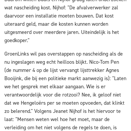
wat nascheiding kost. Nijhof: "De afvalverwerker zal
daarvoor een installatie moeten bouwen. Dat kost
uiteraard geld, maar die kosten kunnen worden
uitgesmeerd over meerdere jaren. Uiteindelijk is het
goedkoper."
GroenLinks wil pas overstappen op nascheiding als de
nu ingeslagen weg echt heilloos blijkt. Nico-Tom Pen
(de nummer 4 op de lijst vervangt lijsttrekker Agnes
Booijink, die bij een politieke markt aanwezig is): "Laten
we het gesprek met elkaar aangaan. Wie is er
verantwoordelijk voor die rotzooi? Nee, ik geloof niet
dat we Hengeloërs per se moeten opvoeden, dat klinkt
zo belerend." Volgens Jeanet Nijhof is het hiervoor te
laat: "Mensen weten wel hoe het moet, maar de
verleiding om het niet volgens de regels te doen, is