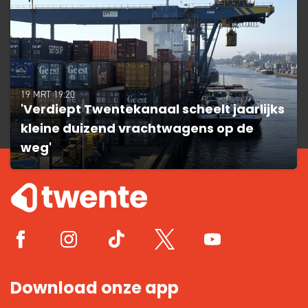
19 MRT 19:20
'Verdiept Twentekanaal scheelt jaarlijks
kleine duizend vrachtwagens op de
weg'
Download onze app