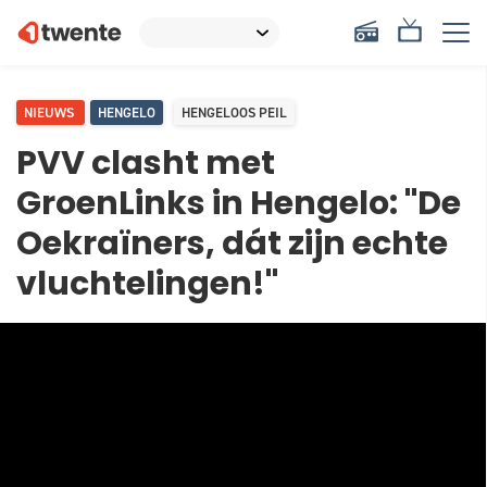
NIEUWS
HENGELO
HENGELOOS PEIL
PVV clasht met
GroenLinks in Hengelo: "De
Oekraïners, dát zijn echte
vluchtelingen!"