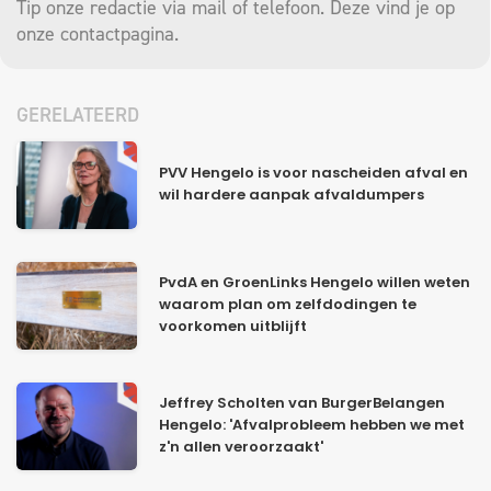
Tip onze redactie via mail of telefoon. Deze vind je op
onze
contactpagina
.
GERELATEERD
PVV Hengelo is voor nascheiden afval en
wil hardere aanpak afvaldumpers
PvdA en GroenLinks Hengelo willen weten
waarom plan om zelfdodingen te
voorkomen uitblijft
Jeffrey Scholten van BurgerBelangen
Hengelo: 'Afvalprobleem hebben we met
z'n allen veroorzaakt'