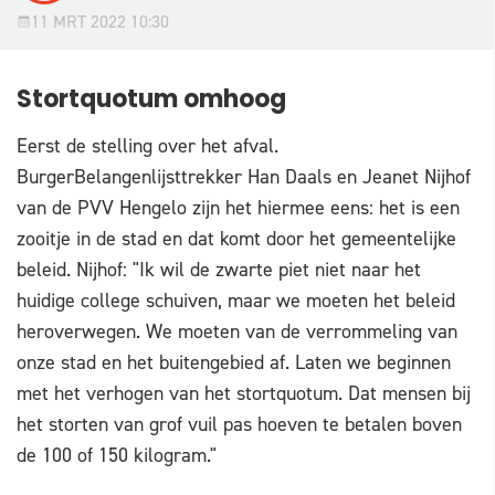
11 MRT 2022 10:30
Stortquotum omhoog
Eerst de stelling over het afval.
BurgerBelangenlijsttrekker Han Daals en Jeanet Nijhof
van de PVV Hengelo zijn het hiermee eens: het is een
zooitje in de stad en dat komt door het gemeentelijke
beleid. Nijhof: "Ik wil de zwarte piet niet naar het
huidige college schuiven, maar we moeten het beleid
heroverwegen. We moeten van de verrommeling van
onze stad en het buitengebied af. Laten we beginnen
met het verhogen van het stortquotum. Dat mensen bij
het storten van grof vuil pas hoeven te betalen boven
de 100 of 150 kilogram."