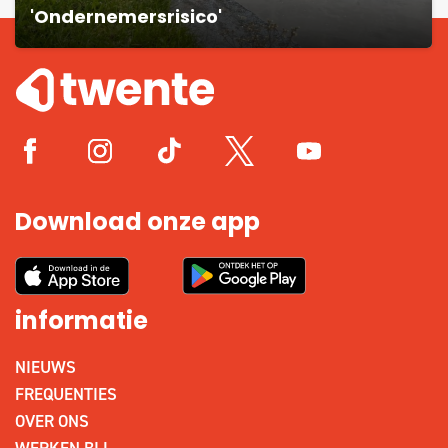
'Ondernemersrisico'
Download onze app
informatie
NIEUWS
FREQUENTIES
OVER ONS
WERKEN BIJ