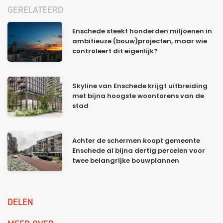
GERELATEERD
Enschede steekt honderden miljoenen in
ambitieuze (bouw)projecten, maar wie
controleert dit eigenlijk?
Skyline van Enschede krijgt uitbreiding
met bijna hoogste woontorens van de
stad
Achter de schermen koopt gemeente
Enschede al bijna dertig percelen voor
twee belangrijke bouwplannen
DELEN