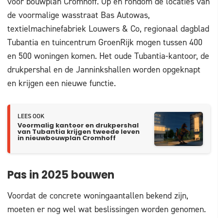
voor bouwplan Cromhoff. Op en rondom de locaties van
de voormalige wasstraat Bas Autowas,
textielmachinefabriek Louwers & Co, regionaal dagblad
Tubantia en tuincentrum GroenRijk mogen tussen 400
en 500 woningen komen. Het oude Tubantia-kantoor, de
drukpershal en de Janninkshallen worden opgeknapt
en krijgen een nieuwe functie.
LEES OOK
Voormalig kantoor en drukpershal
van Tubantia krijgen tweede leven
in nieuwbouwplan Cromhoff
Pas in 2025 bouwen
Voordat de concrete woningaantallen bekend zijn,
moeten er nog wel wat beslissingen worden genomen.