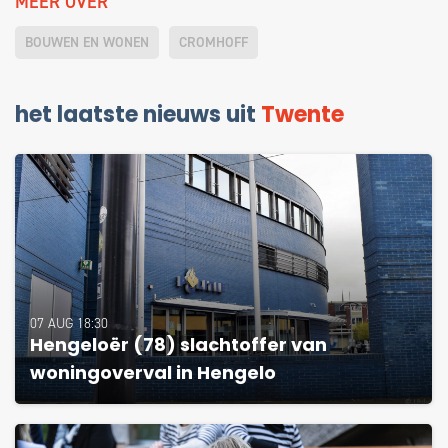
MEER OVER
BOUWEN EN WONEN
CROMHOFF
het laatste nieuws uit
Twente
07 AUG 18:30
Hengeloër (78) slachtoffer van
woningoverval in Hengelo