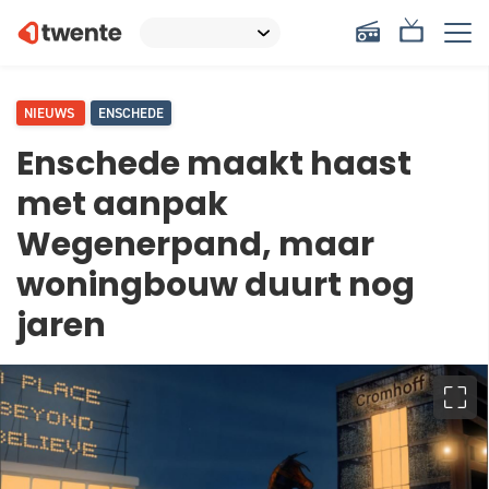
NIEUWS
ENSCHEDE
Enschede maakt haast
met aanpak
Wegenerpand, maar
woningbouw duurt nog
jaren