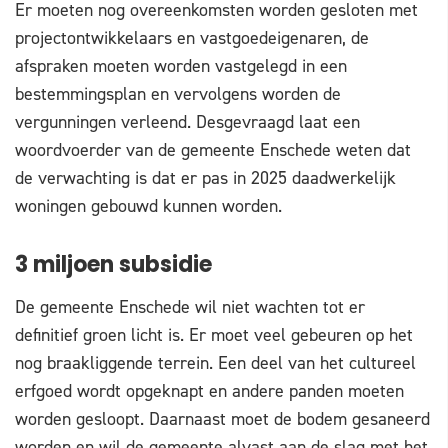
Er moeten nog overeenkomsten worden gesloten met
projectontwikkelaars en vastgoedeigenaren, de
afspraken moeten worden vastgelegd in een
bestemmingsplan en vervolgens worden de
vergunningen verleend. Desgevraagd laat een
woordvoerder van de gemeente Enschede weten dat
de verwachting is dat er pas in 2025 daadwerkelijk
woningen gebouwd kunnen worden.
3 miljoen subsidie
De gemeente Enschede wil niet wachten tot er
definitief groen licht is. Er moet veel gebeuren op het
nog braakliggende terrein. Een deel van het cultureel
erfgoed wordt opgeknapt en andere panden moeten
worden gesloopt. Daarnaast moet de bodem gesaneerd
worden en wil de gemeente alvast aan de slag met het