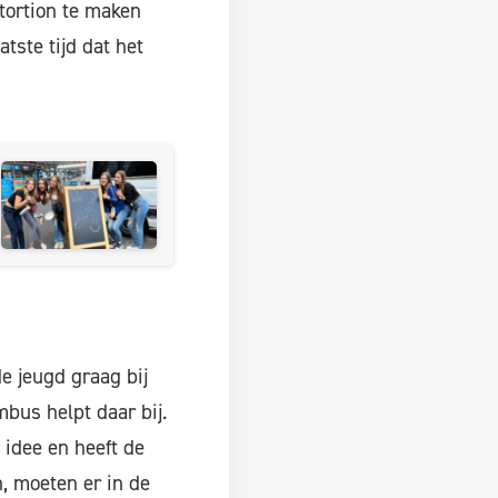
tortion te maken
tste tijd dat het
e jeugd graag bij
bus helpt daar bij.
 idee en heeft de
, moeten er in de