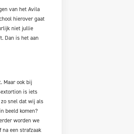
ngen van het Avila
school hierover gaat
ijk niet jullie
t. Dan is het aan
. Maar ook bij
xtortion is iets
zo snel dat wij als
 in beeld komen?
Verder worden we
f na een strafzaak