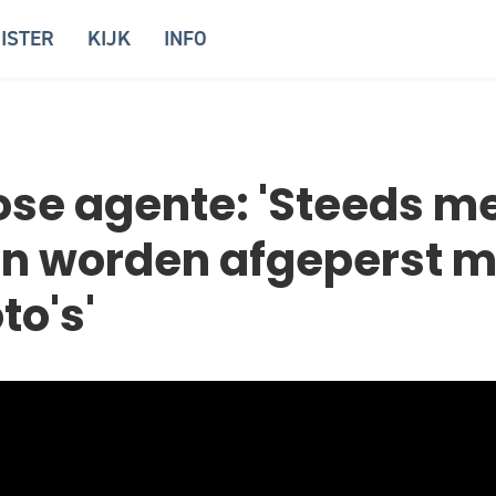
ISTER
KIJK
INFO
se agente: 'Steeds m
n worden afgeperst m
to's'