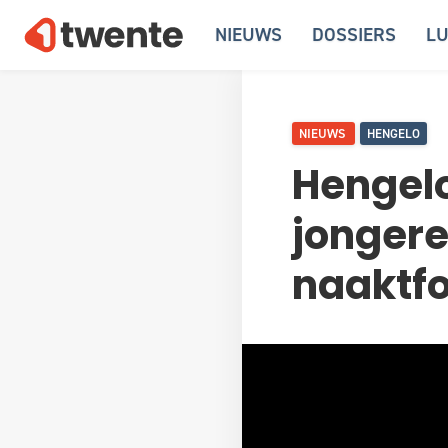
NIEUWS
DOSSIERS
LU
NIEUWS
HENGELO
Hengelo
jongere
naaktfo