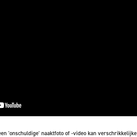
en 'onschuldige' naaktfoto of -video kan verschrikkelijk