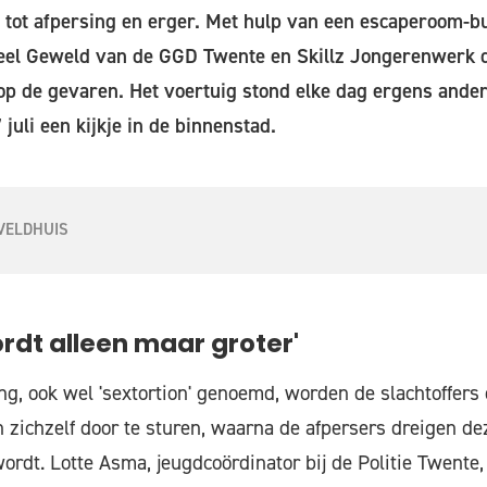
 tot afpersing en erger. Met hulp van een escaperoom-bu
el Geweld van de GGD Twente en Skillz Jongerenwerk 
p de gevaren. Het voertuig stond elke dag ergens ander
uli een kijkje in de binnenstad.
VELDHUIS
rdt alleen maar groter'
ing, ook wel 'sextortion' genoemd, worden de slachtoffers
 zichzelf door te sturen, waarna de afpersers dreigen de
wordt. Lotte Asma, jeugdcoördinator bij de Politie Twente,