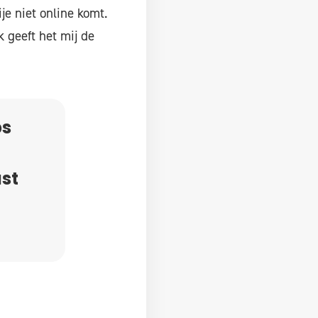
je niet online komt.
 geeft het mij de
ps
st