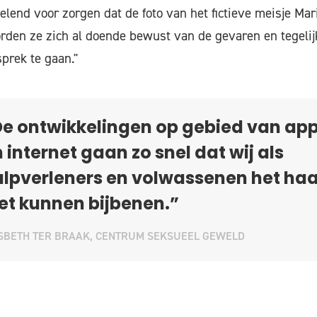
lend voor zorgen dat de foto van het fictieve meisje Mari
en ze zich al doende bewust van de gevaren en tegelijk
prek te gaan."
e ontwikkelingen op gebied van ap
 internet gaan zo snel dat wij als
lpverleners en volwassenen het haa
et kunnen bijbenen.”
SBETH TER BRAAK, CENTRUM SEKSUEEL GEWELD