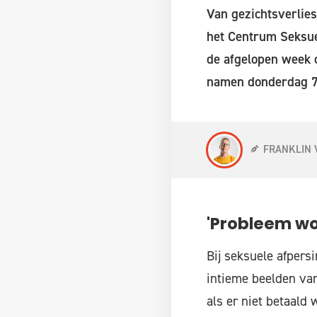
Van gezichtsverlies
het Centrum Seksue
de afgelopen week o
namen donderdag 7 j
FRANKLIN 
'Probleem wo
Bij seksuele afpers
intieme beelden van
als er niet betaald 