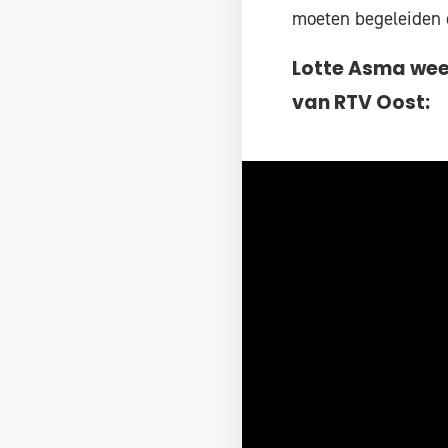
moeten begeleiden o
Lotte Asma weet
van RTV Oost: