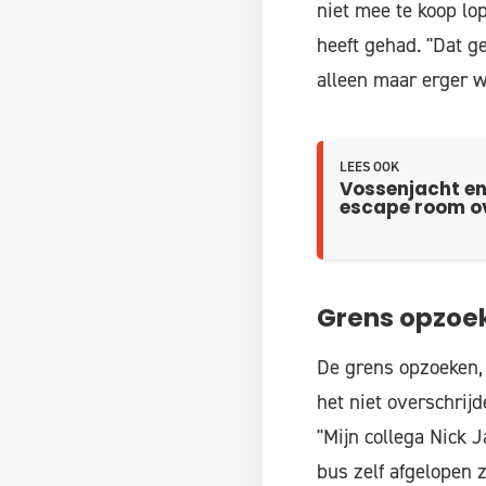
niet mee te koop lo
heeft gehad. "Dat g
alleen maar erger w
LEES OOK
Vossenjacht en 
escape room ov
Grens opzoe
De grens opzoeken, 
het niet overschrij
"Mijn collega Nick 
bus zelf afgelopen 