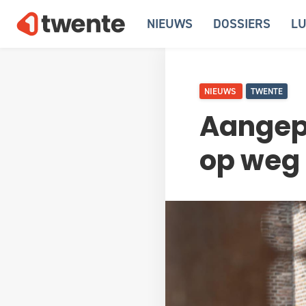
NIEUWS
DOSSIERS
LU
NIEUWS
TWENTE
Aangep
op weg 