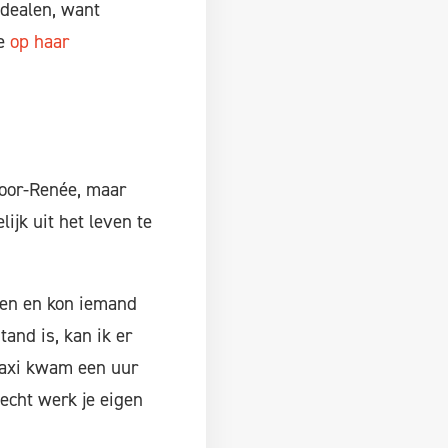
 dealen, want
ze
op haar
loor-Renée, maar
ijk uit het leven te
jsen en kon iemand
tand is, kan ik er
 taxi kwam een uur
 echt werk je eigen