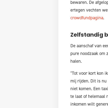
bewaren. De afgelop
ertegen vechten werk
crowdfundpagina
.
Zelfstandig b
De aanschaf van een
pure noodzaak om zo
halen.
"Tot voor kort kon i
mij rijden. Dit is n
niet komen. Een tax
te laat of helemaal 
inkomen wilt genere