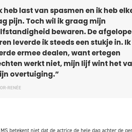
k heb last van spasmen en ik heb elk
g pijn. Toch wil ik graag mijn
lfstandigheid bewaren. De afgelop
ren leverde ik steeds een stukje in. Ik
erde ermee dealen, want ertegen
chten werkt niet, mijn lijf wint het v
jn overtuiging.”
OOR-RENÉE
MS betekent niet dat de actrice de hele dag achter de ger