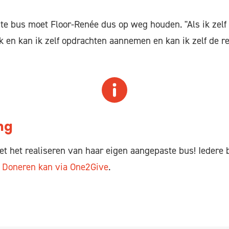
e bus moet Floor-Renée dus op weg houden. "Als ik zelf 
jk en kan ik zelf opdrachten aannemen en kan ik zelf de r
ng
t het realiseren van haar eigen aangepaste bus! Iedere b
.
Doneren kan via One2Give
.