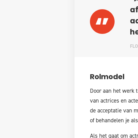
af
aa
h
FL
Rolmodel
Door aan het werk t
van actrices en acte
de acceptatie van m
of behandelen je als 
Als het gaat om actr