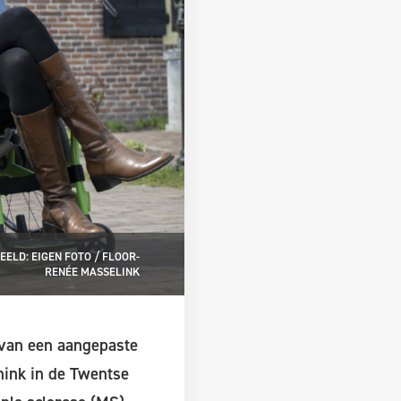
EELD: EIGEN FOTO / FLOOR-
RENÉE MASSELINK
 van een aangepaste
nink in de Twentse