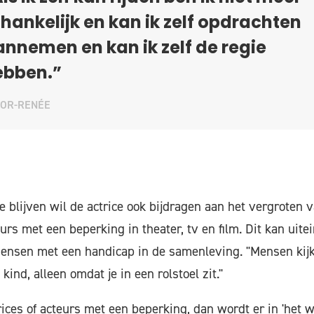
hankelijk en kan ik zelf opdrachten
nnemen en kan ik zelf de regie
ebben.”
OOR-RENÉE
e blijven wil de actrice ook bijdragen aan het vergroten 
urs met een beperking in theater, tv en film. Dit kan uite
ensen met een handicap in de samenleving. "Mensen kijk
kind, alleen omdat je in een rolstoel zit."
ices of acteurs met een beperking, dan wordt er in 'het w