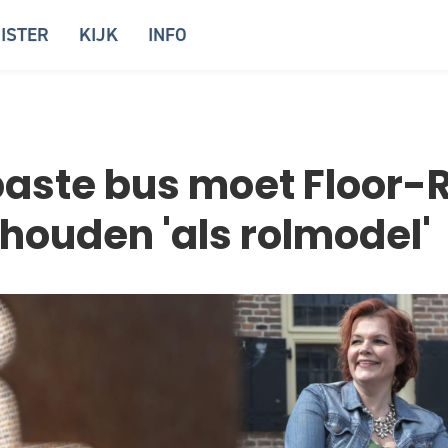
ISTER
KIJK
INFO
aste bus moet Floor-
houden 'als rolmodel'