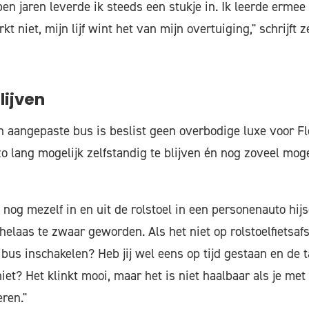
en jaren leverde ik steeds een stukje in. Ik leerde ermee
t niet, mijn lijf wint het van mijn overtuiging," schrijft 
lijven
 aangepaste bus is beslist geen overbodige luxe voor F
 lang mogelijk zelfstandig te blijven én nog zoveel mogel
k nog mezelf in en uit de rolstoel in een personenauto hi
u helaas te zwaar geworden. Als het niet op rolstoelfietsafs
ibus inschakelen? Heb jij wel eens op tijd gestaan en de
niet? Het klinkt mooi, maar het is niet haalbaar als je met
ren."