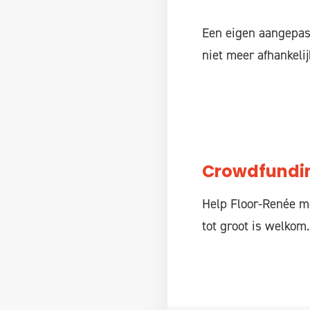
Een eigen aangepast
niet meer afhankeli
Crowdfundi
Help Floor-Renée me
tot groot is welkom