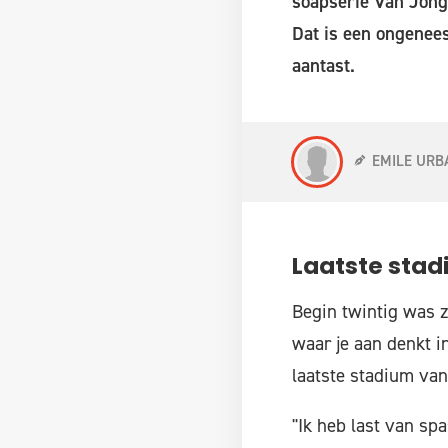
soapserie Van Jonge
Dat is een ongenees
aantast.
EMILE URB
Laatste sta
Begin twintig was z
waar je aan denkt in
laatste stadium van 
"Ik heb last van spa