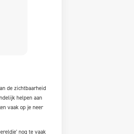
van de zichtbaarheid
indelijk helpen aan
en vaak op je neer
ereldje' nog te vaak