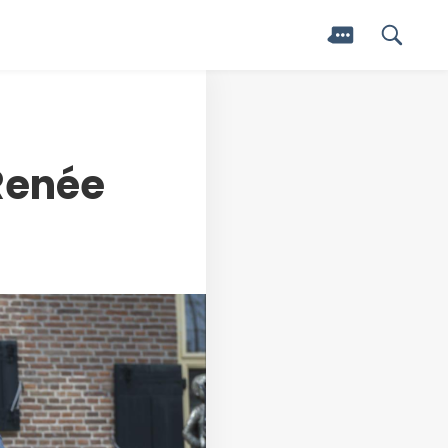
Renée