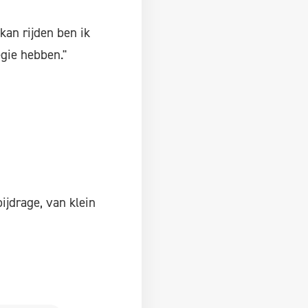
kan rijden ben ik
egie hebben."
ijdrage, van klein