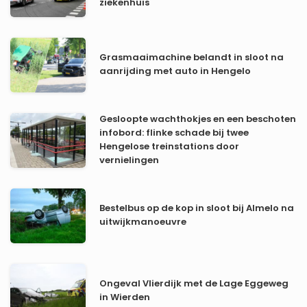
ziekenhuis
Grasmaaimachine belandt in sloot na
aanrijding met auto in Hengelo
Gesloopte wachthokjes en een beschoten
infobord: flinke schade bij twee
Hengelose treinstations door
vernielingen
Bestelbus op de kop in sloot bij Almelo na
uitwijkmanoeuvre
Ongeval Vlierdijk met de Lage Eggeweg
in Wierden