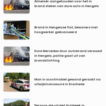
Almeloër aangehouden voor het in
brand steken van dure auto in Hengelo
Brand in Hengelose flat, bewoners met
hoogwerker geëvacueerd
Dure Mercedes door autobrand verwoest
in Hengelo, politie gaat uit van
brandstichting
Man in scootmobiel gewond geraakt na
uitwijkmanoeuvre in Enschede
Persoon die uit Het Hulsbeek in