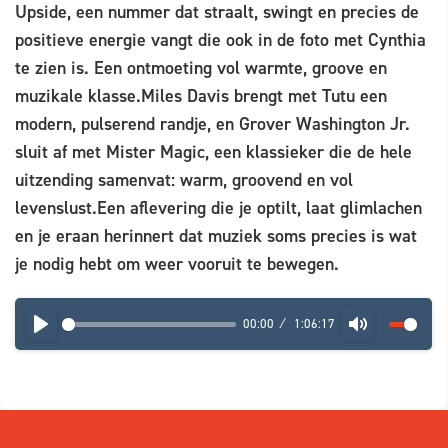
Upside, een nummer dat straalt, swingt en precies de
positieve energie vangt die ook in de foto met Cynthia
te zien is. Een ontmoeting vol warmte, groove en
muzikale klasse.Miles Davis brengt met Tutu een
modern, pulserend randje, en Grover Washington Jr.
sluit af met Mister Magic, een klassieker die de hele
uitzending samenvat: warm, groovend en vol
levenslust.Een aflevering die je optilt, laat glimlachen
en je eraan herinnert dat muziek soms precies is wat
je nodig hebt om weer vooruit te bewegen.
00:00
1:06:17
PLAY
MUTE