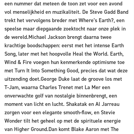
een nummer dat meteen de toon zet voor een avond
vol menselijkheid en muzikaliteit. De Steve Gadd Band
trekt het vervolgens breder met Where’s Earth?, een
speelse maar diepgaande zoektocht naar onze plek in
de wereld.Michael Jackson brengt daarna twee
krachtige boodschappen: eerst met het intense Earth
Song, later met het hoopvolle Heal the World. Earth,
Wind & Fire voegen hun kenmerkende optimisme toe
met Turn It Into Something Good, precies dat wat deze
uitzending doet.George Duke laat de groove los met
T‑Jam, waarna Charles Trenet met La Mer een
onverwachte golf van nostalgie binnenbrengt, een
moment van licht en lucht. Shakatak en Al Jarreau
zorgen voor een elegante smooth‑flow, en Stevie
Wonder tilt het geheel op met de spirituele energie
van Higher Ground.Dan komt Blake Aaron met The