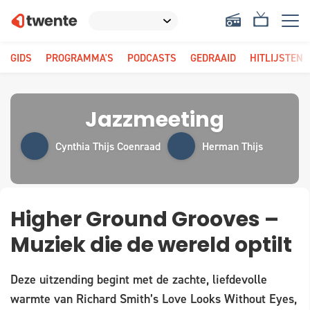
GIDS
PROGRAMMA'S
PODCASTS
GEDRAAID
HITLIJSTEN
Jazzmeeting
Cynthia Thijs Coenraad
Herman Thijs
Higher Ground Grooves –
Muziek die de wereld optilt
Deze uitzending begint met de zachte, liefdevolle
warmte van Richard Smith’s Love Looks Without Eyes,