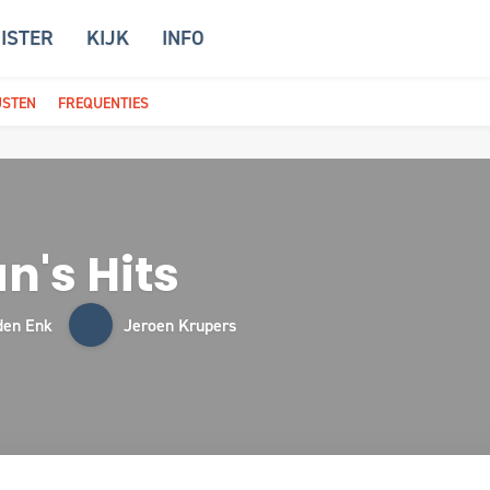
ISTER
KIJK
INFO
JSTEN
FREQUENTIES
's Hits
den Enk
Jeroen Krupers