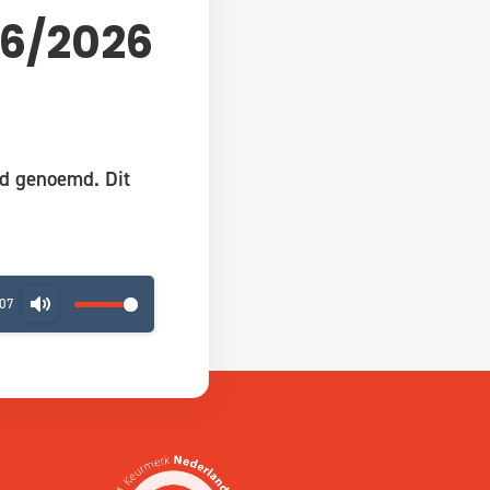
06/2026
rd genoemd. Dit
:07
MUTE