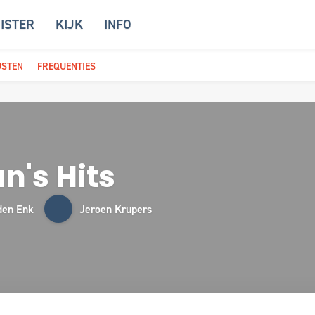
ISTER
KIJK
INFO
JSTEN
FREQUENTIES
's Hits
den Enk
Jeroen Krupers