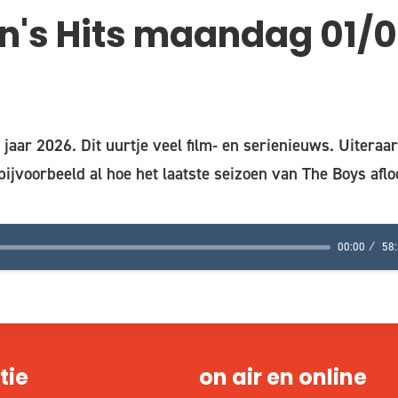
's Hits maandag 01/
 jaar 2026. Dit uurtje veel film- en serienieuws. Uiteraa
 bijvoorbeeld al hoe het laatste seizoen van The Boys aflo
00:00
58
tie
on air en online