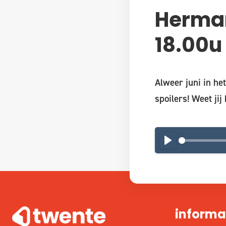
Herman
18.00u
Alweer juni in het
spoilers! Weet jij
PLAY
informa