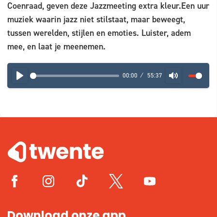
Coenraad, geven deze Jazzmeeting extra kleur.Een uur
muziek waarin jazz niet stilstaat, maar beweegt,
tussen werelden, stijlen en emoties. Luister, adem
mee, en laat je meenemen.
00:00
55:37
PLAY
MUTE
Download onze app