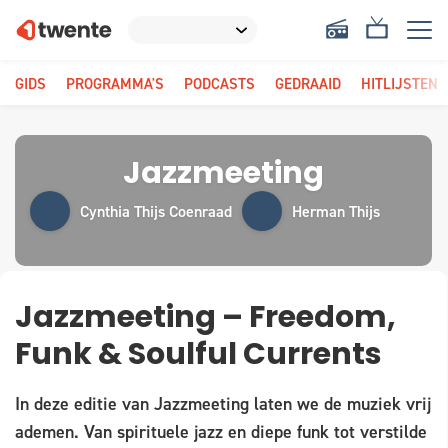
GIDS
PROGRAMMA'S
PODCASTS
GEDRAAID
HITLIJSTEN
Jazzmeeting
Cynthia Thijs Coenraad
Herman Thijs
Jazzmeeting – Freedom,
Funk & Soulful Currents
In deze editie van Jazzmeeting laten we de muziek vrij
ademen. Van spirituele jazz en diepe funk tot verstilde