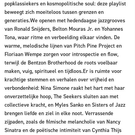
popklassiekers en kosmopolitische soul: deze playlist
beweegt zich moeiteloos tussen grenzen en
generaties.We openen met hedendaagse jazzgrooves
van Ronald Snijders, Belton Mouras Jr. en Yohannes
Tona, waar ritme en verbeelding elkaar vinden. De
warme, melodische lijnen van Pitch Pine Project en
Floriaan Wempe zorgen voor introspectie en flow,
terwijl de Bentzon Brotherhood de roots voelbaar
maken, vuig, spiritueel en tijdloos.Er is ruimte voor
krachtige stemmen en verhalen over vrijheid en
verbondenheid: Nina Simone raakt het hart met haar
onverzettelijke hoop, The Seekers sluiten aan met
collectieve kracht, en Myles Sanko en Sisters of Jazz
brengen liefde en ziel in elke noot. Verrassende
zijpaden, zoals de filmische melancholie van Nancy
Sinatra en de poëtische intimiteit van Cynthia Thijs