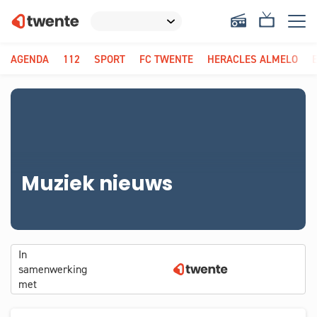
AGENDA
112
SPORT
FC TWENTE
HERACLES ALMELO
Muziek nieuws
In
samenwerking
met