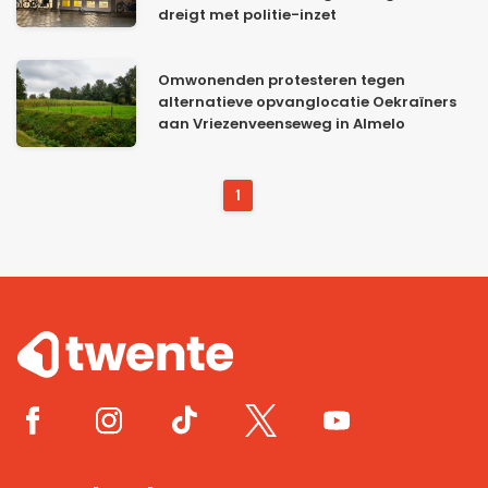
dreigt met politie-inzet
Omwonenden protesteren tegen
alternatieve opvanglocatie Oekraïners
aan Vriezenveenseweg in Almelo
1