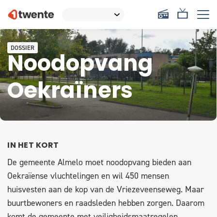
DOSSIER
Noodopvang
Oekraïners
IN HET KORT
De gemeente Almelo moet noodopvang bieden aan
Oekraïense vluchtelingen en wil 450 mensen
huisvesten aan de kop van de Vriezeveenseweg. Maar
buurtbewoners en raadsleden hebben zorgen. Daarom
komt de gemeente met veiligheidsmaatregelen.