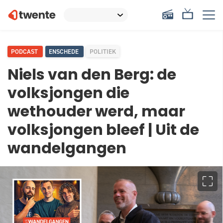
PODCAST
ENSCHEDE
POLITIEK
Niels van den Berg: de
volksjongen die
wethouder werd, maar
volksjongen bleef | Uit de
wandelgangen