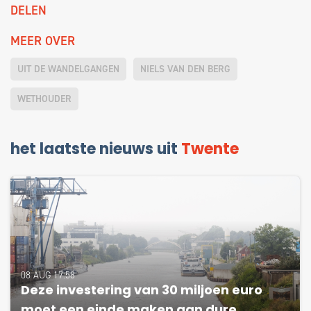
DELEN
MEER OVER
UIT DE WANDELGANGEN
NIELS VAN DEN BERG
WETHOUDER
het laatste nieuws uit
Twente
08 AUG 17:58
Deze investering van 30 miljoen euro
moet een einde maken aan dure