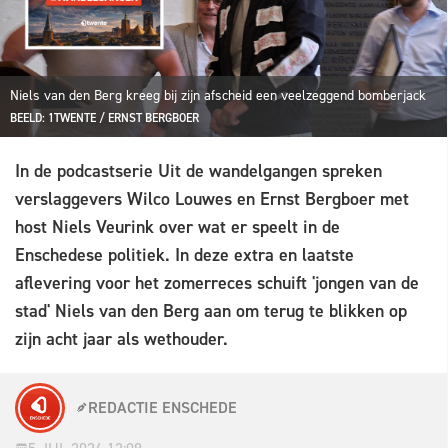
Niels van den Berg kreeg bij zijn afscheid een veelzeggend bomberjack
BEELD: 1TWENTE / ERNST BERGBOER
In de podcastserie Uit de wandelgangen spreken
verslaggevers Wilco Louwes en Ernst Bergboer met
host Niels Veurink over wat er speelt in de
Enschedese politiek. In deze extra en laatste
aflevering voor het zomerreces schuift 'jongen van de
stad' Niels van den Berg aan om terug te blikken op
zijn acht jaar als wethouder.
REDACTIE ENSCHEDE