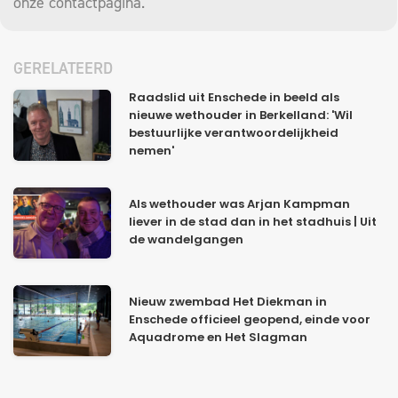
onze
contactpagina
.
GERELATEERD
Raadslid uit Enschede in beeld als
nieuwe wethouder in Berkelland: 'Wil
bestuurlijke verantwoordelijkheid
nemen'
Als wethouder was Arjan Kampman
liever in de stad dan in het stadhuis | Uit
de wandelgangen
Nieuw zwembad Het Diekman in
Enschede officieel geopend, einde voor
Aquadrome en Het Slagman