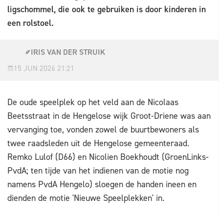
ligschommel, die ook te gebruiken is door kinderen in
een rolstoel.
IRIS VAN DER STRUIK
15 JUN 2026 21:21
De oude speelplek op het veld aan de Nicolaas
Beetsstraat in de Hengelose wijk Groot-Driene was aan
vervanging toe, vonden zowel de buurtbewoners als
twee raadsleden uit de Hengelose gemeenteraad.
Remko Lulof (D66) en Nicolien Boekhoudt (GroenLinks-
PvdA; ten tijde van het indienen van de motie nog
namens PvdA Hengelo) sloegen de handen ineen en
dienden de motie 'Nieuwe Speelplekken' in.