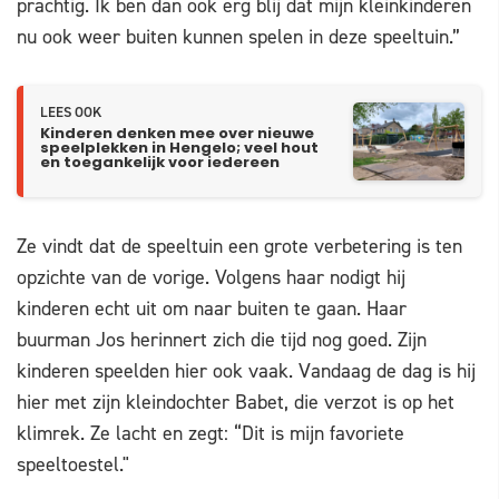
prachtig. Ik ben dan ook erg blij dat mijn kleinkinderen
nu ook weer buiten kunnen spelen in deze speeltuin.”
LEES OOK
Kinderen denken mee over nieuwe
speelplekken in Hengelo; veel hout
en toegankelijk voor iedereen
Ze vindt dat de speeltuin een grote verbetering is ten
opzichte van de vorige. Volgens haar nodigt hij
kinderen echt uit om naar buiten te gaan. Haar
buurman Jos herinnert zich die tijd nog goed. Zijn
kinderen speelden hier ook vaak. Vandaag de dag is hij
hier met zijn kleindochter Babet, die verzot is op het
klimrek. Ze lacht en zegt: “Dit is mijn favoriete
speeltoestel."