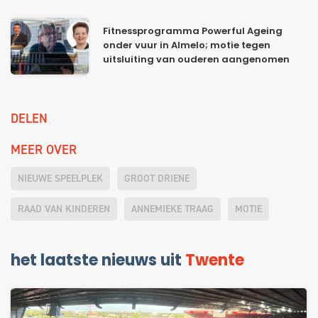
Fitnessprogramma Powerful Ageing
onder vuur in Almelo; motie tegen
uitsluiting van ouderen aangenomen
DELEN
MEER OVER
NIEUWE SPEELPLEK
GROOT DRIENE
RAAD VAN KINDEREN
ANNEMIEKE TRAAG
MOTIE
het laatste nieuws uit
Twente