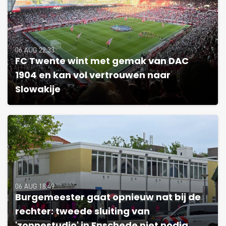
06 AUG 22:33
FC Twente wint met gemak van DAC
1904 en kan vol vertrouwen naar
Slowakije
06 AUG 18:49
Burgemeester gaat opnieuw nat bij de
rechter: tweede sluiting van