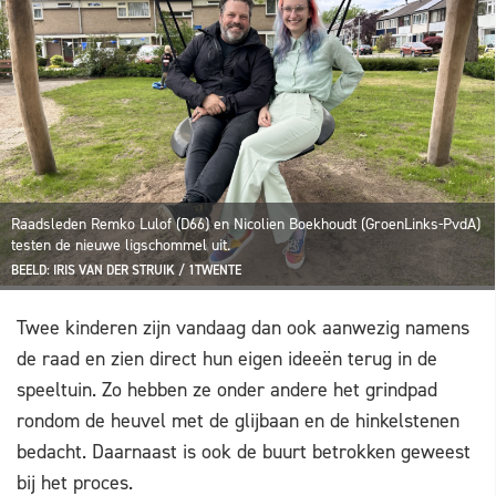
Raadsleden Remko Lulof (D66) en Nicolien Boekhoudt (GroenLinks-PvdA)
testen de nieuwe ligschommel uit.
BEELD: IRIS VAN DER STRUIK / 1TWENTE
Twee kinderen zijn vandaag dan ook aanwezig namens
de raad en zien direct hun eigen ideeën terug in de
speeltuin. Zo hebben ze onder andere het grindpad
rondom de heuvel met de glijbaan en de hinkelstenen
bedacht. Daarnaast is ook de buurt betrokken geweest
bij het proces.