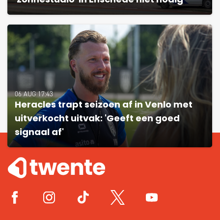
'zonnestudio' in Enschede niet nodig
06 AUG 17:43
Heracles trapt seizoen af in Venlo met
uitverkocht uitvak: 'Geeft een goed
signaal af'